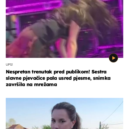
UPS!
Nespretan trenutak pred publikom! Sestra
slavne pjevačice pala usred pjesme, snimka
završila na mrežama