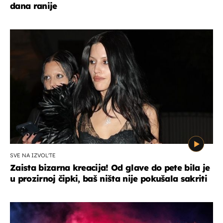
dana ranije
SVE NA IZVOL'TE
Zaista bizarna kreacija! Od glave do pete bila je
u prozirnoj čipki, baš ništa nije pokušala sakriti