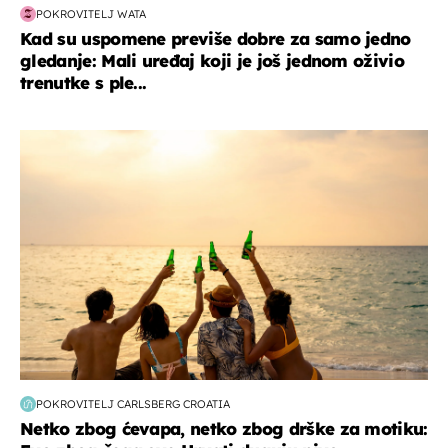
POKROVITELJ WATA
Kad su uspomene previše dobre za samo jedno
gledanje: Mali uređaj koji je još jednom oživio
trenutke s ple...
zanimljivosti
POKROVITELJ CARLSBERG CROATIA
Netko zbog ćevapa, netko zbog drške za motiku: