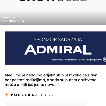
showbuzz
Foto: DNEVNIK.hr
Medijima je nedavno odjeknula vijest kako će slavni
par postati roditeljima, a sada su putem društvene
mreže otkrili još jednu novost!
POGLEDAJ
I OVO