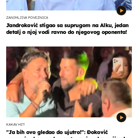
ZANIMLJIVA POVEZNICA
Jandroković stigao sa suprugom na Alku, jedan
detalj o njoj vodi ravno do njegovog oponenta!
KAKAV HIT!
"Ja bih ovo gledao do ujutro!": Đoković