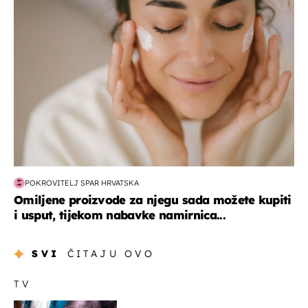
moda & ljepota
POKROVITELJ SPAR HRVATSKA
Omiljene proizvode za njegu sada možete kupiti
i usput, tijekom nabavke namirnica...
SVI
ČITAJU OVO
TV