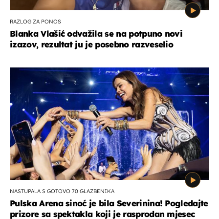
RAZLOG ZA PONOS
Blanka Vlašić odvažila se na potpuno novi
izazov, rezultat ju je posebno razveselio
NASTUPALA S GOTOVO 70 GLAZBENIKA
Pulska Arena sinoć je bila Severinina! Pogledajte
prizore sa spektakla koji je rasprodan mjesec