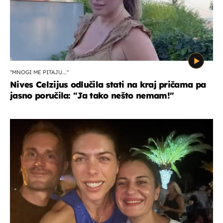
"MNOGI ME PITAJU..."
Nives Celzijus odlučila stati na kraj pričama pa
jasno poručila: "Ja tako nešto nemam!"