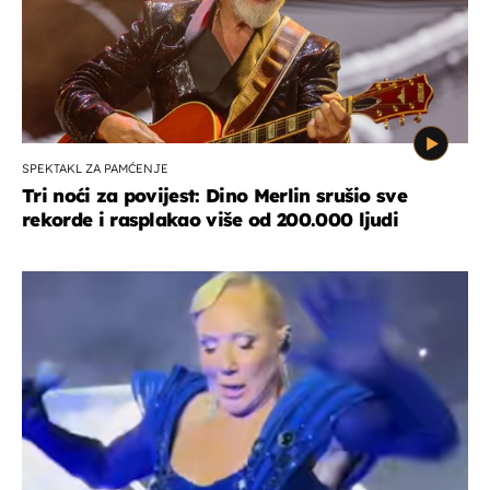
SPEKTAKL ZA PAMĆENJE
Tri noći za povijest: Dino Merlin srušio sve
rekorde i rasplakao više od 200.000 ljudi