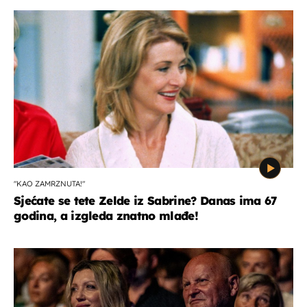
"KAO ZAMRZNUTA!"
Sjećate se tete Zelde iz Sabrine? Danas ima 67
godina, a izgleda znatno mlađe!