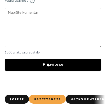
Važna obavijest
!
1500 znakova preostalo
Prijavite se
SVJEŽE
NAJČITANIJE
NAJKOMENTIRAN