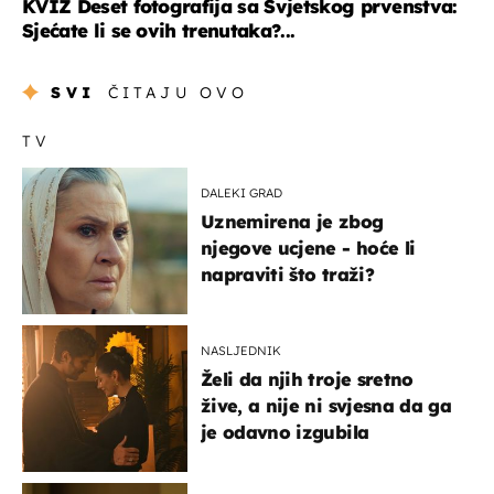
KVIZ Deset fotografija sa Svjetskog prvenstva:
Sjećate li se ovih trenutaka?...
SVI
ČITAJU OVO
TV
DALEKI GRAD
Uznemirena je zbog
njegove ucjene - hoće li
napraviti što traži?
NASLJEDNIK
Želi da njih troje sretno
žive, a nije ni svjesna da ga
je odavno izgubila