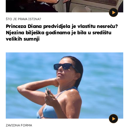
ŠTO JE PRAVA ISTINA?
Princeza Diana predvidjela je vlastitu nesreću?
Njezina bilješka godinama je bila u središtu
velikih sumnji
ZAVIDNA FORMA