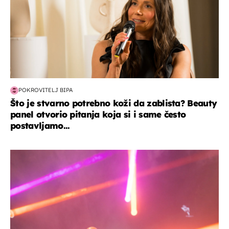
POKROVITELJ BIPA
Što je stvarno potrebno koži da zablista? Beauty
panel otvorio pitanja koja si i same često
postavljamo...
kultura & zabava