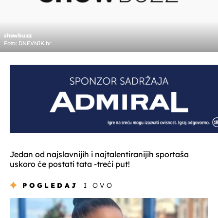
showbuzz
Foto: DNEVNIK.hr
Jedan od najslavnijih i najtalentiranijih sportaša
uskoro će postati tata -treći put!
POGLEDAJ
I OVO