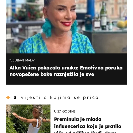
''LJUBAVI MALA''
Alka Vuica pokazala unuka: Emotivna poruka
novopečene bake raznježila je sve
3
vijesti o kojima se priča
U 27. GODINI
Preminula je mlada
influencerica koju je pratilo