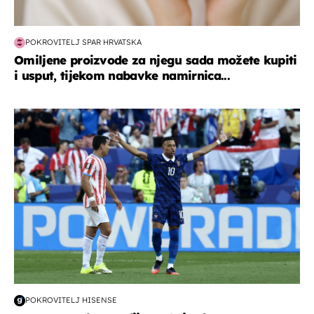
POKROVITELJ SPAR HRVATSKA
Omiljene proizvode za njegu sada možete kupiti
i usput, tijekom nabavke namirnica...
svjetsko prvenstvo 2026
POKROVITELJ HISENSE