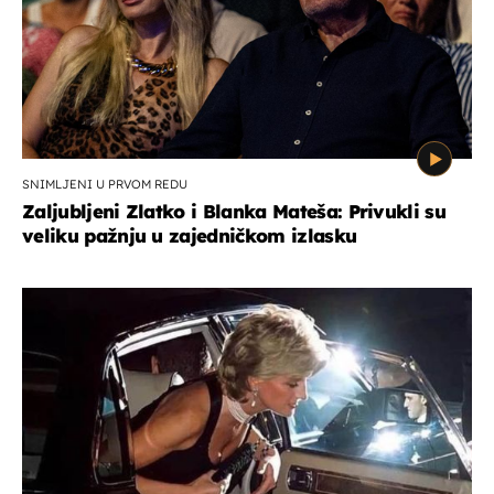
SNIMLJENI U PRVOM REDU
Zaljubljeni Zlatko i Blanka Mateša: Privukli su
veliku pažnju u zajedničkom izlasku