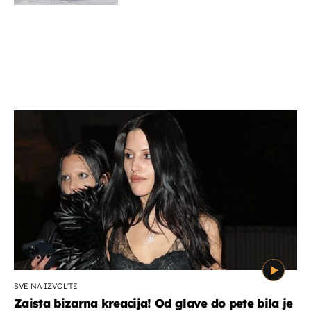
SVE NA IZVOL'TE
Zaista bizarna kreacija! Od glave do pete bila je