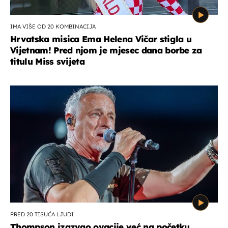
IMA VIŠE OD 20 KOMBINACIJA
Hrvatska misica Ema Helena Vičar stigla u
Vijetnam! Pred njom je mjesec dana borbe za
titulu Miss svijeta
PRED 20 TISUĆA LJUDI
Thompson izazvao ovacije već na početku