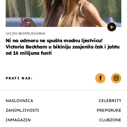
UVIJEK BESPRIJEKORNA
Ni na odmoru ne spušta modnu ljestvicu!
Victoria Beckham u bikiniju zasjenila čak i jahtu
od 16 milijuna funti
PRATI NAS:
NASLOVNICA
CELEBRITY
ZANIMLJIVOSTI
PREPORUKE
INMAGAZIN
CLUBZONE