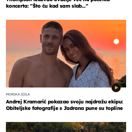
koncerta: "Što ću kad sam slab..."
MORSKA IDILA
Andrej Kramarić pokazao svoju najdražu ekipu:
Obiteljske fotografije s Jadrana pune su topline