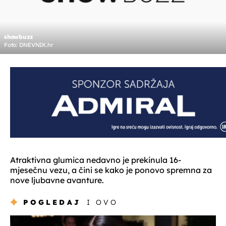
showbuzz
Foto: DNEVNIK.hr
Atraktivna glumica nedavno je prekinula 16-
mjesečnu vezu, a čini se kako je ponovo spremna za
nove ljubavne avanture.
POGLEDAJ
I OVO