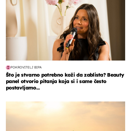
POKROVITELJ BIPA
Što je stvarno potrebno koži da zablista? Beauty
panel otvorio pitanja koja si i same često
postavljamo...
zanimljivosti