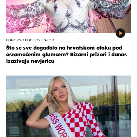
PONOVNO POD POVEĆALOM
Što se sve događalo na hrvatskom otoku pod
osramoćenim glumcem? Bizarni prizori i danas
izazivaju nevjericu