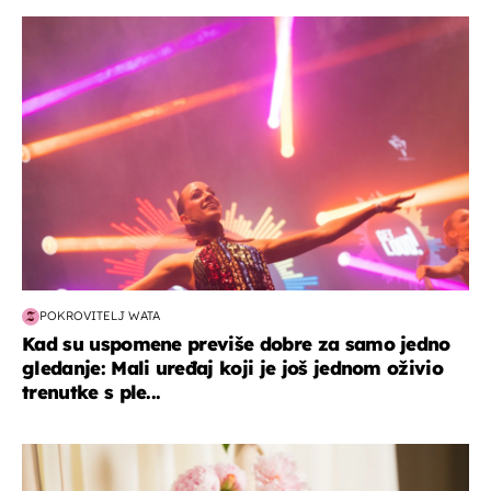
kultura & zabava
POKROVITELJ WATA
Kad su uspomene previše dobre za samo jedno
gledanje: Mali uređaj koji je još jednom oživio
trenutke s ple...
moda & ljepota