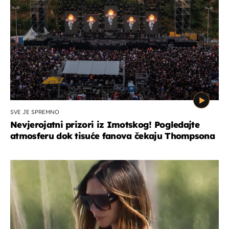
SVE JE SPREMNO
Nevjerojatni prizori iz Imotskog! Pogledajte
atmosferu dok tisuće fanova čekaju Thompsona