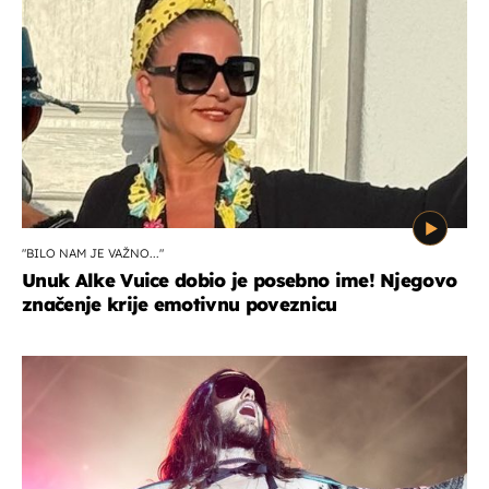
"BILO NAM JE VAŽNO..."
Unuk Alke Vuice dobio je posebno ime! Njegovo
značenje krije emotivnu poveznicu