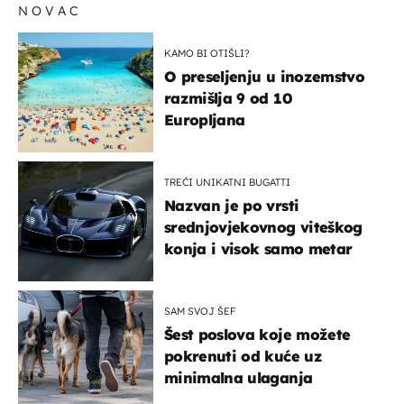
NOVAC
KAMO BI OTIŠLI?
O preseljenju u inozemstvo
razmišlja 9 od 10
Europljana
TREĆI UNIKATNI BUGATTI
Nazvan je po vrsti
srednjovjekovnog viteškog
konja i visok samo metar
SAM SVOJ ŠEF
Šest poslova koje možete
pokrenuti od kuće uz
minimalna ulaganja