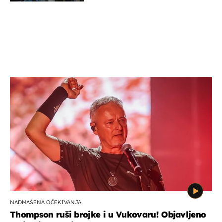
NADMAŠENA OČEKIVANJA
Thompson ruši brojke i u Vukovaru! Objavljeno