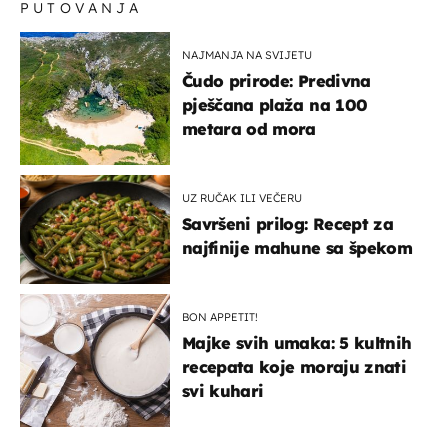
PUTOVANJA
NAJMANJA NA SVIJETU
Čudo prirode: Predivna
pješčana plaža na 100
metara od mora
UZ RUČAK ILI VEČERU
Savršeni prilog: Recept za
najfinije mahune sa špekom
BON APPETIT!
Majke svih umaka: 5 kultnih
recepata koje moraju znati
svi kuhari