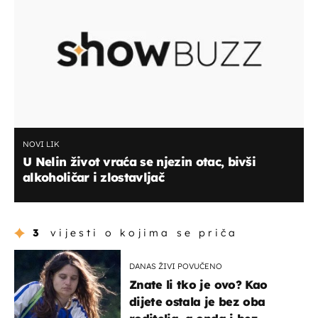
NOVI LIK
U Nelin život vraća se njezin otac, bivši
alkoholičar i zlostavljač
3
vijesti o kojima se priča
DANAS ŽIVI POVUČENO
Znate li tko je ovo? Kao
dijete ostala je bez oba