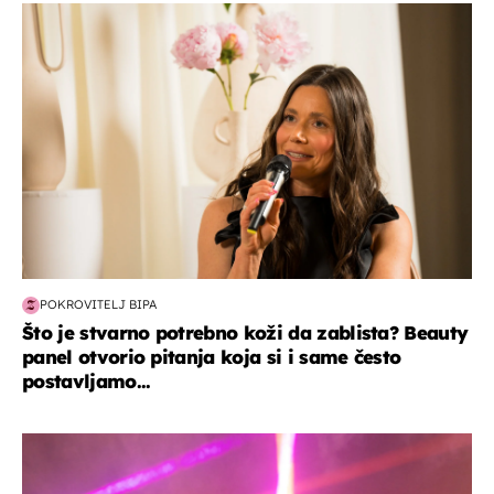
moda & ljepota
POKROVITELJ BIPA
Što je stvarno potrebno koži da zablista? Beauty
panel otvorio pitanja koja si i same često
postavljamo...
kultura & zabava