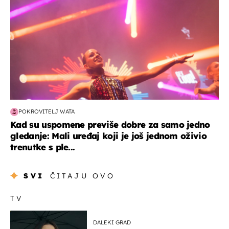
POKROVITELJ WATA
Kad su uspomene previše dobre za samo jedno
gledanje: Mali uređaj koji je još jednom oživio
trenutke s ple...
SVI
ČITAJU OVO
TV
DALEKI GRAD