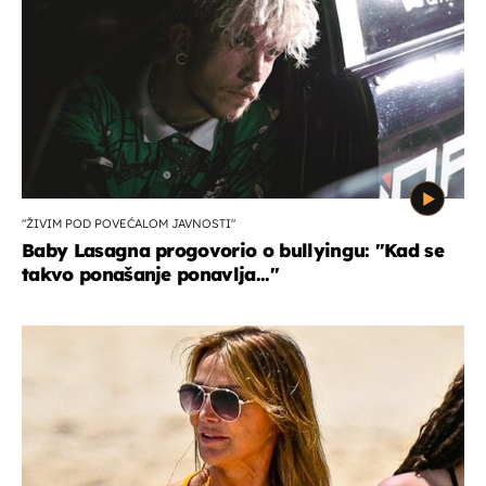
"ŽIVIM POD POVEĆALOM JAVNOSTI"
Baby Lasagna progovorio o bullyingu: "Kad se
takvo ponašanje ponavlja..."