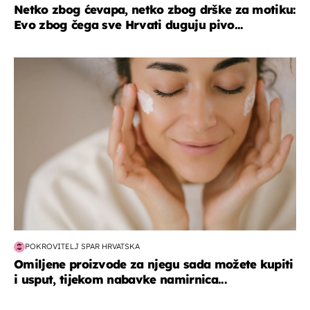
Netko zbog ćevapa, netko zbog drške za motiku:
Evo zbog čega sve Hrvati duguju pivo...
moda & ljepota
POKROVITELJ SPAR HRVATSKA
Omiljene proizvode za njegu sada možete kupiti
i usput, tijekom nabavke namirnica...