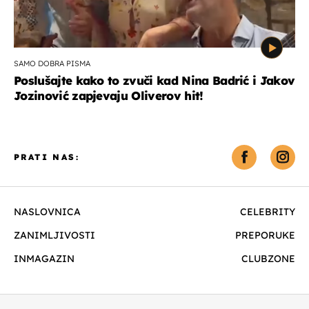
SAMO DOBRA PISMA
Poslušajte kako to zvuči kad Nina Badrić i Jakov
Jozinović zapjevaju Oliverov hit!
PRATI NAS:
NASLOVNICA
CELEBRITY
ZANIMLJIVOSTI
PREPORUKE
INMAGAZIN
CLUBZONE