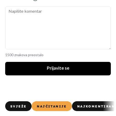
1500 znakova preostalo
Prijavite se
SVJEŽE
NAJČITANIJE
NAJKOMENTIRAN