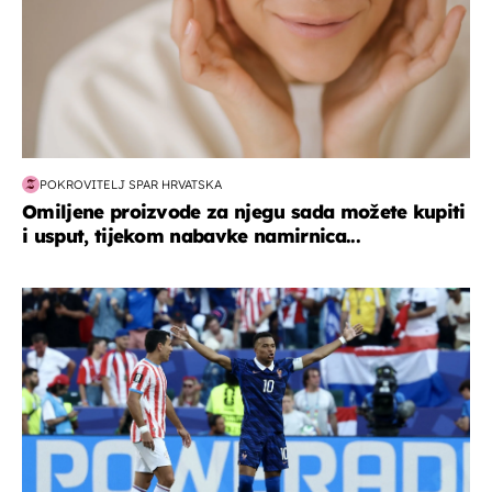
POKROVITELJ SPAR HRVATSKA
Omiljene proizvode za njegu sada možete kupiti
i usput, tijekom nabavke namirnica...
svjetsko prvenstvo 2026