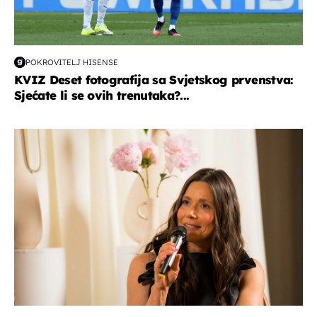
POKROVITELJ HISENSE
KVIZ Deset fotografija sa Svjetskog prvenstva:
Sjećate li se ovih trenutaka?...
moda & ljepota