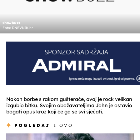
showbuzz
Foto: DNEVNIK.hr
Nakon borbe s rakom gušterače, ovaj je rock velikan
izgubio bitku. Svojim obožavateljima John je ostavio
bogati opus kroz koji će ga se svi sjećati.
POGLEDAJ
I OVO