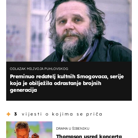
ODLAZAK MILIVOJA PUHLOVSKOG
Preminuo redatelj kultnih Smogovaca, serije
koja je obilježila odrastanje brojnih
generacija
3
vijesti o kojima se priča
DRAMA U ŠIBENIKU
Thompson usred koncerta