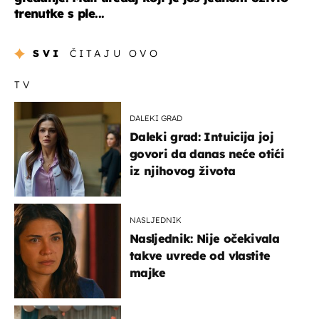
trenutke s ple...
SVI
ČITAJU OVO
TV
DALEKI GRAD
Daleki grad: Intuicija joj
govori da danas neće otići
iz njihovog života
NASLJEDNIK
Nasljednik: Nije očekivala
takve uvrede od vlastite
majke