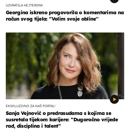
UZVRATILA HEJTERIMA!
Georgina iskreno progovorila o komentarima na
račun svog tijela: ''Volim svoje obline''
EKSKLUZIVNO ZA NAŠ PORTAL!
Sanja Vejnović o predrasudama s kojima se
susretala tijekom karijere: ''Dugoročno vrijede
rad, disciplina i talent''