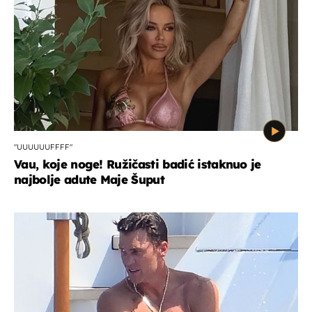
"UUUUUUFFFF"
Vau, koje noge! Ružičasti badić istaknuo je
najbolje adute Maje Šuput