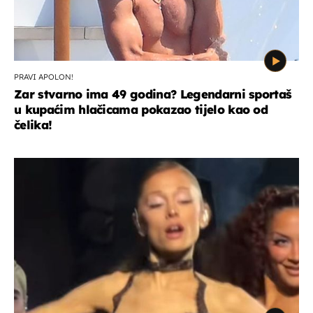
PRAVI APOLON!
Zar stvarno ima 49 godina? Legendarni sportaš
u kupaćim hlačicama pokazao tijelo kao od
čelika!