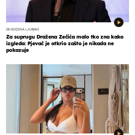
28 GODINA LJUBAVI
Za suprugu Dražena Zečića malo tko zna kako
izgleda: Pjevač je otkrio zašto je nikada ne
pokazuje