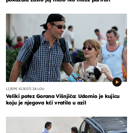
LIJEPE VIJESTI ZA LOU
Veliki potez Gorana Višnjića: Udomio je kujicu
koju je njegova kći vratila u azil