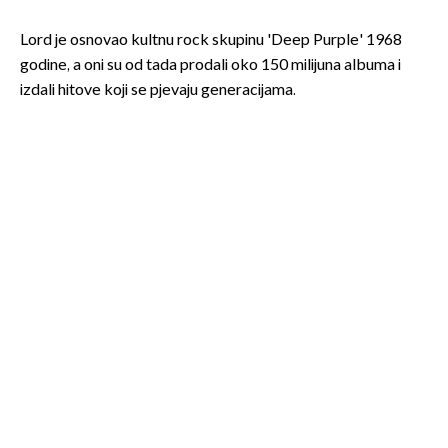
Lord je osnovao kultnu rock skupinu 'Deep Purple' 1968
godine, a oni su od tada prodali oko 150 milijuna albuma i
izdali hitove koji se pjevaju generacijama.