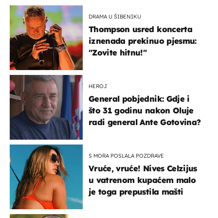
DRAMA U ŠIBENIKU
Thompson usred koncerta
iznenada prekinuo pjesmu:
"Zovite hitnu!"
HEROJ
General pobjednik: Gdje i
što 31 godinu nakon Oluje
radi general Ante Gotovina?
S MORA POSLALA POZDRAVE
Vruće, vruće! Nives Celzijus
u vatrenom kupaćem malo
je toga prepustila mašti