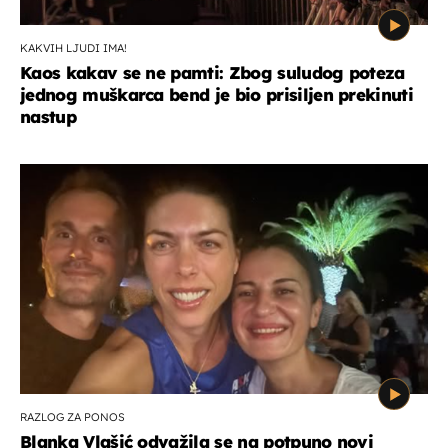
KAKVIH LJUDI IMA!
Kaos kakav se ne pamti: Zbog suludog poteza
jednog muškarca bend je bio prisiljen prekinuti
nastup
RAZLOG ZA PONOS
Blanka Vlašić odvažila se na potpuno novi