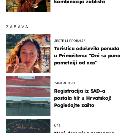
kombinacija zablista
ZABAVA
JESTE LI PROBALI?
Turisticu oduševila ponuda
u Primoštenu: "Oni su puno
pametniji od nas"
ZANIMLJIVO
Registracija iz SAD-a
postala hit u Hrvatskoj!
Pogledajte zašto
UPS!