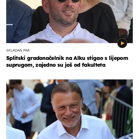
SKLADAN PAR
Splitski gradonačelnik na Alku stigao s lijepom
suprugom, zajedno su još od fakulteta