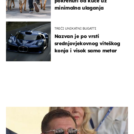
pokrenuti od kuće uz
minimalna ulaganja
TREĆI UNIKATNI BUGATTI
Nazvan je po vrsti
srednjovjekovnog viteškog
konja i visok samo metar