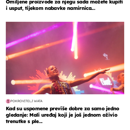
Omiljene proizvode za njegu sada možete kupiti
i usput, tijekom nabavke namirnica...
kultura & zabava
POKROVITELJ WATA
Kad su uspomene previše dobre za samo jedno
gledanje: Mali uređaj koji je još jednom oživio
trenutke s ple...