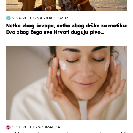
POKROVITELJ CARLSBERG CROATIA
Netko zbog ćevapa, netko zbog drške za motiku:
Evo zbog čega sve Hrvati duguju pivo...
moda & ljepota
POKROVITELJ SPAR HRVATSKA