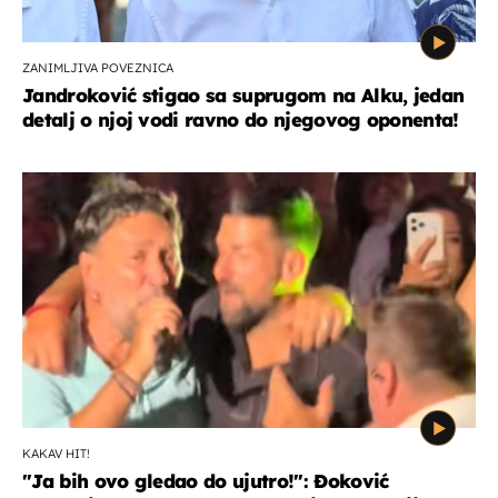
ZANIMLJIVA POVEZNICA
Jandroković stigao sa suprugom na Alku, jedan
detalj o njoj vodi ravno do njegovog oponenta!
KAKAV HIT!
"Ja bih ovo gledao do ujutro!": Đoković