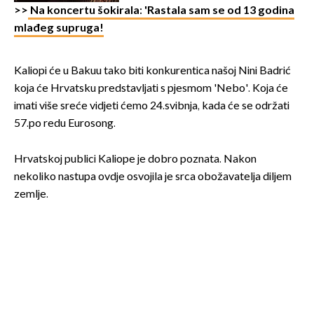
>>
Na koncertu šokirala: 'Rastala sam se od 13 godina
mlađeg supruga!
Kaliopi će u Bakuu tako biti konkurentica našoj Nini Badrić
koja će Hrvatsku predstavljati s pjesmom 'Nebo'. Koja će
imati više sreće vidjeti ćemo 24.svibnja, kada će se održati
57.po redu Eurosong.
Hrvatskoj publici Kaliope je dobro poznata. Nakon
nekoliko nastupa ovdje osvojila je srca obožavatelja diljem
zemlje.