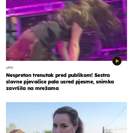
UPS!
Nespretan trenutak pred publikom! Sestra
slavne pjevačice pala usred pjesme, snimka
završila na mrežama