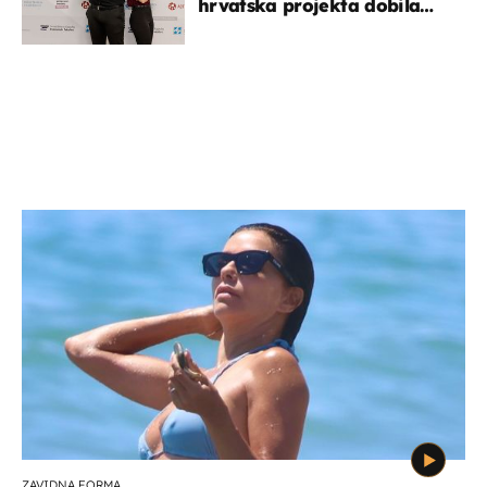
hrvatska projekta dobila
potporu za razvoj
ZAVIDNA FORMA