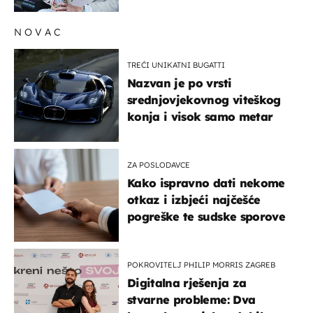
NOVAC
TREĆI UNIKATNI BUGATTI
Nazvan je po vrsti
srednjovjekovnog viteškog
konja i visok samo metar
ZA POSLODAVCE
Kako ispravno dati nekome
otkaz i izbjeći najčešće
pogreške te sudske sporove
POKROVITELJ PHILIP MORRIS ZAGREB
Digitalna rješenja za
stvarne probleme: Dva