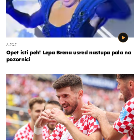
A JOJ
Opet isti peh! Lepa Brena usred nastupa pala na
pozornici