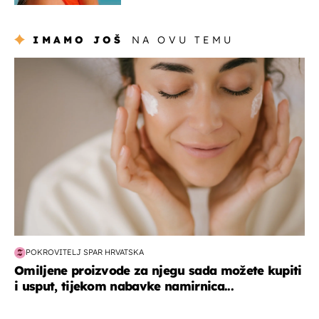
IMAMO JOŠ
NA OVU TEMU
moda & ljepota
POKROVITELJ SPAR HRVATSKA
Omiljene proizvode za njegu sada možete kupiti
i usput, tijekom nabavke namirnica...