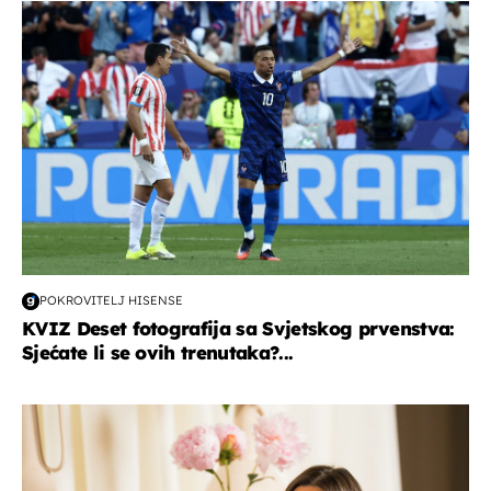
svjetsko prvenstvo 2026
POKROVITELJ HISENSE
KVIZ Deset fotografija sa Svjetskog prvenstva:
Sjećate li se ovih trenutaka?...
moda & ljepota