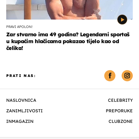
PRAVI APOLON!
Zar stvarno ima 49 godina? Legendarni sportaš
u kupaćim hlačicama pokazao tijelo kao od
čelika!
PRATI NAS:
NASLOVNICA
CELEBRITY
ZANIMLJIVOSTI
PREPORUKE
INMAGAZIN
CLUBZONE