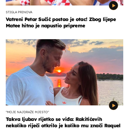
STIGLA PRINOVA
Vatreni Petar Sučić postao je otac! Zbog lijepe
Matee hitno je napustio pripreme
"MOJE NAJDRAŽE MJESTO"
Takva ljubav rijetko se viđa: Rakitićevih
nekoliko riječi otkrilo je koliko mu znači Raquel