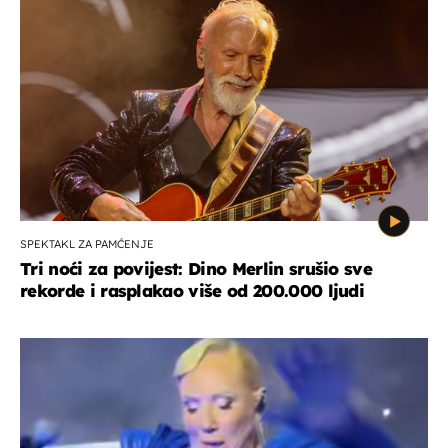
SPEKTAKL ZA PAMĆENJE
Tri noći za povijest: Dino Merlin srušio sve
rekorde i rasplakao više od 200.000 ljudi