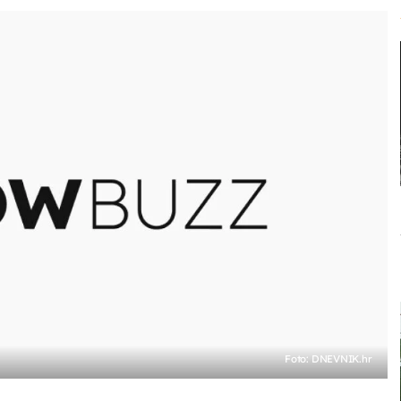
Foto: DNEVNIK.hr