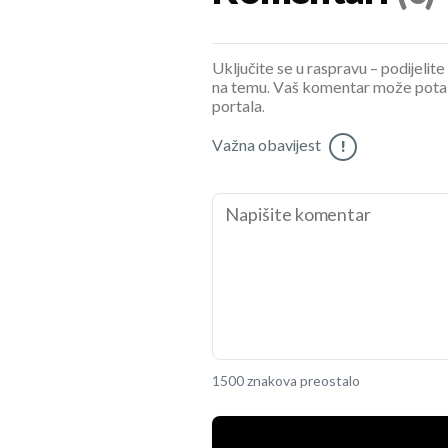
Uključite se u raspravu – podijelite
na temu. Vaš komentar može potaknu
portala.
Važna obavijest
!
1500 znakova preostalo