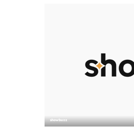
showbuzz