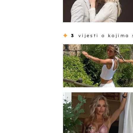
3
vijesti o kojima