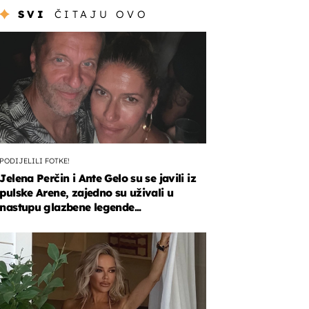
SVI
ČITAJU OVO
PODIJELILI FOTKE!
Jelena Perčin i Ante Gelo su se javili iz
pulske Arene, zajedno su uživali u
nastupu glazbene legende...