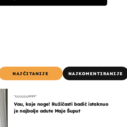
NAJČITANIJE
NAJKOMENTIRANIJE
"UUUUUUFFFF"
Vau, koje noge! Ružičasti badić istaknuo
je najbolje adute Maje Šuput