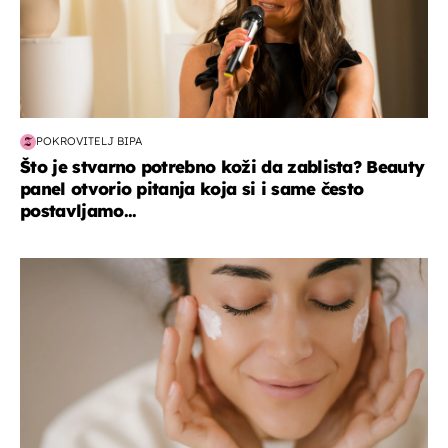
POKROVITELJ BIPA
Što je stvarno potrebno koži da zablista? Beauty
panel otvorio pitanja koja si i same često
postavljamo...
moda & ljepota