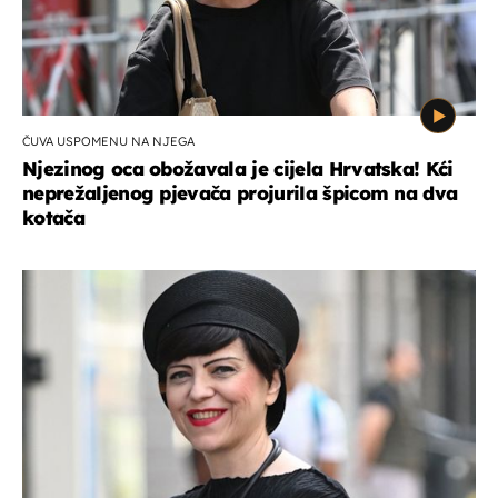
ČUVA USPOMENU NA NJEGA
Njezinog oca obožavala je cijela Hrvatska! Kći
neprežaljenog pjevača projurila špicom na dva
kotača