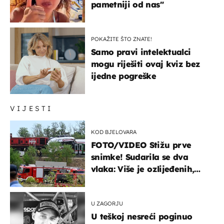
pametniji od nas"
POKAŽITE ŠTO ZNATE!
Samo pravi intelektualci
mogu riješiti ovaj kviz bez
ijedne pogreške
VIJESTI
KOD BJELOVARA
FOTO/VIDEO Stižu prve
snimke! Sudarila se dva
vlaka: Više je ozlijeđenih,
hitne službe na terenu
U ZAGORJU
U teškoj nesreći poginuo