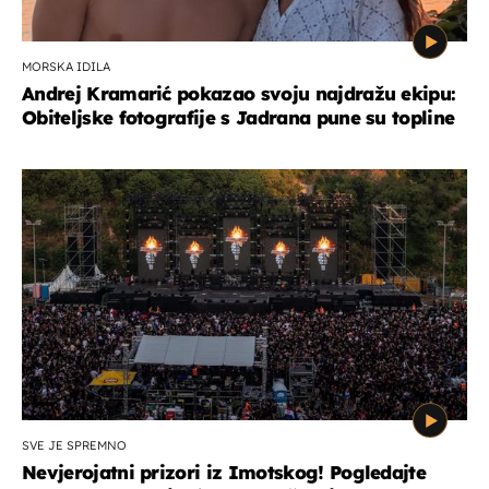
MORSKA IDILA
Andrej Kramarić pokazao svoju najdražu ekipu:
Obiteljske fotografije s Jadrana pune su topline
SVE JE SPREMNO
Nevjerojatni prizori iz Imotskog! Pogledajte