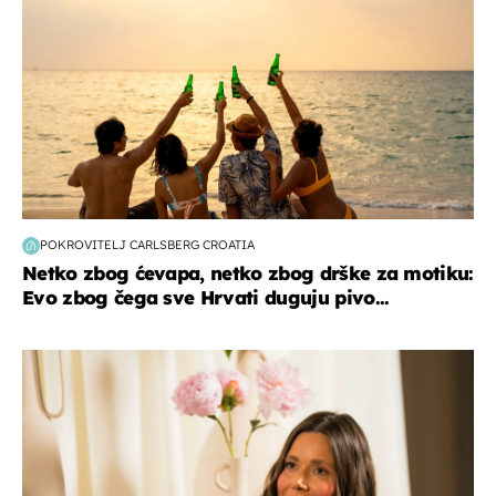
POKROVITELJ CARLSBERG CROATIA
Netko zbog ćevapa, netko zbog drške za motiku:
Evo zbog čega sve Hrvati duguju pivo...
moda & ljepota