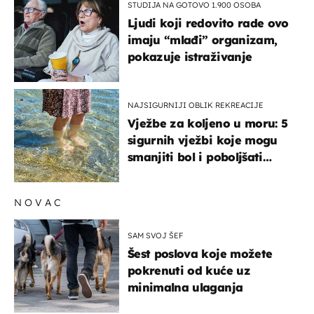
STUDIJA NA GOTOVO 1.900 OSOBA
Ljudi koji redovito rade ovo
imaju “mlađi” organizam,
pokazuje istraživanje
NAJSIGURNIJI OBLIK REKREACIJE
Vježbe za koljeno u moru: 5
sigurnih vježbi koje mogu
smanjiti bol i poboljšati
pokretljivost
NOVAC
SAM SVOJ ŠEF
Šest poslova koje možete
pokrenuti od kuće uz
minimalna ulaganja