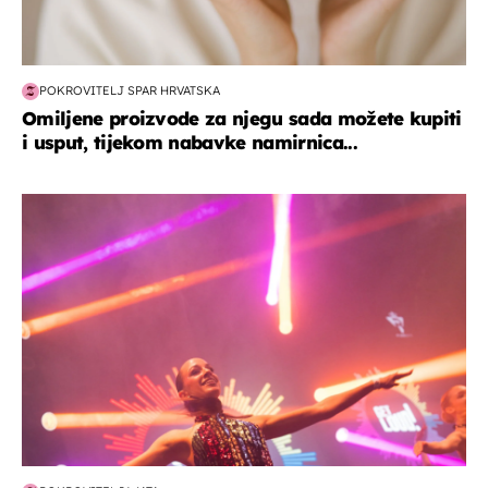
POKROVITELJ SPAR HRVATSKA
Omiljene proizvode za njegu sada možete kupiti
i usput, tijekom nabavke namirnica...
kultura & zabava