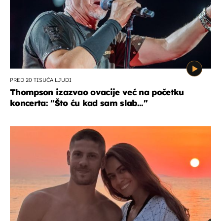
PRED 20 TISUĆA LJUDI
Thompson izazvao ovacije već na početku
koncerta: "Što ću kad sam slab..."