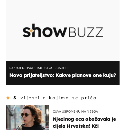
RAZMJENJIVALE ISKUSTVA I SAVJETE
Novo prijateljstvo: Kakve planove one kuju?
3
vijesti o kojima se priča
ČUVA USPOMENU NA NJEGA
Njezinog oca obožavala je
cijela Hrvatska! Kći