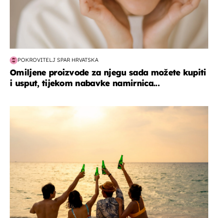
POKROVITELJ SPAR HRVATSKA
Omiljene proizvode za njegu sada možete kupiti
i usput, tijekom nabavke namirnica...
zanimljivosti