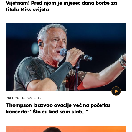
Vijetnam! Pred njom je mjesec dana borbe za
titulu Miss svijeta
PRED 20 TISUĆA LJUDI
Thompson izazvao ovacije već na početku
koncerta: "Što ću kad sam slab..."