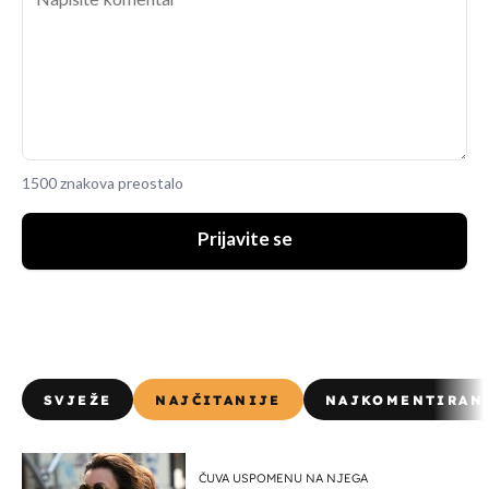
1500 znakova preostalo
Prijavite se
SVJEŽE
NAJČITANIJE
NAJKOMENTIRAN
ČUVA USPOMENU NA NJEGA