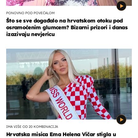
PONOVNO POD POVEĆALOM
Što se sve događalo na hrvatskom otoku pod
osramoćenim glumcem? Bizarni prizori i danas
izazivaju nevjericu
IMA VIŠE OD 20 KOMBINACIJA
Hrvatska misica Ema Helena Vičar stigla u