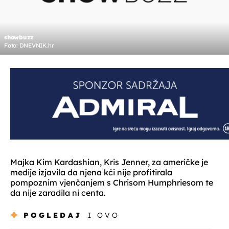
showbuzz
Foto: DNEVNIK.hr
Majka Kim Kardashian, Kris Jenner, za američke je
medije izjavila da njena kći nije profitirala
pompoznim vjenčanjem s Chrisom Humphriesom te
da nije zaradila ni centa.
POGLEDAJ
I OVO