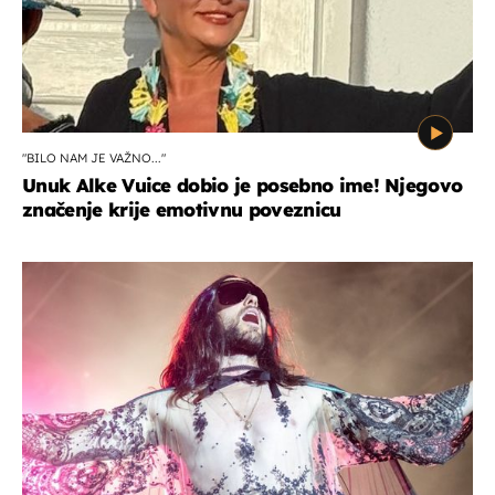
"BILO NAM JE VAŽNO..."
Unuk Alke Vuice dobio je posebno ime! Njegovo
značenje krije emotivnu poveznicu