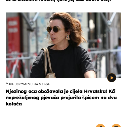
ČUVA USPOMENU NA NJEGA
Njezinog oca obožavala je cijela Hrvatska! Kći
neprežaljenog pjevača projurila špicom na dva
kotača