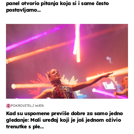
panel otvorio pitanja koja si i same često
postavljamo...
kultura & zabava
POKROVITELJ WATA
Kad su uspomene previše dobre za samo jedno
gledanje: Mali uređaj koji je još jednom oživio
trenutke s ple...