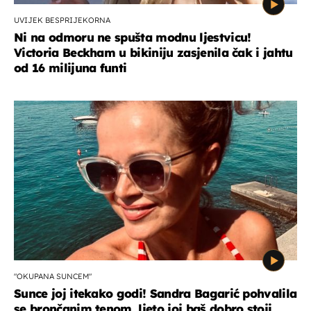
UVIJEK BESPRIJEKORNA
Ni na odmoru ne spušta modnu ljestvicu!
Victoria Beckham u bikiniju zasjenila čak i jahtu
od 16 milijuna funti
"OKUPANA SUNCEM"
Sunce joj itekako godi! Sandra Bagarić pohvalila
se brončanim tenom, ljeto joj baš dobro stoji