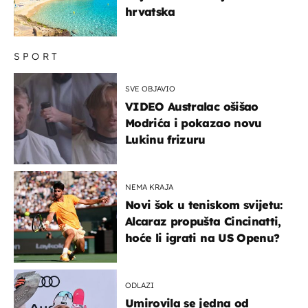
hrvatska
SPORT
SVE OBJAVIO
VIDEO Australac ošišao
Modrića i pokazao novu
Lukinu frizuru
NEMA KRAJA
Novi šok u teniskom svijetu:
Alcaraz propušta Cincinatti,
hoće li igrati na US Openu?
ODLAZI
Umirovila se jedna od