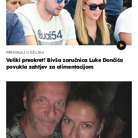
PREKINULI U OŽUJKU
Veliki preokret! Bivša zaručnica Luke Dončića
povukla zahtjev za alimentacijom