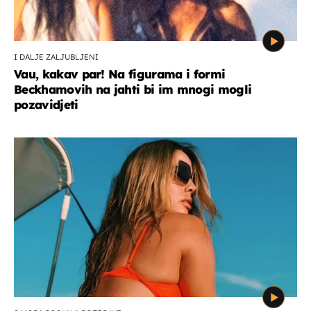
I DALJE ZALJUBLJENI
Vau, kakav par! Na figurama i formi
Beckhamovih na jahti bi im mnogi mogli
pozavidjeti