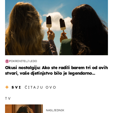
POKROVITELJ LEDO
Okusi nostalgiju: Ako ste radili barem tri od ovih
stvari, vaše djetinjstvo bilo je legendarno...
SVI
ČITAJU OVO
TV
NASLJEDNIK