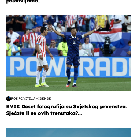
postavljamo...
svjetsko prvenstvo 2026
POKROVITELJ HISENSE
KVIZ Deset fotografija sa Svjetskog prvenstva:
Sjećate li se ovih trenutaka?...
zdravlje & prehrana