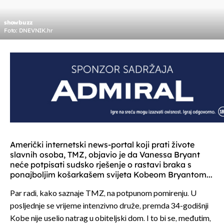
showbuzz
Foto: DNEVNIK.hr
Američki internetski news-portal koji prati živote
slavnih osoba, TMZ, objavio je da Vanessa Bryant
neće potpisati sudsko rješenje o rastavi braka s
ponajboljim košarkašem svijeta Kobeom Bryantom...
Par radi, kako saznaje TMZ, na potpunom pomirenju. U
posljednje se vrijeme intenzivno druže, premda 34-godišnji
Kobe nije uselio natrag u obiteljski dom. I to bi se, međutim,