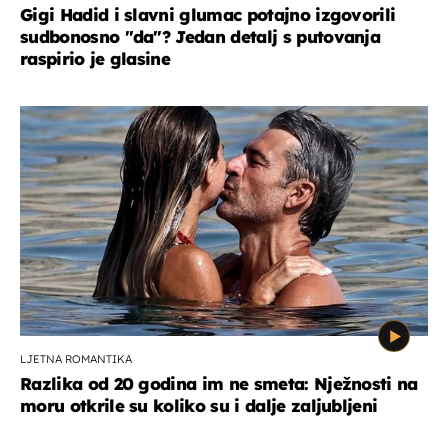
Gigi Hadid i slavni glumac potajno izgovorili
sudbonosno "da"? Jedan detalj s putovanja
raspirio je glasine
LJETNA ROMANTIKA
Razlika od 20 godina im ne smeta: Nježnosti na
moru otkrile su koliko su i dalje zaljubljeni