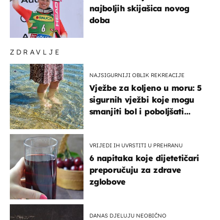
najboljih skijašica novog
doba
ZDRAVLJE
NAJSIGURNIJI OBLIK REKREACIJE
Vježbe za koljeno u moru: 5
sigurnih vježbi koje mogu
smanjiti bol i poboljšati
pokretljivost
VRIJEDI IH UVRSTITI U PREHRANU
6 napitaka koje dijetetičari
preporučuju za zdrave
zglobove
DANAS DJELUJU NEOBIČNO