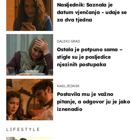
Nasljednik: Saznala je
datum vjenčanja - udaje se
za dva tjedna
DALEKI GRAD
Ostala je potpuno sama –
stigle su je posljedice
njezinih postupaka
NASLJEDNIK
Postavila mu je važno
pitanje, a odgovor ju je jako
iznenadio
LIFESTYLE