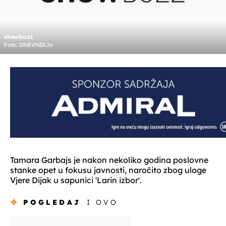
showbuzz
Foto: DNEVNIK.hr
Tamara Garbajs je nakon nekoliko godina poslovne
stanke opet u fokusu javnosti, naročito zbog uloge
Vjere Dijak u sapunici 'Larin izbor'.
POGLEDAJ
I OVO