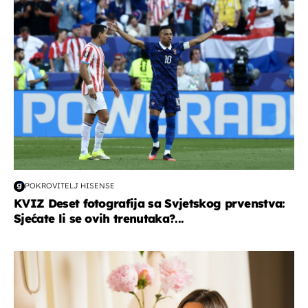
svjetsko prvenstvo 2026
POKROVITELJ HISENSE
KVIZ Deset fotografija sa Svjetskog prvenstva:
Sjećate li se ovih trenutaka?...
moda & ljepota