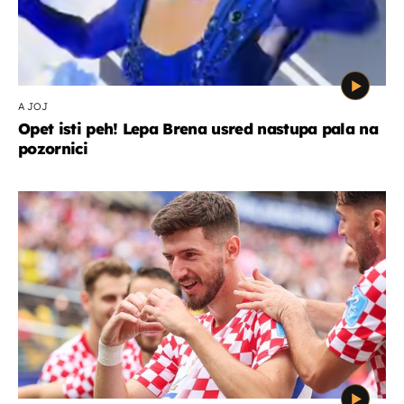
A JOJ
Opet isti peh! Lepa Brena usred nastupa pala na
pozornici