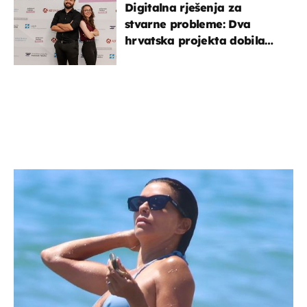
Digitalna rješenja za
stvarne probleme: Dva
hrvatska projekta dobila
potporu za razvoj