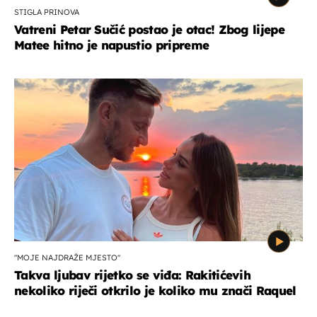
STIGLA PRINOVA
Vatreni Petar Sučić postao je otac! Zbog lijepe
Matee hitno je napustio pripreme
"MOJE NAJDRAŽE MJESTO"
Takva ljubav rijetko se viđa: Rakitićevih
nekoliko riječi otkrilo je koliko mu znači Raquel