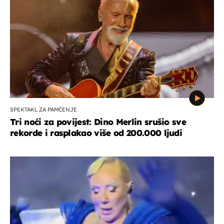
SPEKTAKL ZA PAMĆENJE
Tri noći za povijest: Dino Merlin srušio sve
rekorde i rasplakao više od 200.000 ljudi