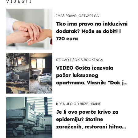
VIJESTI
IMAŠ PRAVO, OSTVARI GA!
Tko ima pravo na inkluzivni
dodatak? Može se dobiti i
720 eura
STIGAO I ŠOK S BOOKINGA
VIDEO Gošća izazvala
požar luksuznog
apartmana. Vlasnik: "Dok je
gorjelo, smijali su se, pili i
pokazivali mi srednji prst"
KRENULO OD BRZE HRANE
Je li ovo povrće krivo za
epidemiju? Stotine
zaraženih, restorani hitno
povukli proizvod