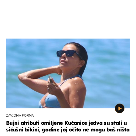
ZAVIDNA FORMA
Bujni atributi omiljene Kućanice jedva su stali u
sićušni bikini, godine joj očito ne mogu baš ništa