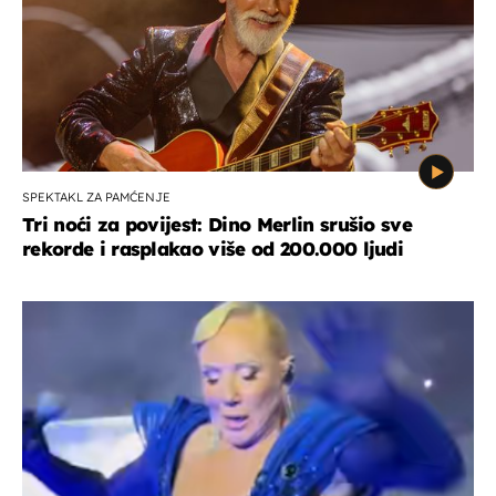
SPEKTAKL ZA PAMĆENJE
Tri noći za povijest: Dino Merlin srušio sve
rekorde i rasplakao više od 200.000 ljudi