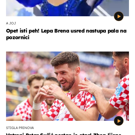
A JOJ
Opet isti peh! Lepa Brena usred nastupa pala na
pozornici
STIGLA PRINOVA