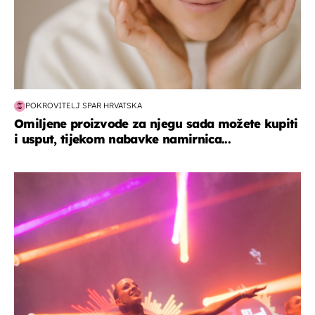
POKROVITELJ SPAR HRVATSKA
Omiljene proizvode za njegu sada možete kupiti
i usput, tijekom nabavke namirnica...
kultura & zabava