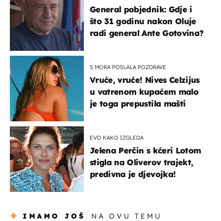
General pobjednik: Gdje i
što 31 godinu nakon Oluje
radi general Ante Gotovina?
S MORA POSLALA POZDRAVE
Vruće, vruće! Nives Celzijus
u vatrenom kupaćem malo
je toga prepustila mašti
EVO KAKO IZGLEDA
Jelena Perčin s kćeri Lotom
stigla na Oliverov trajekt,
predivna je djevojka!
IMAMO JOŠ
NA OVU TEMU