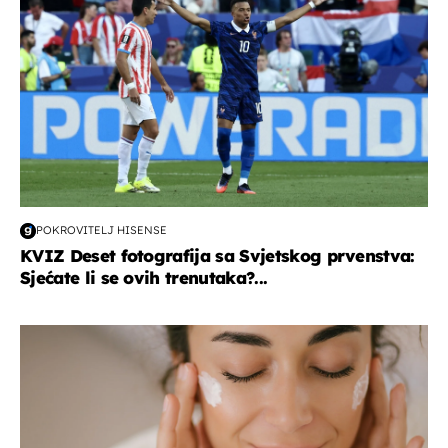
POKROVITELJ HISENSE
KVIZ Deset fotografija sa Svjetskog prvenstva:
Sjećate li se ovih trenutaka?...
moda & ljepota