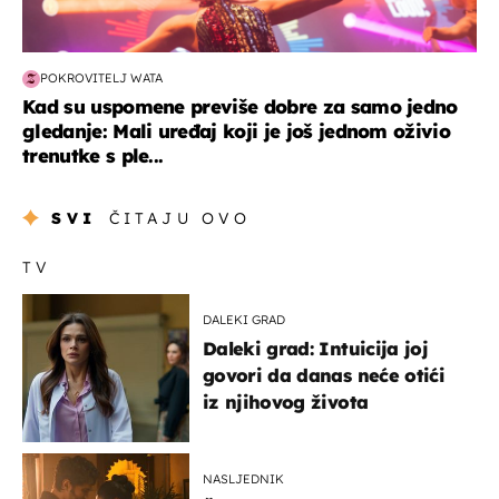
POKROVITELJ WATA
Kad su uspomene previše dobre za samo jedno
gledanje: Mali uređaj koji je još jednom oživio
trenutke s ple...
SVI
ČITAJU OVO
TV
DALEKI GRAD
Daleki grad: Intuicija joj
govori da danas neće otići
iz njihovog života
NASLJEDNIK