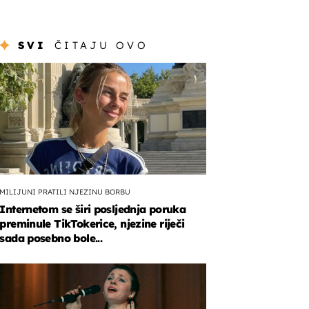
SVI
ČITAJU OVO
MILIJUNI PRATILI NJEZINU BORBU
Internetom se širi posljednja poruka
preminule TikTokerice, njezine riječi
sada posebno bole...