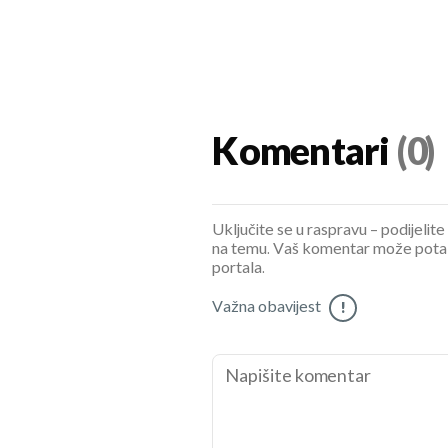
Komentari
(0)
Uključite se u raspravu – podijelite
na temu. Vaš komentar može potaknu
portala.
Važna obavijest
!