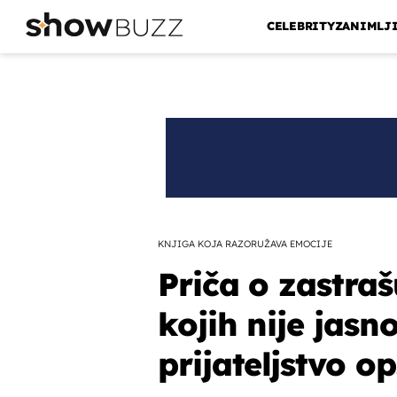
CELEBRITY
ZANIMLJ
KNJIGA KOJA RAZORUŽAVA EMOCIJE
Priča o zastra
kojih nije jasn
prijateljstvo 