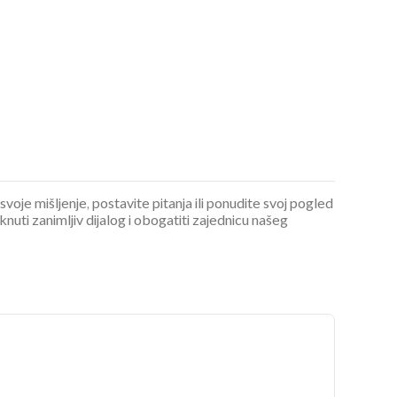
 svoje mišljenje, postavite pitanja ili ponudite svoj pogled
ti zanimljiv dijalog i obogatiti zajednicu našeg