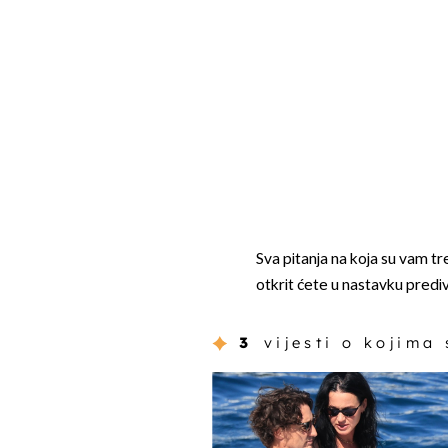
Sva pitanja na koja su vam t
otkrit ćete u nastavku predi
3
vijesti o kojima