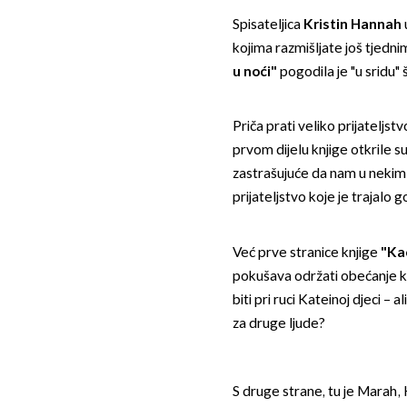
Spisateljica
Kristin Hannah
kojima razmišljate još tjedni
u noći"
pogodila je "u sridu" š
Priča prati veliko prijateljst
prvom dijelu knjige otkrile s
zastrašujuće da nam u nekim 
prijateljstvo koje je trajalo 
Već prve stranice knjige
"Kao
pokušava održati obećanje ko
biti pri ruci Kateinoj djeci – 
za druge ljude?
S druge strane, tu je Marah, 