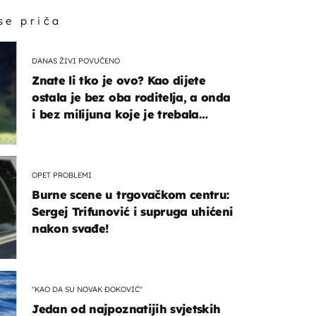
 se priča
DANAS ŽIVI POVUČENO
Znate li tko je ovo? Kao dijete
ostala je bez oba roditelja, a onda
i bez milijuna koje je trebala
naslijediti
OPET PROBLEMI
Burne scene u trgovačkom centru:
Sergej Trifunović i supruga uhićeni
nakon svađe!
"KAO DA SU NOVAK ĐOKOVIĆ"
Jedan od najpoznatijih svjetskih