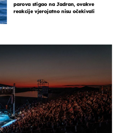
parova stigao na Jadran, ovakve
reakcije vjerojatno nisu očekivali