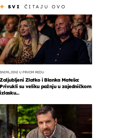
SVI
ČITAJU OVO
SNIMLJENI U PRVOM REDU
Zaljubljeni Zlatko i Blanka Mateša:
Privukli su veliku pažnju u zajedničkom
izlasku...