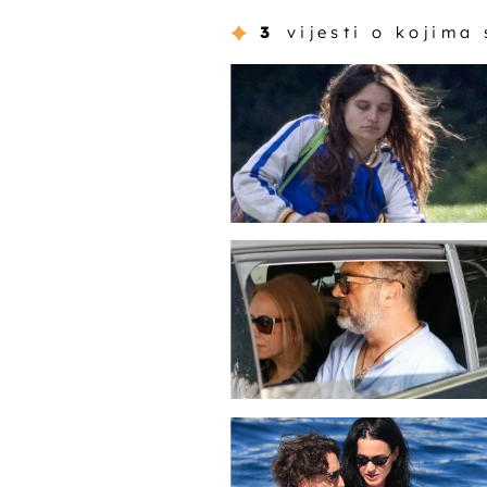
3
vijesti o kojima