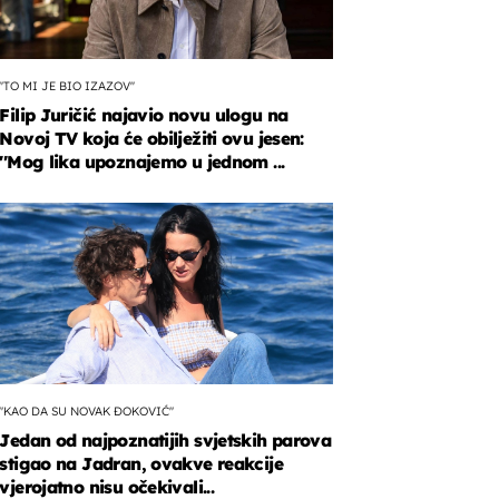
''TO MI JE BIO IZAZOV''
Filip Juričić najavio novu ulogu na
Novoj TV koja će obilježiti ovu jesen:
''Mog lika upoznajemo u jednom ...
"KAO DA SU NOVAK ĐOKOVIĆ"
Jedan od najpoznatijih svjetskih parova
stigao na Jadran, ovakve reakcije
vjerojatno nisu očekivali...