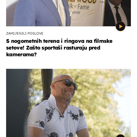
ZAMIJENILI POSLOVE
S nogometnih terena i ringova na filmske
setove! Zašto sportaši rasturaju pred
kamerama?