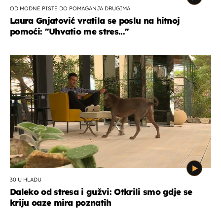
OD MODNE PISTE DO POMAGANJA DRUGIMA
Laura Gnjatović vratila se poslu na hitnoj
pomoći: "Uhvatio me stres..."
30 U HLADU
Daleko od stresa i gužvi: Otkrili smo gdje se
kriju oaze mira poznatih