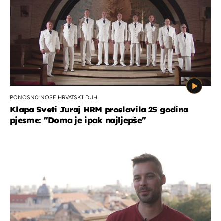
PONOSNO NOSE HRVATSKI DUH
Klapa Sveti Juraj HRM proslavila 25 godina
pjesme: "Doma je ipak najljepše"