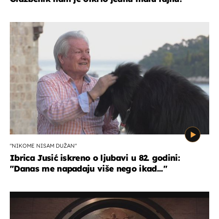
"NIKOME NISAM DUŽAN"
Ibrica Jusić iskreno o ljubavi u 82. godini:
"Danas me napadaju više nego ikad..."