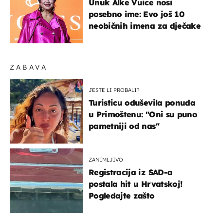
Unuk Alke Vuice nosi
posebno ime: Evo još 10
neobičnih imena za dječake
ZABAVA
JESTE LI PROBALI?
Turisticu oduševila ponuda
u Primoštenu: "Oni su puno
pametniji od nas"
ZANIMLJIVO
Registracija iz SAD-a
postala hit u Hrvatskoj!
Pogledajte zašto