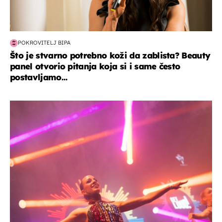
POKROVITELJ BIPA
Što je stvarno potrebno koži da zablista? Beauty
panel otvorio pitanja koja si i same često
postavljamo...
kultura & zabava