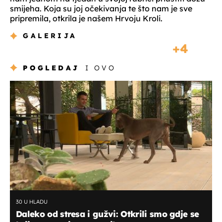
smijeha. Koja su joj očekivanja te što nam je sve
pripremila, otkrila je našem Hrvoju Kroli.
GALERIJA
4
POGLEDAJ
I OVO
30 U HLADU
Daleko od stresa i gužvi: Otkrili smo gdje se