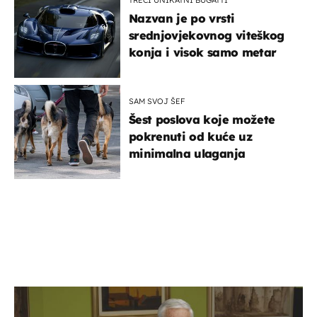
Nazvan je po vrsti
srednjovjekovnog viteškog
konja i visok samo metar
SAM SVOJ ŠEF
Šest poslova koje možete
pokrenuti od kuće uz
minimalna ulaganja