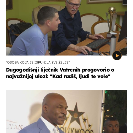
"OSOBA KOJA JE ISPUNILA SVE ŽELJE"
Dugogodišnji liječnik Vatrenih progovorio o
najvažnijoj ulozi: "Kad radiš, ljudi te vole"