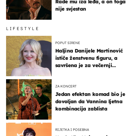
Rade mu iza leđa, a on toga
nije svjestan
LIFESTYLE
POPUT SIRENE
Haljina Danijele Martinović
ističe ženstvenu figuru, a
savršena je za večernji
izlazak na moru
ZA KONCERT
Jedan efektan komad bio je
dovoljan da Vannina ljetna
kombinacija zablista
RIJETKA I POSEBNA