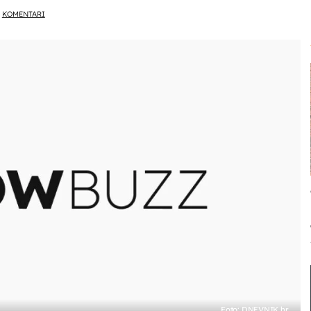
KOMENTARI
Foto: DNEVNIK.hr