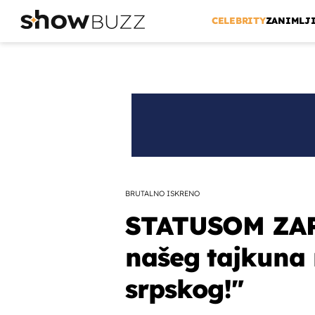
CELEBRITY
ZANIMLJ
BRUTALNO ISKRENO
STATUSOM ZAP
našeg tajkuna 
srpskog!"