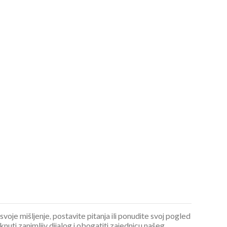
 svoje mišljenje, postavite pitanja ili ponudite svoj pogled
ti zanimljiv dijalog i obogatiti zajednicu našeg