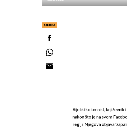
PODIJELI
Riječki kolumnist, književnik 
nakon što je na svom Facebo
regiji
. Njegova objava 'zapali