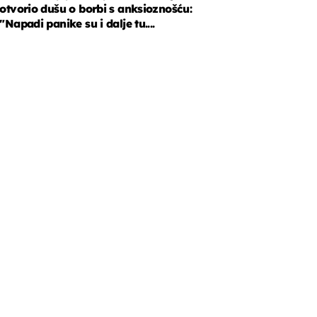
otvorio dušu o borbi s anksioznošću:
"Napadi panike su i dalje tu....