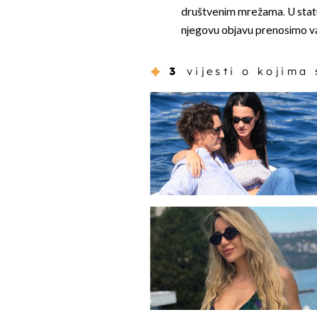
društvenim mrežama. U statu
njegovu objavu prenosimo vam
3
vijesti o kojima