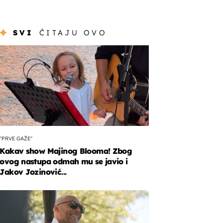
SVI
ČITAJU OVO
"PRVE GAŽE"
Kakav show Majinog Blooma! Zbog
ovog nastupa odmah mu se javio i
Jakov Jozinović...