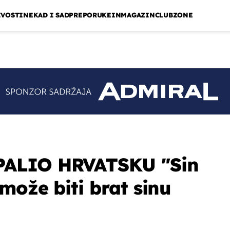
IVOSTI
NEKAD I SAD
PREPORUKE
INMAGAZIN
CLUBZONE
ALIO HRVATSKU "Sin
može biti brat sinu