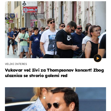
VELIKI INTERES
Vukovar već živi za Thompsonov koncert! Zbog
ulaznica se stvorio golemi red