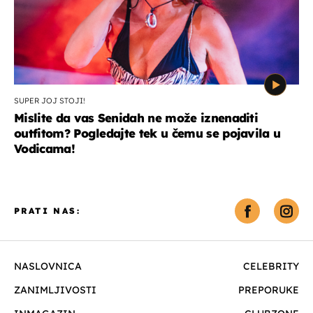
SUPER JOJ STOJI!
Mislite da vas Senidah ne može iznenaditi
outfitom? Pogledajte tek u čemu se pojavila u
Vodicama!
PRATI NAS:
NASLOVNICA
CELEBRITY
ZANIMLJIVOSTI
PREPORUKE