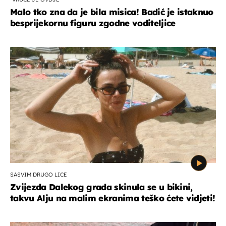
Malo tko zna da je bila misica! Badić je istaknuo
besprijekornu figuru zgodne voditeljice
SASVIM DRUGO LICE
Zvijezda Dalekog grada skinula se u bikini,
takvu Alju na malim ekranima teško ćete vidjeti!