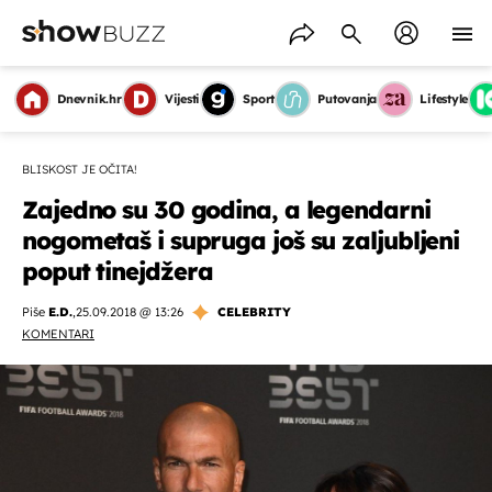
Dnevnik.hr
Vijesti
Sport
Putovanja
Lifestyle
BLISKOST JE OČITA!
Zajedno su 30 godina, a legendarni
nogometaš i supruga još su zaljubljeni
poput tinejdžera
Piše
E.D.
,
25.09.2018 @ 13:26
CELEBRITY
KOMENTARI
OMOGUĆI OBAVIJESTI