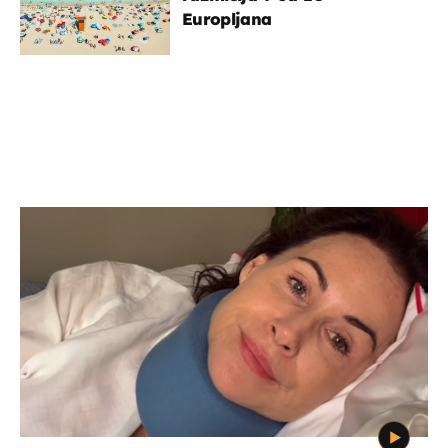
Europljana