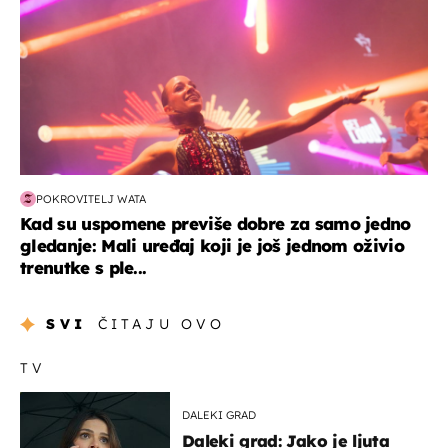
POKROVITELJ WATA
Kad su uspomene previše dobre za samo jedno
gledanje: Mali uređaj koji je još jednom oživio
trenutke s ple...
SVI
ČITAJU OVO
TV
DALEKI GRAD
Daleki grad: Jako je ljuta