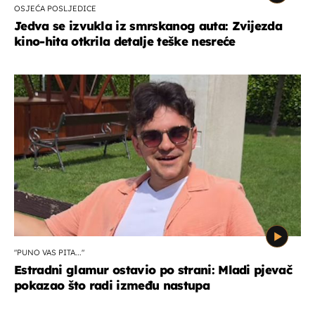
OSJEĆA POSLJEDICE
Jedva se izvukla iz smrskanog auta: Zvijezda
kino-hita otkrila detalje teške nesreće
"PUNO VAS PITA..."
Estradni glamur ostavio po strani: Mladi pjevač
pokazao što radi između nastupa