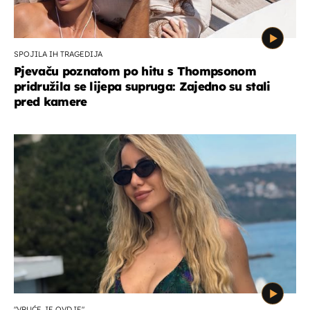
SPOJILA IH TRAGEDIJA
Pjevaču poznatom po hitu s Thompsonom
pridružila se lijepa supruga: Zajedno su stali
pred kamere
"VRUĆE JE OVDJE"