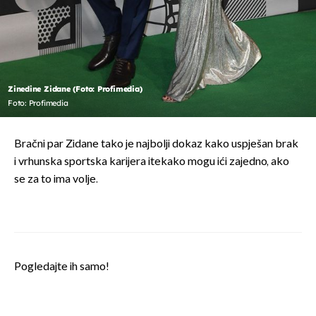
Zinedine Zidane (Foto: Profimedia)
Foto: Profimedia
Bračni par Zidane tako je najbolji dokaz kako uspješan brak
i vrhunska sportska karijera itekako mogu ići zajedno, ako
se za to ima volje.
Pogledajte ih samo!