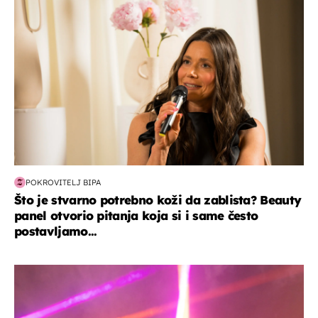
POKROVITELJ BIPA
Što je stvarno potrebno koži da zablista? Beauty
panel otvorio pitanja koja si i same često
postavljamo...
kultura & zabava