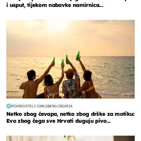
i usput, tijekom nabavke namirnica...
zanimljivosti
POKROVITELJ CARLSBERG CROATIA
Netko zbog ćevapa, netko zbog drške za motiku:
Evo zbog čega sve Hrvati duguju pivo...
moda & ljepota