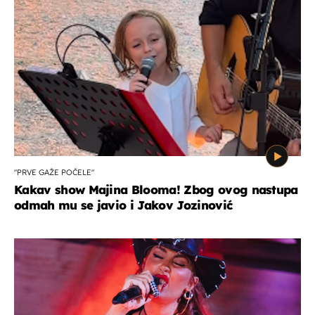
"PRVE GAŽE POČELE"
Kakav show Majina Blooma! Zbog ovog nastupa
odmah mu se javio i Jakov Jozinović