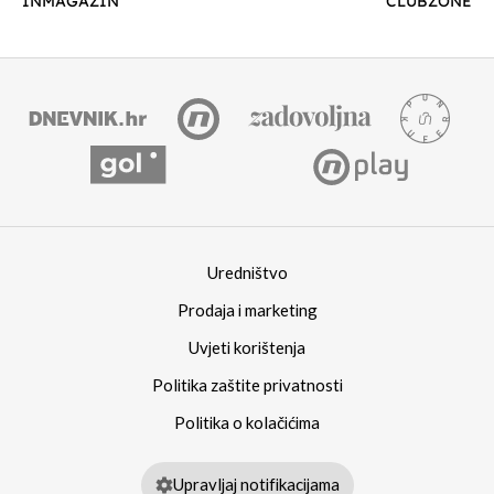
INMAGAZIN
CLUBZONE
Uredništvo
Prodaja i marketing
Uvjeti korištenja
Politika zaštite privatnosti
Politika o kolačićima
Upravljaj notifikacijama