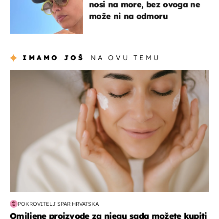
nosi na more, bez ovoga ne
može ni na odmoru
IMAMO JOŠ
NA OVU TEMU
moda & ljepota
POKROVITELJ SPAR HRVATSKA
Omiljene proizvode za njegu sada možete kupiti