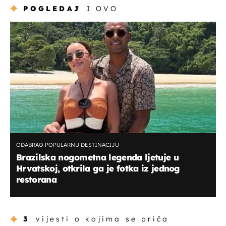
POGLEDAJ
I OVO
ODABRAO POPULARNU DESTINACIJU
Brazilska nogometna legenda ljetuje u
Hrvatskoj, otkrila ga je fotka iz jednog
restorana
3
vijesti o kojima se priča