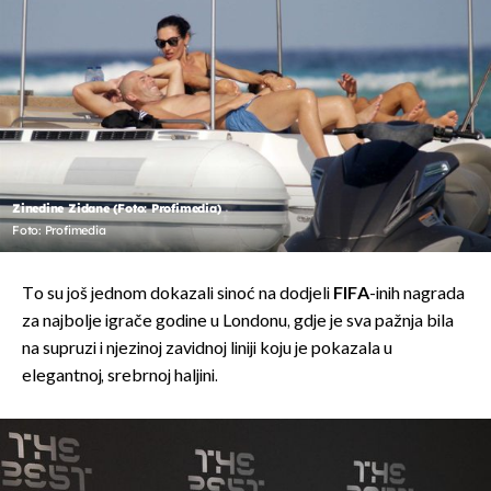
Zinedine Zidane (Foto: Profimedia)
Foto: Profimedia
To su još jednom dokazali sinoć na dodjeli
FIFA
-inih nagrada
za najbolje igrače godine u Londonu, gdje je sva pažnja bila
na supruzi i njezinoj zavidnoj liniji koju je pokazala u
elegantnoj, srebrnoj haljini.