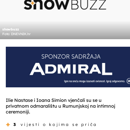
showbuzz
Foto: DNEVNIK.hr
Ilie Nastase i Ioana Simion vjenčali su se u
privatnom odmaralištu u Rumunjskoj na intimnoj
ceremoniji.
3
vijesti o kojima se priča