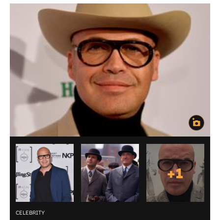
+
1
CELEBRITY