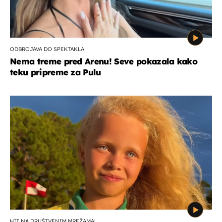
ODBROJAVA DO SPEKTAKLA
Nema treme pred Arenu! Seve pokazala kako
teku pripreme za Pulu
HIT NA DRUŠTVENIM MREŽAMA!