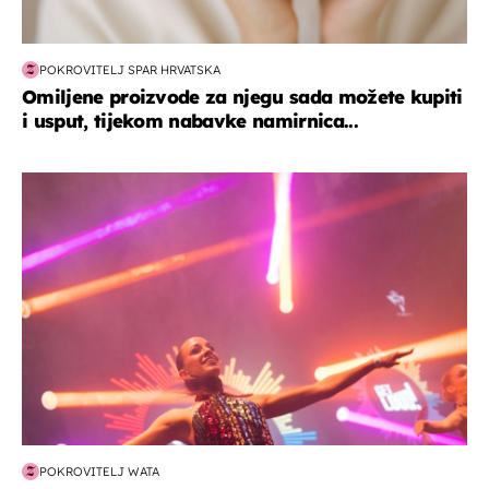
POKROVITELJ SPAR HRVATSKA
Omiljene proizvode za njegu sada možete kupiti
i usput, tijekom nabavke namirnica...
kultura & zabava
POKROVITELJ WATA