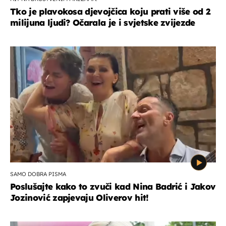
Tko je plavokosa djevojčica koju prati više od 2
milijuna ljudi? Očarala je i svjetske zvijezde
SAMO DOBRA PISMA
Poslušajte kako to zvuči kad Nina Badrić i Jakov
Jozinović zapjevaju Oliverov hit!