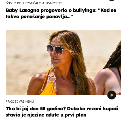
"ŽIVIM POD POVEĆALOM JAVNOSTI"
Baby Lasagna progovorio o bullyingu: "Kad se
takvo ponašanje ponavlja..."
PRKOSI VREMENU
Tko bi joj dao 58 godina? Duboko rezani kupaći
stavio je njezine adute u prvi plan