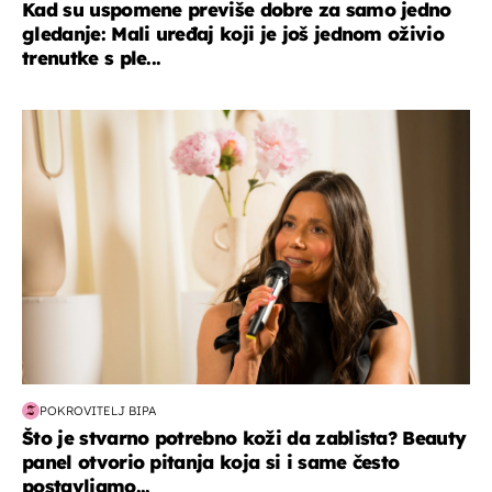
Kad su uspomene previše dobre za samo jedno
gledanje: Mali uređaj koji je još jednom oživio
trenutke s ple...
moda & ljepota
POKROVITELJ BIPA
Što je stvarno potrebno koži da zablista? Beauty
panel otvorio pitanja koja si i same često
postavljamo...