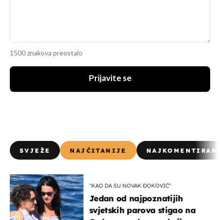
1500 znakova preostalo
Prijavite se
SVJEŽE
NAJČITANIJE
NAJKOMENTIRAN
"KAO DA SU NOVAK ĐOKOVIĆ"
Jedan od najpoznatijih
svjetskih parova stigao na