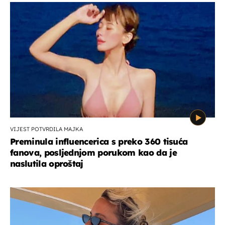
VIJEST POTVRDILA MAJKA
Preminula influencerica s preko 360 tisuća
fanova, posljednjom porukom kao da je
naslutila oproštaj