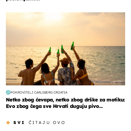
zanimljivosti
POKROVITELJ CARLSBERG CROATIA
Netko zbog ćevapa, netko zbog drške za motiku:
Evo zbog čega sve Hrvati duguju pivo...
SVI
ČITAJU OVO