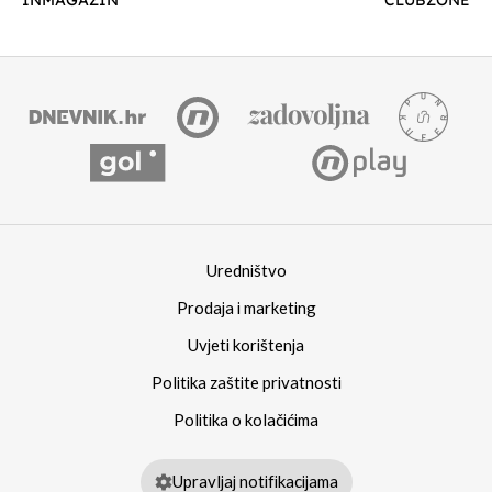
INMAGAZIN
CLUBZONE
Uredništvo
Prodaja i marketing
Uvjeti korištenja
Politika zaštite privatnosti
Politika o kolačićima
Upravljaj notifikacijama