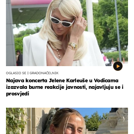
OGLASIO SE I GRADONAČELNIK
Najava koncerta Jelene Karleuše u Vodicama
izazvala burne reakcije javnosti, najavljuju se i
prosvjedi