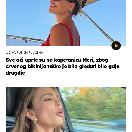
UŽIVA PUNIM PLUĆIMA
Sve oči uprte su na kapetanicu Meri, zbog
crvenog bikinija teško je bilo gledati bilo gdje
drugdje