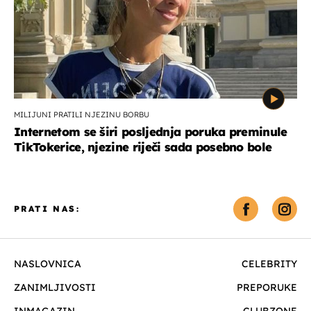
MILIJUNI PRATILI NJEZINU BORBU
Internetom se širi posljednja poruka preminule
TikTokerice, njezine riječi sada posebno bole
PRATI NAS:
NASLOVNICA
CELEBRITY
ZANIMLJIVOSTI
PREPORUKE