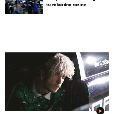
su rekordne razine