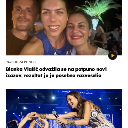
RAZLOG ZA PONOS
Blanka Vlašić odvažila se na potpuno novi
izazov, rezultat ju je posebno razveselio