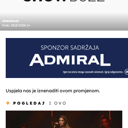
showbuzz
Foto: DNEVNIK.hr
Uspjela nas je iznenaditi ovom promjenom.
POGLEDAJ
I OVO