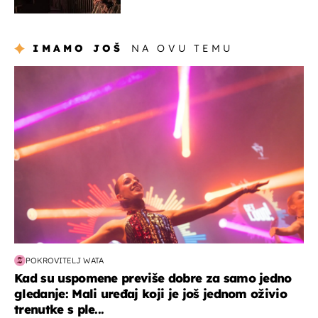
prisiljen prekinuti nastup
IMAMO JOŠ
NA OVU TEMU
kultura & zabava
POKROVITELJ WATA
Kad su uspomene previše dobre za samo jedno
gledanje: Mali uređaj koji je još jednom oživio
trenutke s ple...