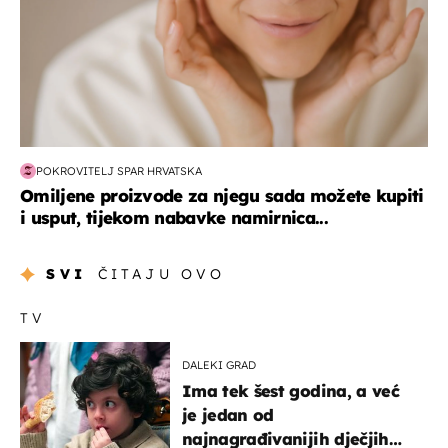
POKROVITELJ SPAR HRVATSKA
Omiljene proizvode za njegu sada možete kupiti
i usput, tijekom nabavke namirnica...
SVI
ČITAJU OVO
TV
DALEKI GRAD
Ima tek šest godina, a već
je jedan od
najnagrađivanijih dječjih