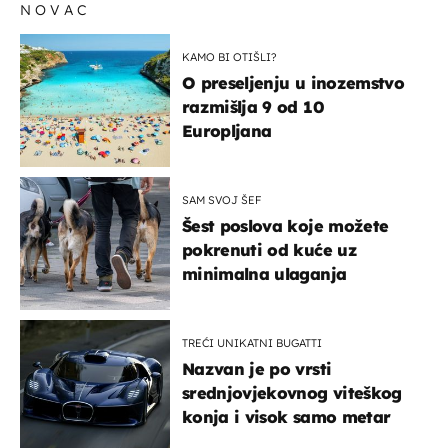
NOVAC
KAMO BI OTIŠLI?
O preseljenju u inozemstvo
razmišlja 9 od 10
Europljana
SAM SVOJ ŠEF
Šest poslova koje možete
pokrenuti od kuće uz
minimalna ulaganja
TREĆI UNIKATNI BUGATTI
Nazvan je po vrsti
srednjovjekovnog viteškog
konja i visok samo metar