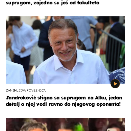
suprugom, zajedno su još od fakulteta
ZANIMLJIVA POVEZNICA
Jandroković stigao sa suprugom na Alku, jedan
detalj o njoj vodi ravno do njegovog oponenta!