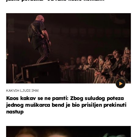
KAKVIH LJUDI IMA!
Kaos kakav se ne pamti: Zbog suludog poteza
jednog muškarca bend je bio prisiljen prekinuti
nastup