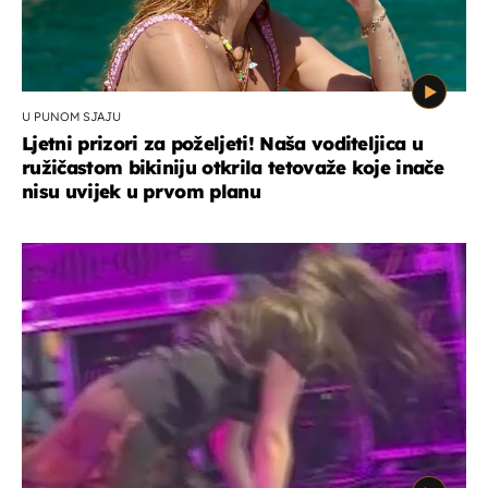
U PUNOM SJAJU
Ljetni prizori za poželjeti! Naša voditeljica u
ružičastom bikiniju otkrila tetovaže koje inače
nisu uvijek u prvom planu