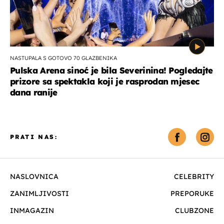
NASTUPALA S GOTOVO 70 GLAZBENIKA
Pulska Arena sinoć je bila Severinina! Pogledajte
prizore sa spektakla koji je rasprodan mjesec
dana ranije
PRATI NAS:
NASLOVNICA
CELEBRITY
ZANIMLJIVOSTI
PREPORUKE
INMAGAZIN
CLUBZONE