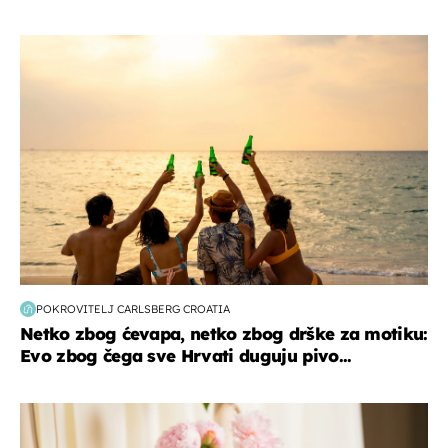
zanimljivosti
POKROVITELJ CARLSBERG CROATIA
Netko zbog ćevapa, netko zbog drške za motiku:
Evo zbog čega sve Hrvati duguju pivo...
moda & ljepota