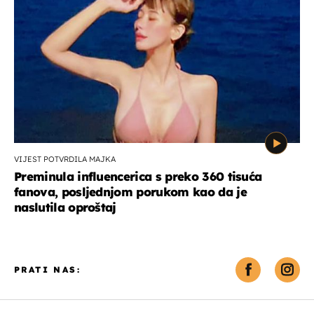
VIJEST POTVRDILA MAJKA
Preminula influencerica s preko 360 tisuća
fanova, posljednjom porukom kao da je
naslutila oproštaj
PRATI NAS: