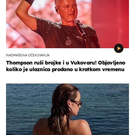
NADMAŠENA OČEKIVANJA
Thompson ruši brojke i u Vukovaru! Objavljeno
koliko je ulaznica prodano u kratkom vremenu