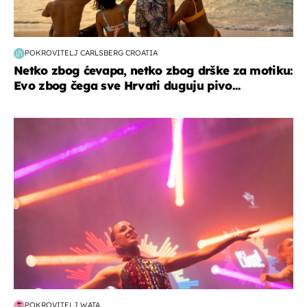
POKROVITELJ CARLSBERG CROATIA
Netko zbog ćevapa, netko zbog drške za motiku:
Evo zbog čega sve Hrvati duguju pivo...
kultura & zabava
POKROVITELJ WATA