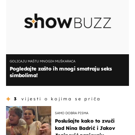
GOLICAJU MAŠTU MNOGIH MUŠKARACA
Pogledajte zašto ih mnogi smatraju seks
simbolima!
3
vijesti o kojima se priča
SAMO DOBRA PISMA
Poslušajte kako to zvuči
kad Nina Badrić i Jakov