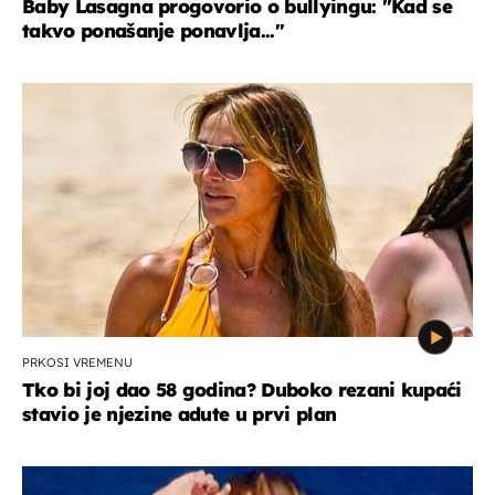
Baby Lasagna progovorio o bullyingu: "Kad se
takvo ponašanje ponavlja..."
PRKOSI VREMENU
Tko bi joj dao 58 godina? Duboko rezani kupaći
stavio je njezine adute u prvi plan