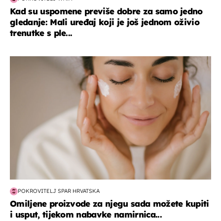
Kad su uspomene previše dobre za samo jedno
gledanje: Mali uređaj koji je još jednom oživio
trenutke s ple...
moda & ljepota
POKROVITELJ SPAR HRVATSKA
Omiljene proizvode za njegu sada možete kupiti
i usput, tijekom nabavke namirnica...