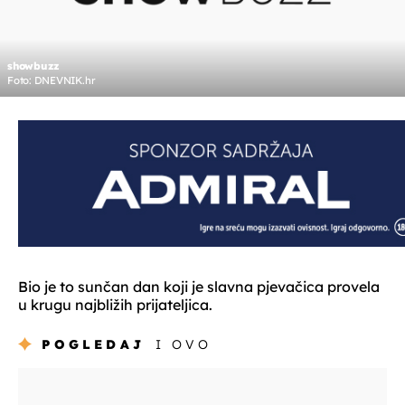
showbuzz
Foto: DNEVNIK.hr
Bio je to sunčan dan koji je slavna pjevačica provela
u krugu najbližih prijateljica.
POGLEDAJ
I OVO