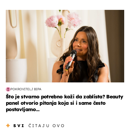
moda & ljepota
POKROVITELJ BIPA
Što je stvarno potrebno koži da zablista? Beauty
panel otvorio pitanja koja si i same često
postavljamo...
SVI
ČITAJU OVO