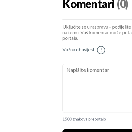
Komentari
(0)
Uključite se u raspravu – podijelite
na temu. Vaš komentar može potaknu
portala.
Važna obavijest
!
1500 znakova preostalo