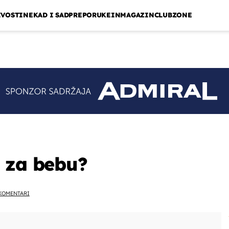
IVOSTI
NEKAD I SAD
PREPORUKE
INMAGAZIN
CLUBZONE
 za bebu?
KOMENTARI