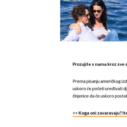
Prozujite s nama kroz sve 
Prema pisanju američkog izd
uskoro će početi uređivati d
činjenice da će uskoro postati
>> Koga oni zavaravaju? Ite