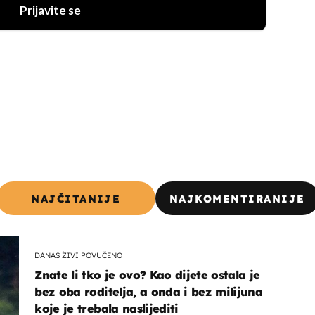
Prijavite se
NAJČITANIJE
NAJKOMENTIRANIJE
DANAS ŽIVI POVUČENO
Znate li tko je ovo? Kao dijete ostala je
bez oba roditelja, a onda i bez milijuna
koje je trebala naslijediti