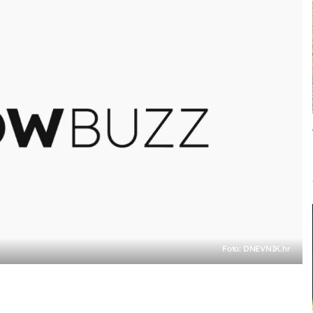
Foto: DNEVNIK.hr