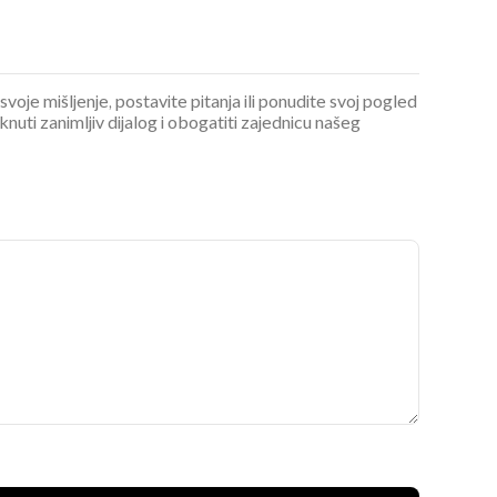
 svoje mišljenje, postavite pitanja ili ponudite svoj pogled
ti zanimljiv dijalog i obogatiti zajednicu našeg