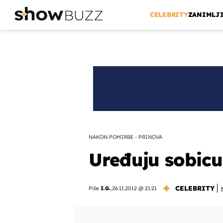
CELEBRITY
ZANIMLJ
NAKON POMIRBE - PRINOVA
Uređuju sobicu
CELEBRITY
Piše
I.G.
,
26.11.2012 @ 21:21