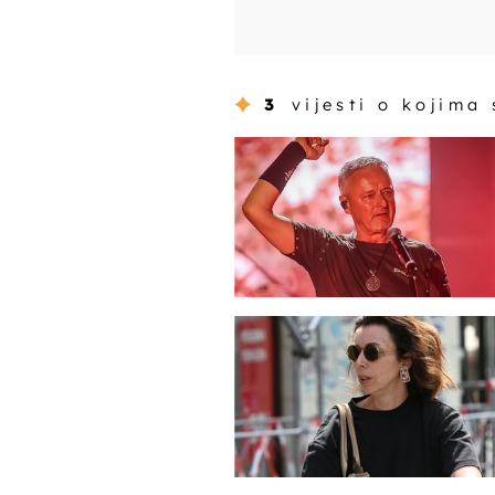
3
vijesti o kojima