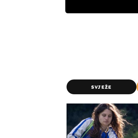
SVJEŽE