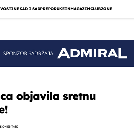
IVOSTI
NEKAD I SAD
PREPORUKE
INMAGAZIN
CLUBZONE
ca objavila sretnu
e!
KOMENTARI