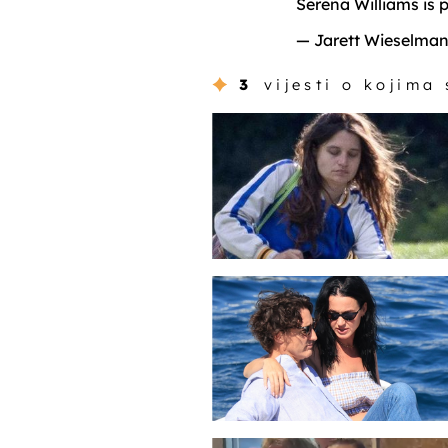
Serena Williams is 
— Jarett Wieselma
3
vijesti o kojima