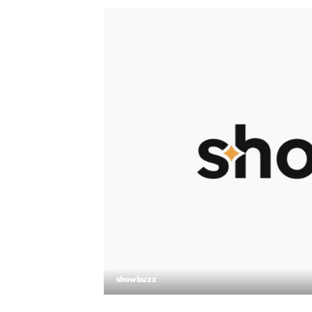
showbuzz