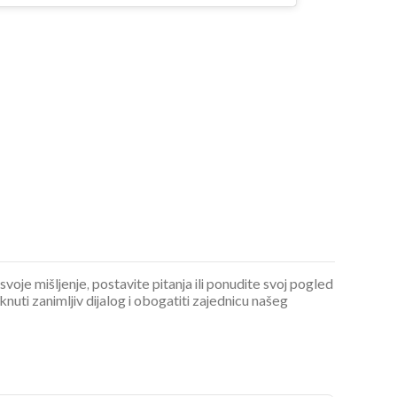
 svoje mišljenje, postavite pitanja ili ponudite svoj pogled
ti zanimljiv dijalog i obogatiti zajednicu našeg