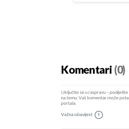
Komentari
(0)
Uključite se u raspravu – podijelite
na temu. Vaš komentar može potaknu
portala.
Važna obavijest
!