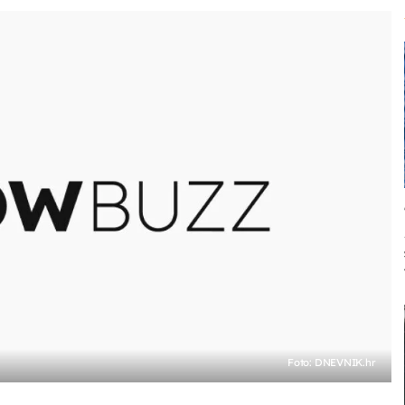
Foto: DNEVNIK.hr