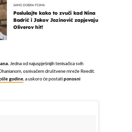
SAMO DOBRA PISMA
Poslušajte kako to zvuči kad Nina
Badrić i Jakov Jozinović zapjevaju
Oliverov hit!
dana.
Jedna od najuspješnijih tenisačica svih
 Ohanianom, osnivačem društvene mreže Reedit.
ošle godine
, a uskoro će postati
ponosni