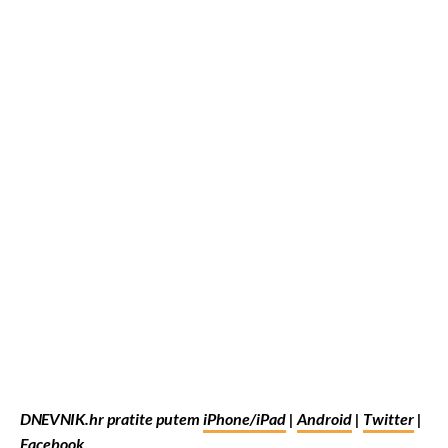
DNEVNIK.hr pratite putem
iPhone/iPad
|
Android
|
Twitter
|
Facebook