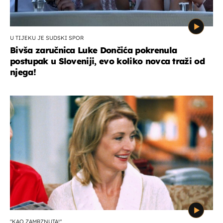
U TIJEKU JE SUDSKI SPOR
Bivša zaručnica Luke Dončića pokrenula
postupak u Sloveniji, evo koliko novca traži od
njega!
"KAO ZAMRZNUTA!"