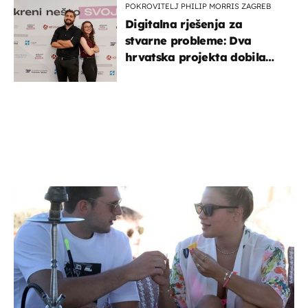
POKROVITELJ PHILIP MORRIS ZAGREB
Digitalna rješenja za
stvarne probleme: Dva
hrvatska projekta dobila
potporu za razvoj