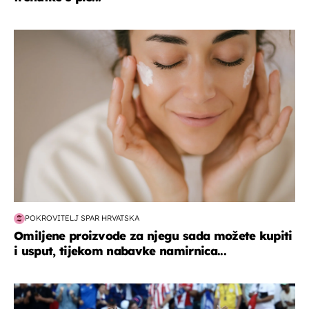
moda & ljepota
POKROVITELJ SPAR HRVATSKA
Omiljene proizvode za njegu sada možete kupiti
i usput, tijekom nabavke namirnica...
svjetsko prvenstvo 2026