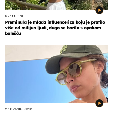
U 27. GODINI
Preminula je mlada influencerica koju je pratilo
više od milijun ljudi, dugo se borila s opakom
bolešću
VRLO ZANIMLJIVO!