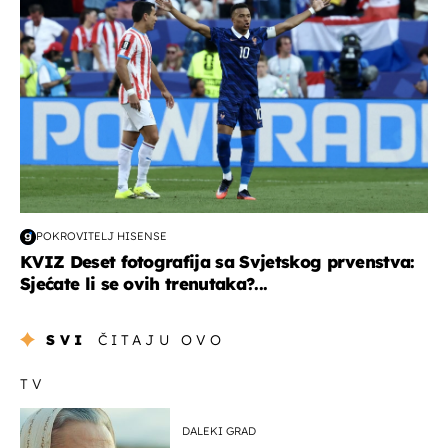
POKROVITELJ HISENSE
KVIZ Deset fotografija sa Svjetskog prvenstva:
Sjećate li se ovih trenutaka?...
SVI
ČITAJU OVO
TV
DALEKI GRAD