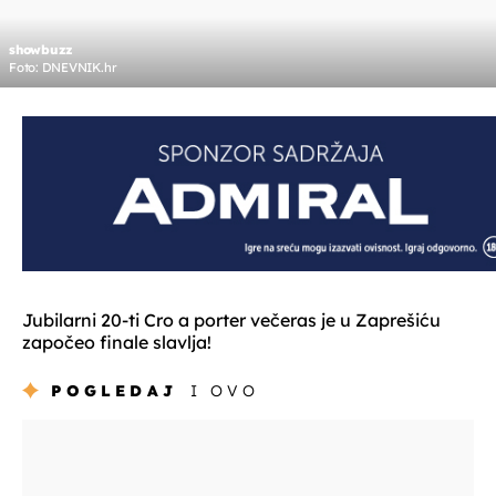
showbuzz
Foto: DNEVNIK.hr
Jubilarni 20-ti Cro a porter večeras je u Zaprešiću
započeo finale slavlja!
POGLEDAJ
I OVO