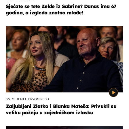
Sjećate se tete Zelde iz Sabrine? Danas ima 67
godina, a izgleda znatno mlađe!
SNIMLJENI U PRVOM REDU
Zaljubljeni Zlatko i Blanka Mateša: Privukli su
veliku pažnju u zajedničkom izlasku