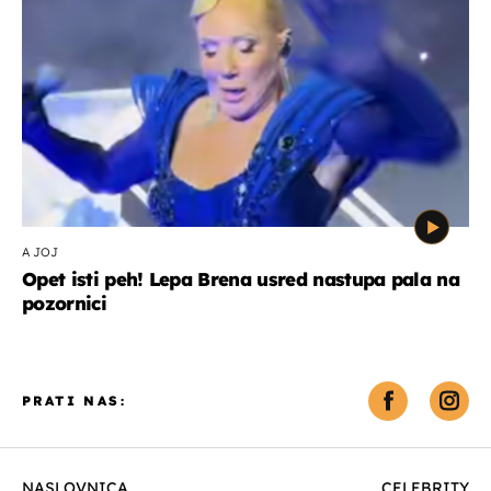
A JOJ
Opet isti peh! Lepa Brena usred nastupa pala na
pozornici
PRATI NAS:
NASLOVNICA
CELEBRITY