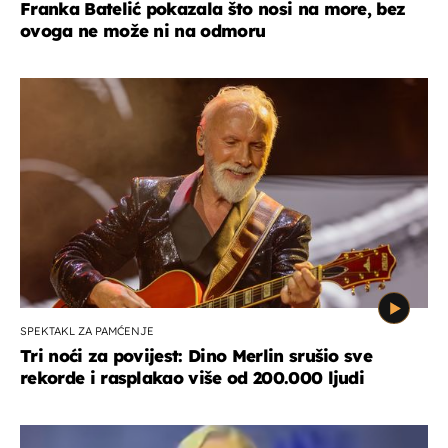
Franka Batelić pokazala što nosi na more, bez
ovoga ne može ni na odmoru
SPEKTAKL ZA PAMĆENJE
Tri noći za povijest: Dino Merlin srušio sve
rekorde i rasplakao više od 200.000 ljudi