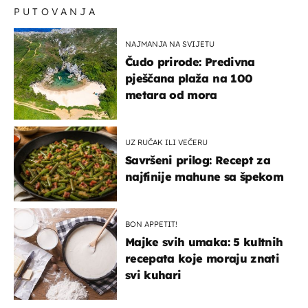
PUTOVANJA
NAJMANJA NA SVIJETU
Čudo prirode: Predivna
pješčana plaža na 100
metara od mora
UZ RUČAK ILI VEČERU
Savršeni prilog: Recept za
najfinije mahune sa špekom
BON APPETIT!
Majke svih umaka: 5 kultnih
recepata koje moraju znati
svi kuhari