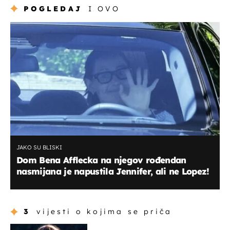
POGLEDAJ
I OVO
JAKO SU BLISKI
Dom Bena Afflecka na njegov rođendan
nasmijana je napustila Jennifer, ali ne Lopez!
3
vijesti o kojima se priča