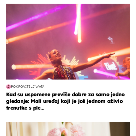
kultura & zabava
POKROVITELJ WATA
Kad su uspomene previše dobre za samo jedno
gledanje: Mali uređaj koji je još jednom oživio
trenutke s ple...
moda & ljepota