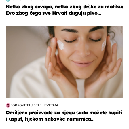
Netko zbog ćevapa, netko zbog drške za motiku:
Evo zbog čega sve Hrvati duguju pivo...
moda & ljepota
POKROVITELJ SPAR HRVATSKA
Omiljene proizvode za njegu sada možete kupiti
i usput, tijekom nabavke namirnica...