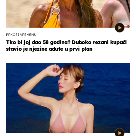
PRKOSI VREMENU
Tko bi joj dao 58 godina? Duboko rezani kupaći
stavio je njezine adute u prvi plan