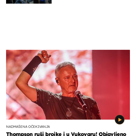
NADMAŠENA OČEKIVANJA
Thompson ruši brojke i u Vukovaru! Objavljeno