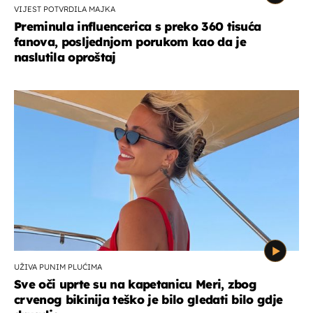
VIJEST POTVRDILA MAJKA
Preminula influencerica s preko 360 tisuća
fanova, posljednjom porukom kao da je
naslutila oproštaj
UŽIVA PUNIM PLUĆIMA
Sve oči uprte su na kapetanicu Meri, zbog
crvenog bikinija teško je bilo gledati bilo gdje