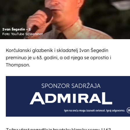
Ivan Šegedin - 2
Foto: YouTube Screenshot
Korčulanski glazbenik i skladatelj Ivan Šegedin
preminuo je u 63. godini, a od njega se oprostio i
Thompson.