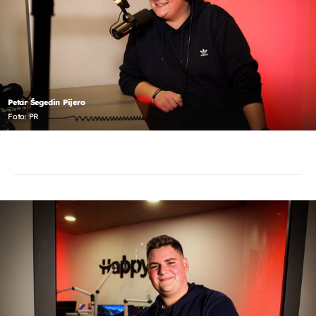
Petar Šegedin Pijero
Foto: PR