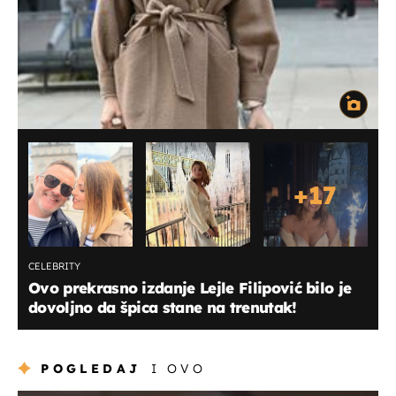
+
17
CELEBRITY
Ovo prekrasno izdanje Lejle Filipović bilo je
dovoljno da špica stane na trenutak!
POGLEDAJ
I OVO