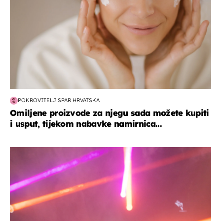
POKROVITELJ SPAR HRVATSKA
Omiljene proizvode za njegu sada možete kupiti
i usput, tijekom nabavke namirnica...
kultura & zabava