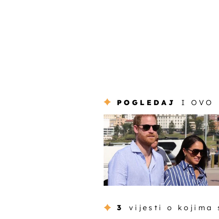
POGLEDAJ
I OVO
3
vijesti o kojima