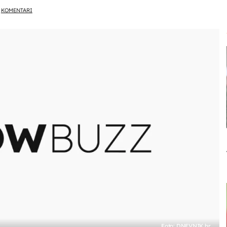
KOMENTARI
Foto: DNEVNIK.hr