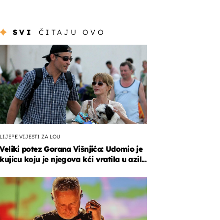
SVI
ČITAJU OVO
LIJEPE VIJESTI ZA LOU
Veliki potez Gorana Višnjića: Udomio je
kujicu koju je njegova kći vratila u azil...