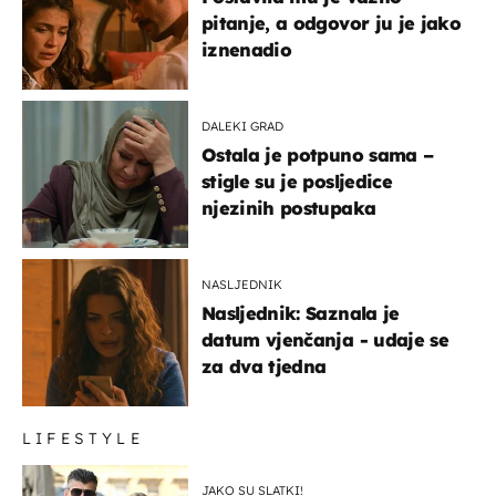
pitanje, a odgovor ju je jako
iznenadio
DALEKI GRAD
Ostala je potpuno sama –
stigle su je posljedice
njezinih postupaka
NASLJEDNIK
Nasljednik: Saznala je
datum vjenčanja - udaje se
za dva tjedna
LIFESTYLE
JAKO SU SLATKI!