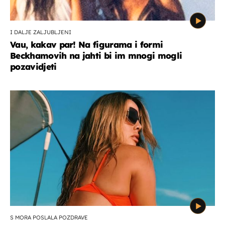
I DALJE ZALJUBLJENI
Vau, kakav par! Na figurama i formi
Beckhamovih na jahti bi im mnogi mogli
pozavidjeti
S MORA POSLALA POZDRAVE