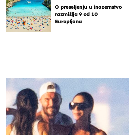
O preseljenju u inozemstvo
razmišlja 9 od 10
Europljana