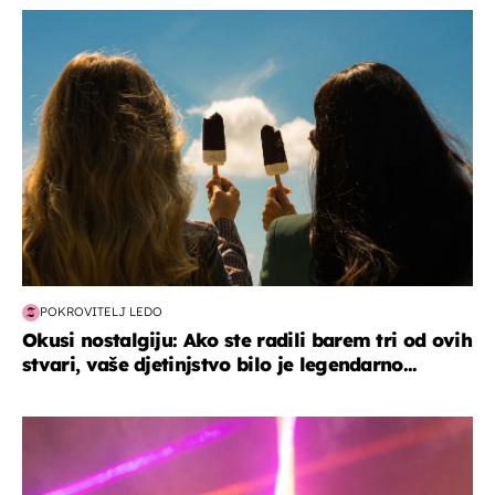
zdravlje & prehrana
POKROVITELJ LEDO
Okusi nostalgiju: Ako ste radili barem tri od ovih
stvari, vaše djetinjstvo bilo je legendarno...
kultura & zabava