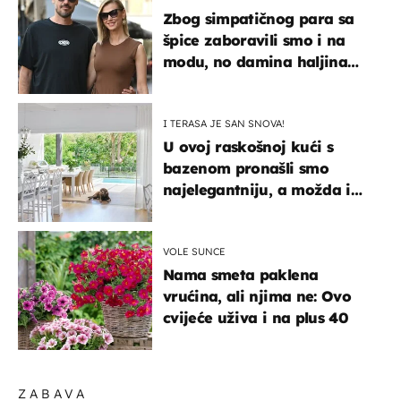
Zbog simpatičnog para sa
špice zaboravili smo i na
modu, no damina haljina
itekako nas se dojmila
I TERASA JE SAN SNOVA!
U ovoj raskošnoj kući s
bazenom pronašli smo
najelegantniju, a možda i
najljepšu bijelu kuhinju
VOLE SUNCE
Nama smeta paklena
vrućina, ali njima ne: Ovo
cvijeće uživa i na plus 40
ZABAVA