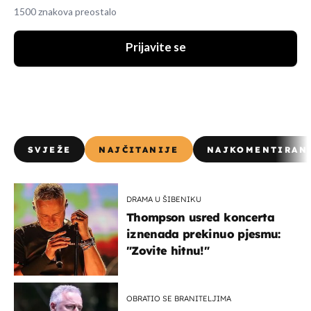
1500 znakova preostalo
Prijavite se
SVJEŽE
NAJČITANIJE
NAJKOMENTIRAN
DRAMA U ŠIBENIKU
Thompson usred koncerta
iznenada prekinuo pjesmu:
"Zovite hitnu!"
OBRATIO SE BRANITELJIMA