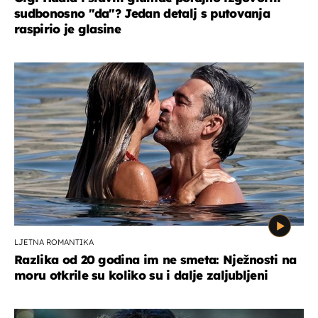
sudbonosno "da"? Jedan detalj s putovanja
raspirio je glasine
LJETNA ROMANTIKA
Razlika od 20 godina im ne smeta: Nježnosti na
moru otkrile su koliko su i dalje zaljubljeni