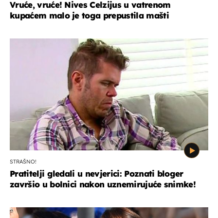
Vruće, vruće! Nives Celzijus u vatrenom
kupaćem malo je toga prepustila mašti
STRAŠNO!
Pratitelji gledali u nevjerici: Poznati bloger
završio u bolnici nakon uznemirujuće snimke!