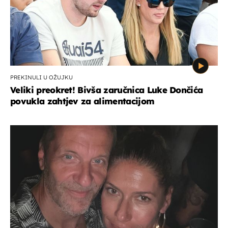
PREKINULI U OŽUJKU
Veliki preokret! Bivša zaručnica Luke Dončića
povukla zahtjev za alimentacijom