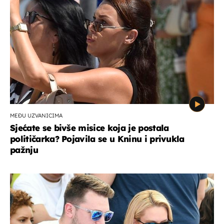
MEĐU UZVANICIMA
Sjećate se bivše misice koja je postala
političarka? Pojavila se u Kninu i privukla
pažnju