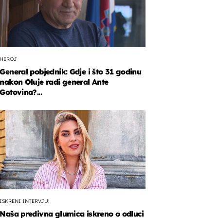
HEROJ
General pobjednik: Gdje i što 31 godinu
nakon Oluje radi general Ante
Gotovina?...
ISKRENI INTERVJU!
Naša predivna glumica iskreno o odluci