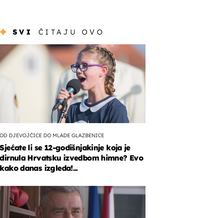
SVI
ČITAJU OVO
OD DJEVOJČICE DO MLADE GLAZBENICE
Sjećate li se 12-godišnjakinje koja je
dirnula Hrvatsku izvedbom himne? Evo
kako danas izgleda!...