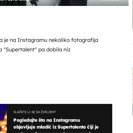
a je na Instagramu nekoliko fotografija
a "Supertalent" pa dobila niz
SLAŽETE LI SE SA ŽIRIJEM?
Pogledajte što na Instagramu
objavljuje mladić iz Supertalenta čiji je