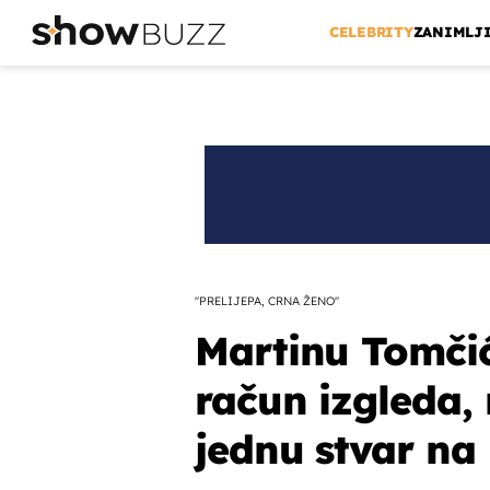
CELEBRITY
ZANIMLJ
"PRELIJEPA, CRNA ŽENO"
Martinu Tomči
račun izgleda,
jednu stvar na 