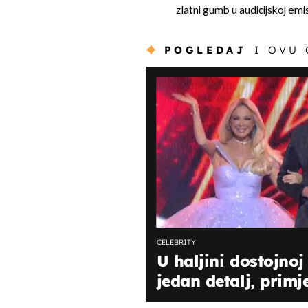
zlatni gumb u audicijskoj emisi
POGLEDAJ
I OVU
CELEBRITY
U haljini dostojnoj
jedan detalj, primje