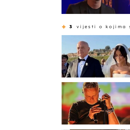
3
vijesti o kojima