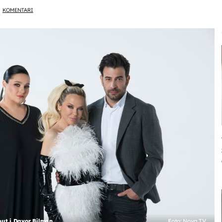
KOMENTARI
put i Davor Bilman
Foto: Nova TV