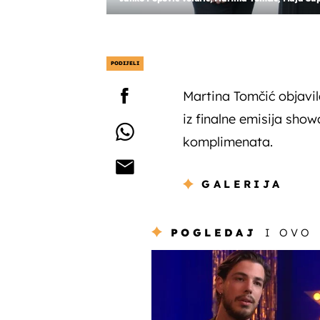
PODIJELI
Martina Tomčić objavil
iz finalne emisija show
komplimenata.
GALERIJA
POGLEDAJ
I OVO