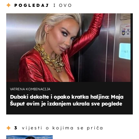
POGLEDAJ
I OVO
VATRENA KOMBINACIJA
Duboki dekolte i opako kratka haljina: Maja
Šuput ovim je izdanjem ukrala sve poglede
3
vijesti o kojima se priča