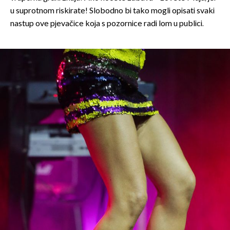
u suprotnom riskirate! Slobodno bi tako mogli opisati svaki
nastup ove pjevačice koja s pozornice radi lom u publici.