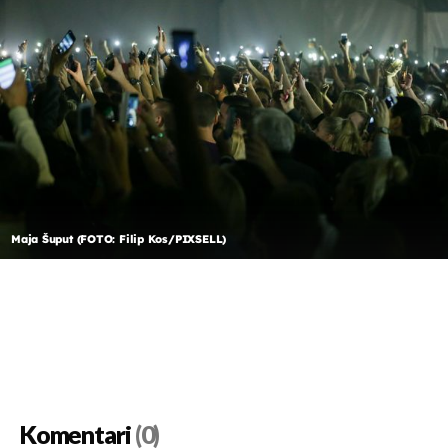
Maja Šuput (FOTO: Filip Kos/PIXSELL)
Komentari
(0)