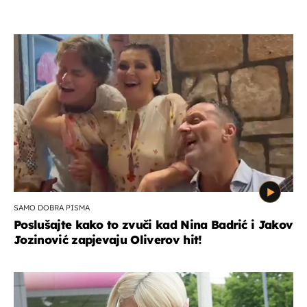
SAMO DOBRA PISMA
Poslušajte kako to zvuči kad Nina Badrić i Jakov
Jozinović zapjevaju Oliverov hit!