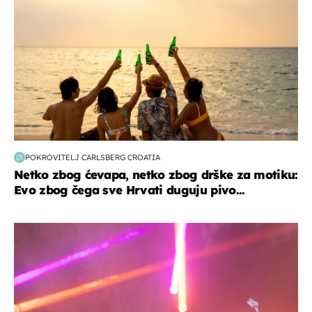
POKROVITELJ CARLSBERG CROATIA
Netko zbog ćevapa, netko zbog drške za motiku:
Evo zbog čega sve Hrvati duguju pivo...
kultura & zabava