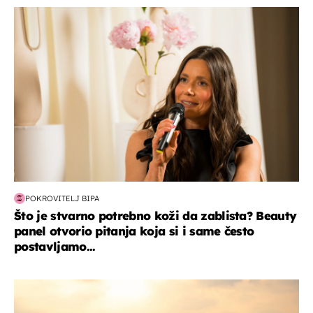
moda & ljepota
POKROVITELJ BIPA
Što je stvarno potrebno koži da zablista? Beauty
panel otvorio pitanja koja si i same često
postavljamo...
zanimljivosti