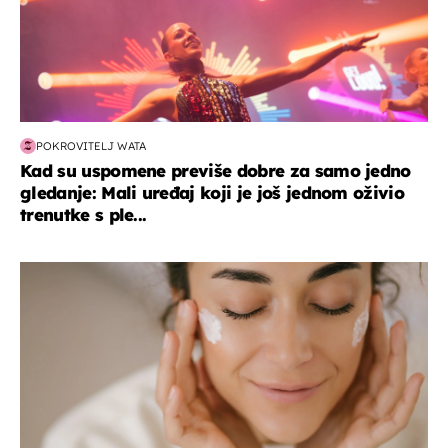
POKROVITELJ WATA
Kad su uspomene previše dobre za samo jedno
gledanje: Mali uređaj koji je još jednom oživio
trenutke s ple...
moda & ljepota