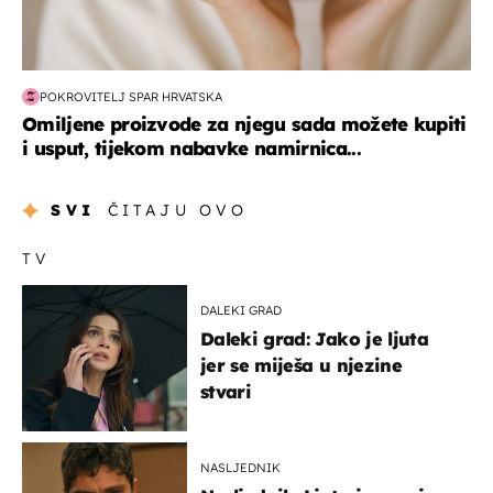
POKROVITELJ SPAR HRVATSKA
Omiljene proizvode za njegu sada možete kupiti
i usput, tijekom nabavke namirnica...
SVI
ČITAJU OVO
TV
DALEKI GRAD
Daleki grad: Jako je ljuta
jer se miješa u njezine
stvari
NASLJEDNIK