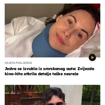
OSJEĆA POSLJEDICE
Jedva se izvukla iz smrskanog auta: Zvijezda
kino-hita otkrila detalje teške nesreće