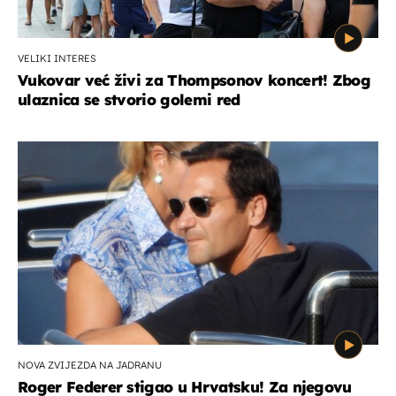
VELIKI INTERES
Vukovar već živi za Thompsonov koncert! Zbog
ulaznica se stvorio golemi red
NOVA ZVIJEZDA NA JADRANU
Roger Federer stigao u Hrvatsku! Za njegovu