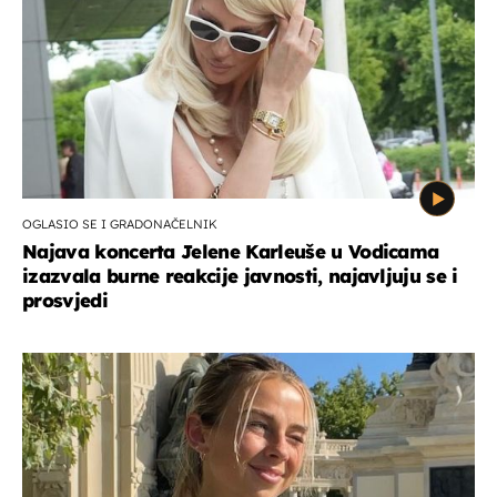
OGLASIO SE I GRADONAČELNIK
Najava koncerta Jelene Karleuše u Vodicama
izazvala burne reakcije javnosti, najavljuju se i
prosvjedi