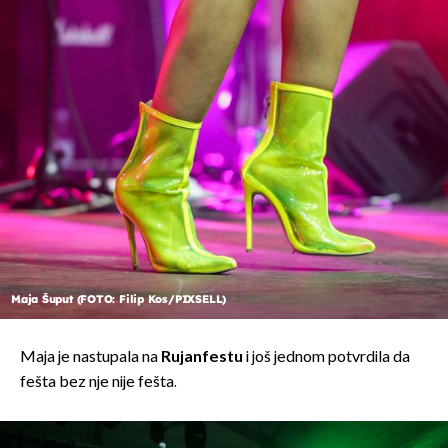
Maja Šuput (FOTO: Filip Kos/PIXSELL)
Maja je nastupala na
Rujanfestu
i još jednom potvrdila da
fešta bez nje nije fešta.