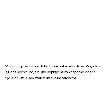
Madonna je sa svojim dekolteom pokazala i da sa 55 godina
izgleda seksipilno, a bujno poprsje nakon naporne vježbe
nije propustila pokazati svim svojim fanovima.