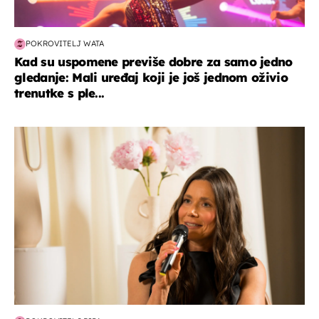
POKROVITELJ WATA
Kad su uspomene previše dobre za samo jedno
gledanje: Mali uređaj koji je još jednom oživio
trenutke s ple...
moda & ljepota