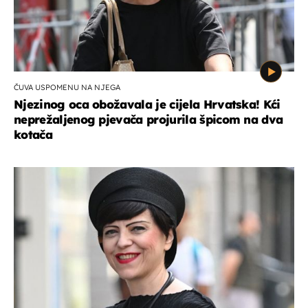
ČUVA USPOMENU NA NJEGA
Njezinog oca obožavala je cijela Hrvatska! Kći
neprežaljenog pjevača projurila špicom na dva
kotača