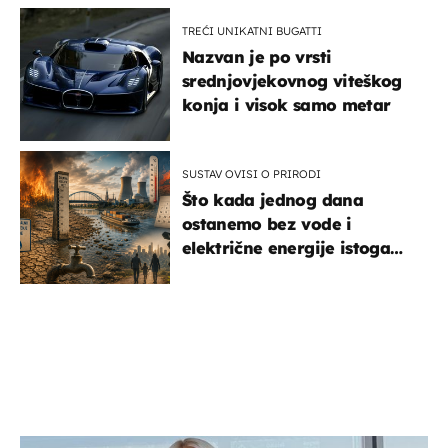
TREĆI UNIKATNI BUGATTI
Nazvan je po vrsti
srednjovjekovnog viteškog
konja i visok samo metar
SUSTAV OVISI O PRIRODI
Što kada jednog dana
ostanemo bez vode i
električne energije istoga
dana?