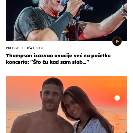
PRED 20 TISUĆA LJUDI
Thompson izazvao ovacije već na početku
koncerta: "Što ću kad sam slab..."