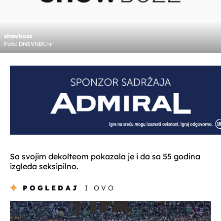
showbuzz
Foto: DNEVNIK.hr
Sa svojim dekolteom pokazala je i da sa 55 godina
izgleda seksipilno.
POGLEDAJ
I OVO