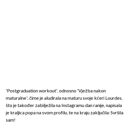
'Postgraduation workout', odnosno 'Vježba nakon
maturalne', čime je aludirala na maturu svoje kćeri Lourdes,
što je također zabilježila na Instagramu dan ranije, napisala
je kraljica popa na svom profilu, te na kraju zaključila: Svršila
sam!