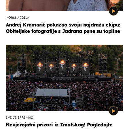
MORSKA IDILA
Andrej Kramarić pokazao svoju najdražu ekipu:
Obiteljske fotografije s Jadrana pune su topline
SVE JE SPREMNO
Nevjerojatni prizori iz Imotskog! Pogledajte