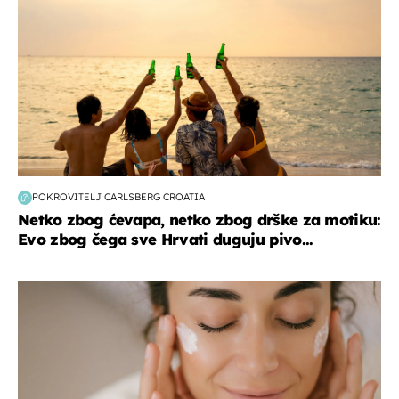
POKROVITELJ CARLSBERG CROATIA
Netko zbog ćevapa, netko zbog drške za motiku:
Evo zbog čega sve Hrvati duguju pivo...
moda & ljepota