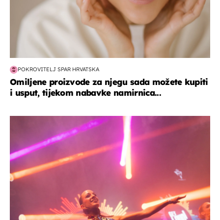
POKROVITELJ SPAR HRVATSKA
Omiljene proizvode za njegu sada možete kupiti
i usput, tijekom nabavke namirnica...
kultura & zabava