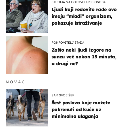
STUDIJA NA GOTOVO 1.900 OSOBA
Ljudi koji redovito rade ovo
imaju “mlađi” organizam,
pokazuje istraživanje
POKROVITELJ STADA
Zašto neki ljudi izgore na
suncu već nakon 15 minuta,
a drugi ne?
NOVAC
SAM SVOJ ŠEF
Šest poslova koje možete
pokrenuti od kuće uz
minimalna ulaganja