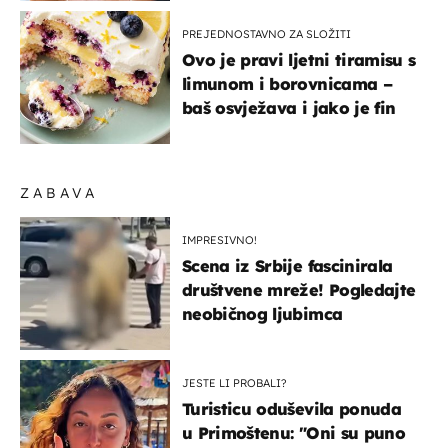
PREJEDNOSTAVNO ZA SLOŽITI
Ovo je pravi ljetni tiramisu s
limunom i borovnicama –
baš osvježava i jako je fin
ZABAVA
IMPRESIVNO!
Scena iz Srbije fascinirala
društvene mreže! Pogledajte
neobičnog ljubimca
JESTE LI PROBALI?
Turisticu oduševila ponuda
u Primoštenu: "Oni su puno