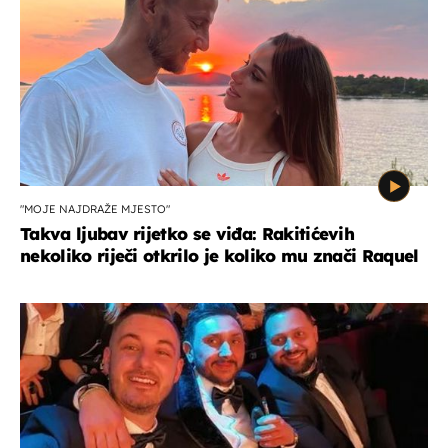
"MOJE NAJDRAŽE MJESTO"
Takva ljubav rijetko se viđa: Rakitićevih
nekoliko riječi otkrilo je koliko mu znači Raquel