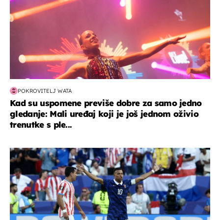
POKROVITELJ WATA
Kad su uspomene previše dobre za samo jedno
gledanje: Mali uređaj koji je još jednom oživio
trenutke s ple...
svjetsko prvenstvo 2026