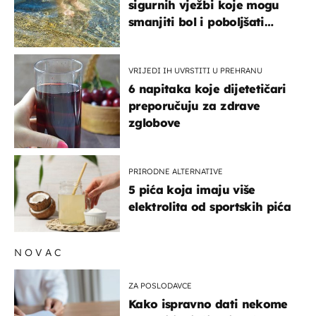
sigurnih vježbi koje mogu
smanjiti bol i poboljšati
pokretljivost
VRIJEDI IH UVRSTITI U PREHRANU
6 napitaka koje dijetetičari
preporučuju za zdrave
zglobove
PRIRODNE ALTERNATIVE
5 pića koja imaju više
elektrolita od sportskih pića
NOVAC
ZA POSLODAVCE
Kako ispravno dati nekome