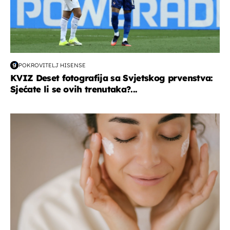
POKROVITELJ HISENSE
KVIZ Deset fotografija sa Svjetskog prvenstva:
Sjećate li se ovih trenutaka?...
moda & ljepota