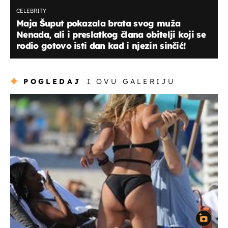
CELEBRITY
Maja Šuput pokazala brata svog muža
Nenada, ali i preslatkog člana obitelji koji se
rodio gotovo isti dan kad i njezin sinčić!
POGLEDAJ
I OVU GALERIJU