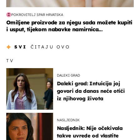
POKROVITELJ SPAR HRVATSKA
Omiljene proizvode za njegu sada možete kupiti
i usput, tijekom nabavke namirnica...
SVI
ČITAJU OVO
TV
DALEKI GRAD
Daleki grad: Intuicija joj
govori da danas neće otići
iz njihovog života
NASLJEDNIK
Nasljednik: Nije očekivala
takve uvrede od vlastite