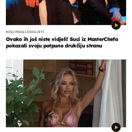
NISU MOGLI ODOLJETI
Ovako ih još niste vidjeli! Suci iz MasterChefa
pokazali svoju potpuno drukčiju stranu