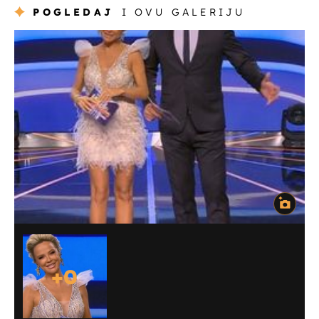
POGLEDAJ
I OVU GALERIJU
+
0