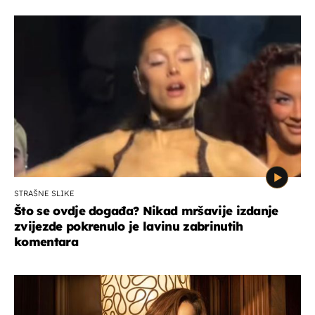
STRAŠNE SLIKE
Što se ovdje događa? Nikad mršavije izdanje
zvijezde pokrenulo je lavinu zabrinutih
komentara