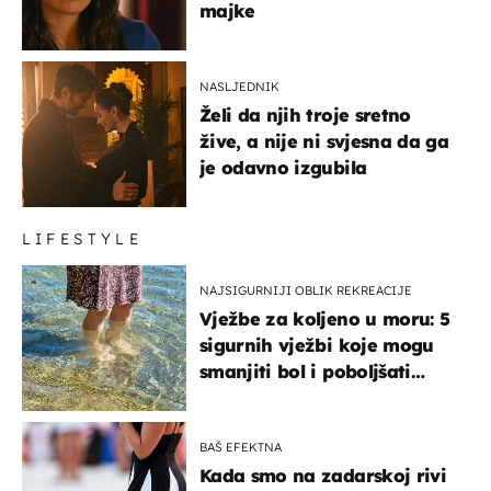
majke
NASLJEDNIK
Želi da njih troje sretno
žive, a nije ni svjesna da ga
je odavno izgubila
LIFESTYLE
NAJSIGURNIJI OBLIK REKREACIJE
Vježbe za koljeno u moru: 5
sigurnih vježbi koje mogu
smanjiti bol i poboljšati
pokretljivost
BAŠ EFEKTNA
Kada smo na zadarskoj rivi