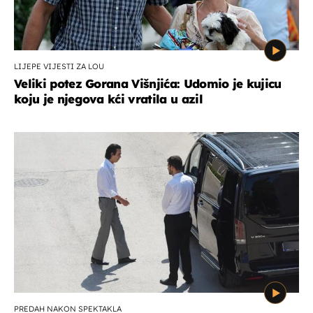
LIJEPE VIJESTI ZA LOU
Veliki potez Gorana Višnjića: Udomio je kujicu
koju je njegova kći vratila u azil
PREDAH NAKON SPEKTAKLA