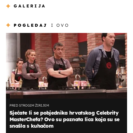
GALERIJA
POGLEDAJ
I OVO
PRED STROGIM ŽIRIJEM
Sjećate li se pobjednika hrvatskog Celebrity
MasterChefa? Ovo su poznata lica koja su se
snašla s kuhačom