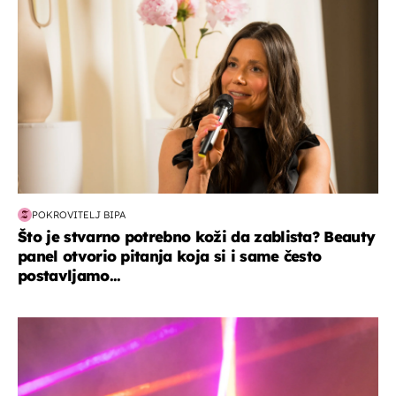
POKROVITELJ BIPA
Što je stvarno potrebno koži da zablista? Beauty
panel otvorio pitanja koja si i same često
postavljamo...
kultura & zabava