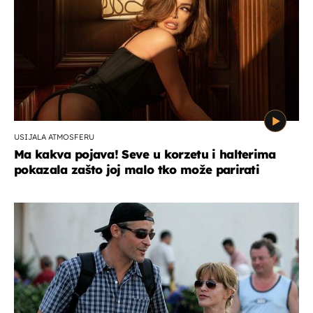
USIJALA ATMOSFERU
Ma kakva pojava! Seve u korzetu i halterima
pokazala zašto joj malo tko može parirati