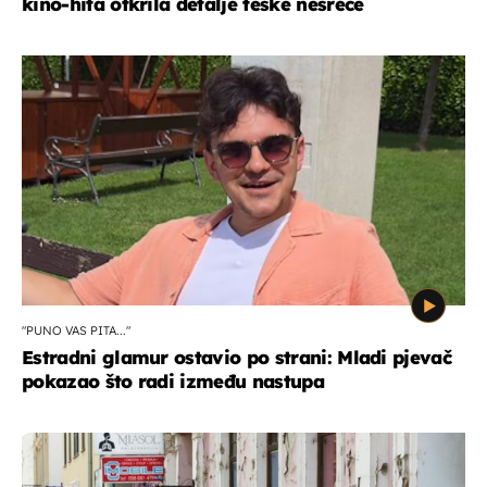
kino-hita otkrila detalje teške nesreće
"PUNO VAS PITA..."
Estradni glamur ostavio po strani: Mladi pjevač
pokazao što radi između nastupa