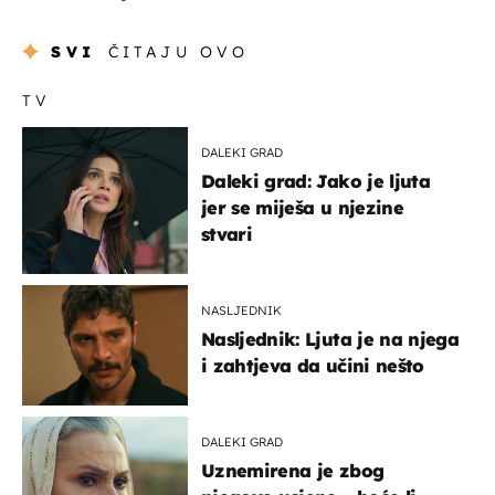
SVI
ČITAJU OVO
TV
DALEKI GRAD
Daleki grad: Jako je ljuta
jer se miješa u njezine
stvari
NASLJEDNIK
Nasljednik: Ljuta je na njega
i zahtjeva da učini nešto
DALEKI GRAD
Uznemirena je zbog