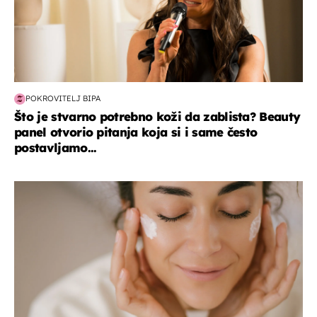
POKROVITELJ BIPA
Što je stvarno potrebno koži da zablista? Beauty
panel otvorio pitanja koja si i same često
postavljamo...
moda & ljepota