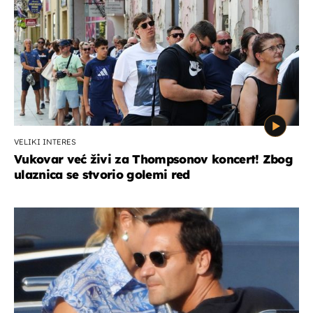
VELIKI INTERES
Vukovar već živi za Thompsonov koncert! Zbog
ulaznica se stvorio golemi red