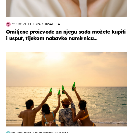
POKROVITELJ SPAR HRVATSKA
Omiljene proizvode za njegu sada možete kupiti
i usput, tijekom nabavke namirnica...
zanimljivosti