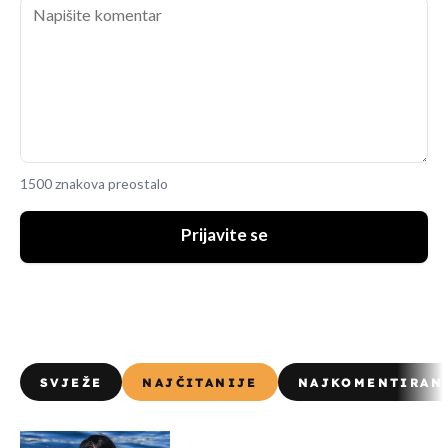
1500 znakova preostalo
Prijavite se
SVJEŽE
NAJČITANIJE
NAJKOMENTIRAN