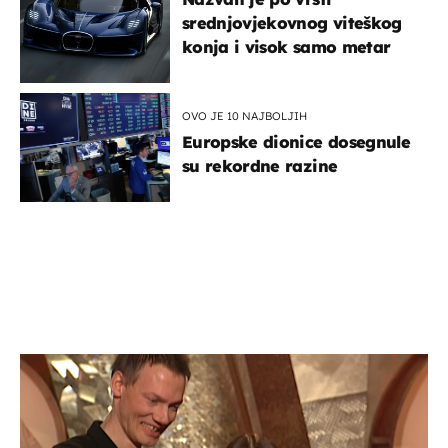
srednjovjekovnog viteškog
konja i visok samo metar
OVO JE 10 NAJBOLJIH
Europske dionice dosegnule
su rekordne razine