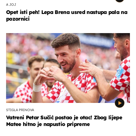
A JOJ
Opet isti peh! Lepa Brena usred nastupa pala na
pozornici
STIGLA PRINOVA
Vatreni Petar Sučić postao je otac! Zbog lijepe
Matee hitno je napustio pripreme