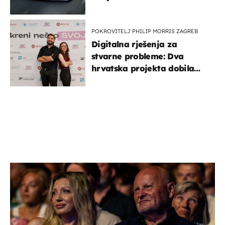
POKROVITELJ PHILIP MORRIS ZAGREB
Digitalna rješenja za
stvarne probleme: Dva
hrvatska projekta dobila
potporu za razvoj