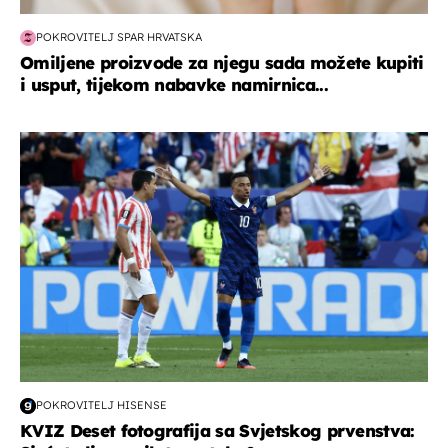
POKROVITELJ SPAR HRVATSKA
Omiljene proizvode za njegu sada možete kupiti
i usput, tijekom nabavke namirnica...
svjetsko prvenstvo 2026
POKROVITELJ HISENSE
KVIZ Deset fotografija sa Svjetskog prvenstva: