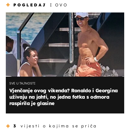
POGLEDAJ
I OVO
SVE U TAJNOSTI
Vjenčanje ovog vikenda? Ronaldo i Georgina
uživaju na jahti, no jedna fotka s odmora
raspirila je glasine
3
vijesti o kojima se priča