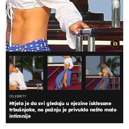
+
7
CELEBRITY
Htjela je da svi gledaju u njezine isklesane
trbušnjake, no pažnju je privuklo nešto malo
intimnije