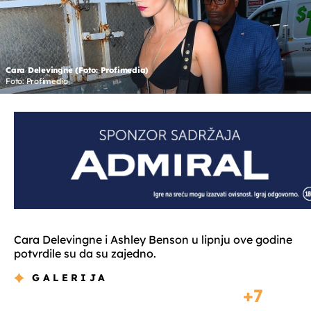
Cara Delevingne (Foto: Profimedia)
Foto: Profimedia
Cara Delevingne i Ashley Benson u lipnju ove godine
potvrdile su da su zajedno.
GALERIJA
7