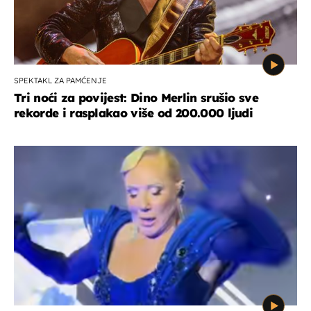
SPEKTAKL ZA PAMĆENJE
Tri noći za povijest: Dino Merlin srušio sve
rekorde i rasplakao više od 200.000 ljudi