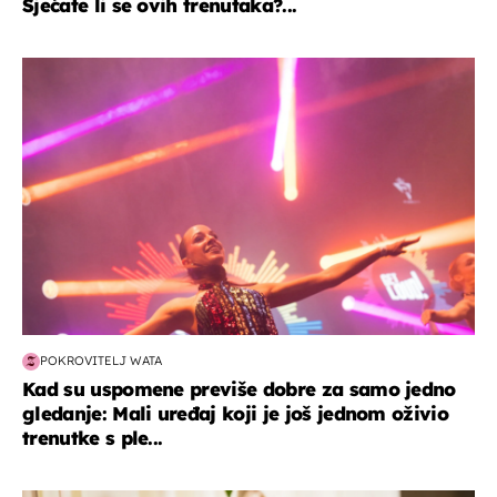
Sjećate li se ovih trenutaka?...
kultura & zabava
POKROVITELJ WATA
Kad su uspomene previše dobre za samo jedno
gledanje: Mali uređaj koji je još jednom oživio
trenutke s ple...