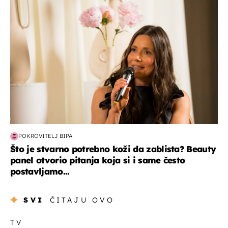
moda & ljepota
POKROVITELJ BIPA
Što je stvarno potrebno koži da zablista? Beauty
panel otvorio pitanja koja si i same često
postavljamo...
SVI
ČITAJU OVO
TV