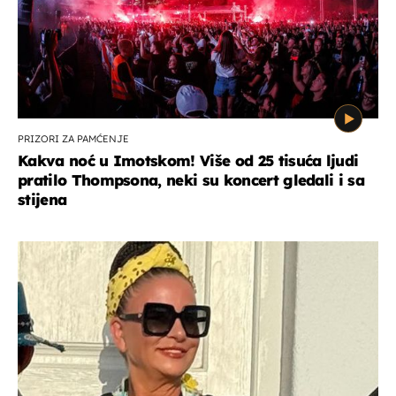
PRIZORI ZA PAMĆENJE
Kakva noć u Imotskom! Više od 25 tisuća ljudi
pratilo Thompsona, neki su koncert gledali i sa
stijena