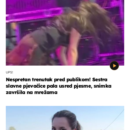
UPS!
Nespretan trenutak pred publikom! Sestra
slavne pjevačice pala usred pjesme, snimka
završila na mrežama