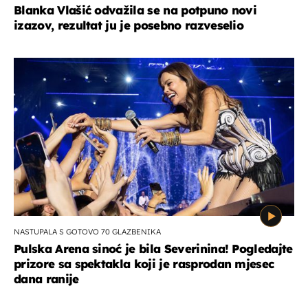
Blanka Vlašić odvažila se na potpuno novi
izazov, rezultat ju je posebno razveselio
NASTUPALA S GOTOVO 70 GLAZBENIKA
Pulska Arena sinoć je bila Severinina! Pogledajte
prizore sa spektakla koji je rasprodan mjesec
dana ranije