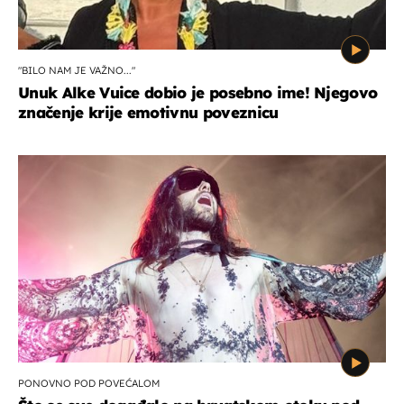
"BILO NAM JE VAŽNO..."
Unuk Alke Vuice dobio je posebno ime! Njegovo
značenje krije emotivnu poveznicu
PONOVNO POD POVEĆALOM