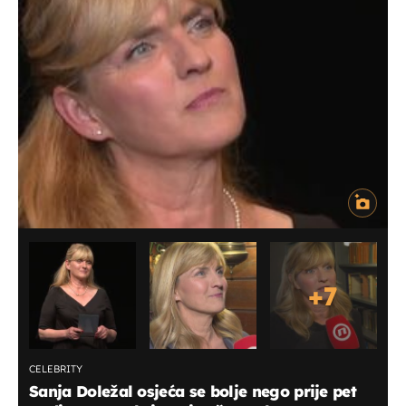
+
7
CELEBRITY
Sanja Doležal osjeća se bolje nego prije pet