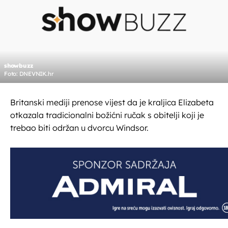
showbuzz
Foto: DNEVNIK.hr
Britanski mediji prenose vijest da je kraljica Elizabeta
otkazala tradicionalni božićni ručak s obitelji koji je
trebao biti održan u dvorcu Windsor.