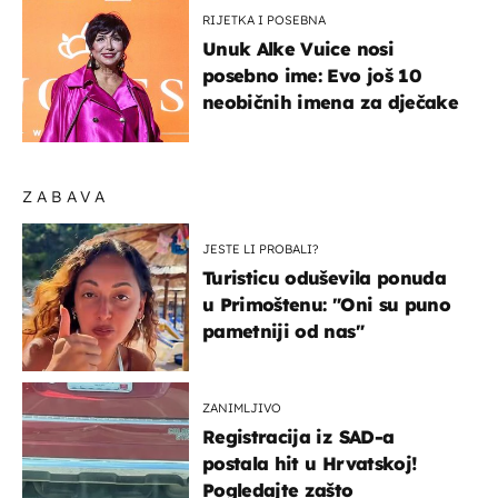
RIJETKA I POSEBNA
Unuk Alke Vuice nosi
posebno ime: Evo još 10
neobičnih imena za dječake
ZABAVA
JESTE LI PROBALI?
Turisticu oduševila ponuda
u Primoštenu: "Oni su puno
pametniji od nas"
ZANIMLJIVO
Registracija iz SAD-a
postala hit u Hrvatskoj!
Pogledajte zašto