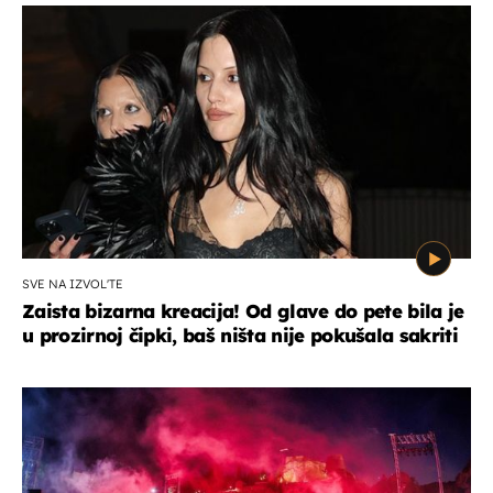
SVE NA IZVOL'TE
Zaista bizarna kreacija! Od glave do pete bila je
u prozirnoj čipki, baš ništa nije pokušala sakriti