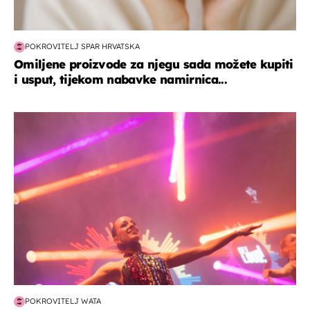
POKROVITELJ SPAR HRVATSKA
Omiljene proizvode za njegu sada možete kupiti
i usput, tijekom nabavke namirnica...
kultura & zabava
POKROVITELJ WATA