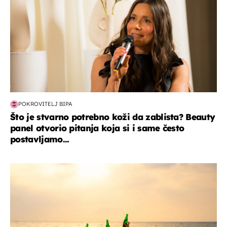
POKROVITELJ BIPA
Što je stvarno potrebno koži da zablista? Beauty
panel otvorio pitanja koja si i same često
postavljamo...
zanimljivosti