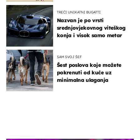
TREĆI UNIKATNI BUGATTI
Nazvan je po vrsti
srednjovjekovnog viteškog
konja i visok samo metar
SAM SVOJ ŠEF
Šest poslova koje možete
pokrenuti od kuće uz
minimalna ulaganja