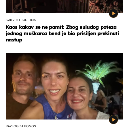
KAKVIH LJUDI IMA!
Kaos kakav se ne pamti: Zbog suludog poteza
jednog muškarca bend je bio prisiljen prekinuti
nastup
RAZLOG ZA PONOS