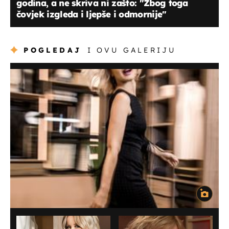
godina, a ne skriva ni zašto: "Zbog toga
čovjek izgleda i ljepše i odmornije"
POGLEDAJ
I OVU GALERIJU