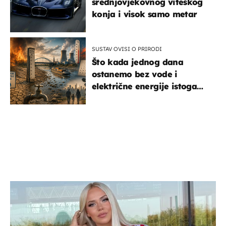
srednjovjekovnog viteškog
konja i visok samo metar
SUSTAV OVISI O PRIRODI
Što kada jednog dana
ostanemo bez vode i
električne energije istoga
dana?