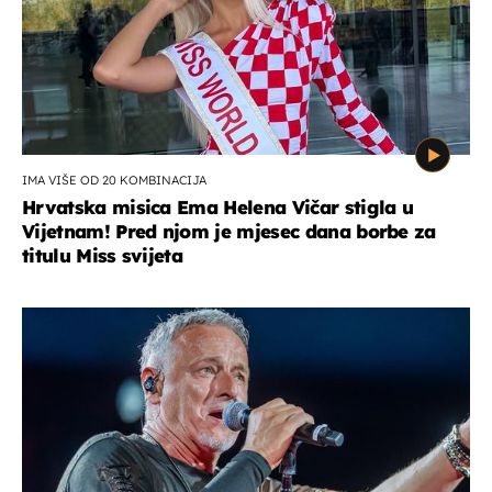
IMA VIŠE OD 20 KOMBINACIJA
Hrvatska misica Ema Helena Vičar stigla u
Vijetnam! Pred njom je mjesec dana borbe za
titulu Miss svijeta