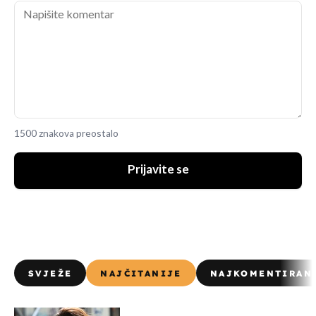
1500 znakova preostalo
Prijavite se
SVJEŽE
NAJČITANIJE
NAJKOMENTIRAN