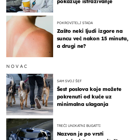
pokazuje istraživanje
POKROVITELJ STADA
Zašto neki ljudi izgore na
suncu već nakon 15 minuta,
a drugi ne?
NOVAC
SAM SVOJ ŠEF
Šest poslova koje možete
pokrenuti od kuće uz
minimalna ulaganja
TREĆI UNIKATNI BUGATTI
Nazvan je po vrsti