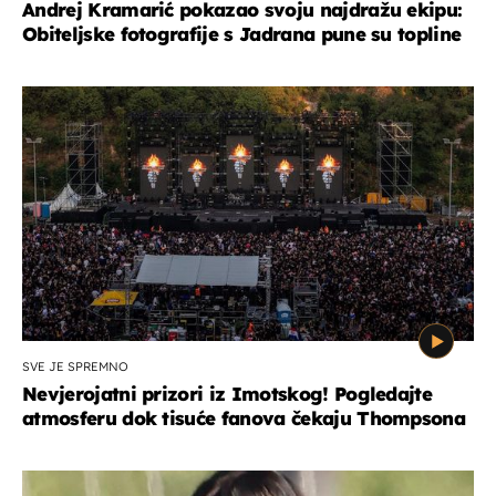
Andrej Kramarić pokazao svoju najdražu ekipu:
Obiteljske fotografije s Jadrana pune su topline
SVE JE SPREMNO
Nevjerojatni prizori iz Imotskog! Pogledajte
atmosferu dok tisuće fanova čekaju Thompsona