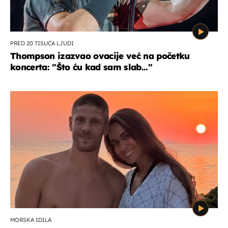
PRED 20 TISUĆA LJUDI
Thompson izazvao ovacije već na početku
koncerta: "Što ću kad sam slab..."
MORSKA IDILA