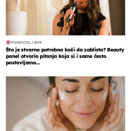
POKROVITELJ BIPA
Što je stvarno potrebno koži da zablista? Beauty
panel otvorio pitanja koja si i same često
postavljamo...
moda & ljepota