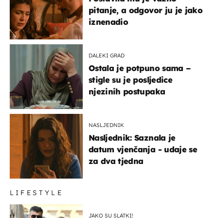
pitanje, a odgovor ju je jako
iznenadio
DALEKI GRAD
Ostala je potpuno sama –
stigle su je posljedice
njezinih postupaka
NASLJEDNIK
Nasljednik: Saznala je
datum vjenčanja - udaje se
za dva tjedna
LIFESTYLE
JAKO SU SLATKI!