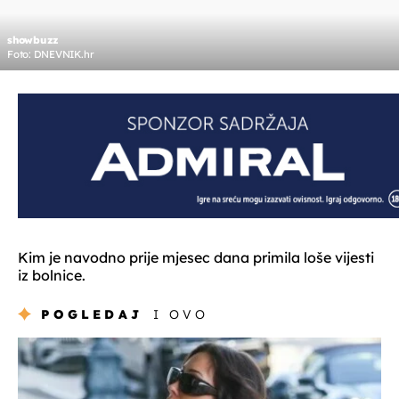
showbuzz
Foto: DNEVNIK.hr
Kim je navodno prije mjesec dana primila loše vijesti
iz bolnice.
POGLEDAJ
I OVO