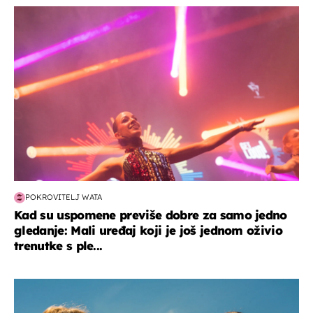
kultura & zabava
POKROVITELJ WATA
Kad su uspomene previše dobre za samo jedno
gledanje: Mali uređaj koji je još jednom oživio
trenutke s ple...
zdravlje & prehrana