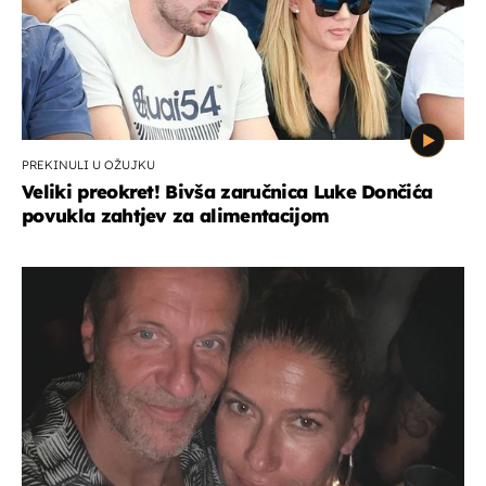
PREKINULI U OŽUJKU
Veliki preokret! Bivša zaručnica Luke Dončića
povukla zahtjev za alimentacijom