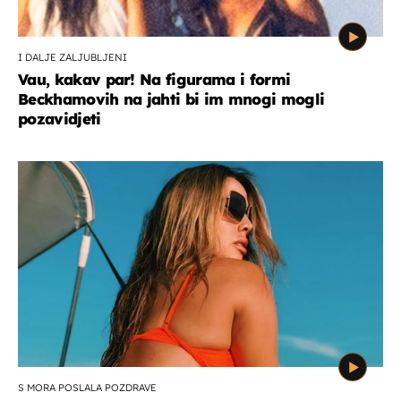
I DALJE ZALJUBLJENI
Vau, kakav par! Na figurama i formi
Beckhamovih na jahti bi im mnogi mogli
pozavidjeti
S MORA POSLALA POZDRAVE