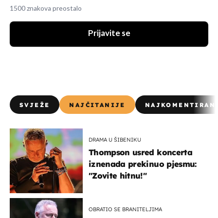
1500 znakova preostalo
Prijavite se
SVJEŽE
NAJČITANIJE
NAJKOMENTIRAN
DRAMA U ŠIBENIKU
Thompson usred koncerta
iznenada prekinuo pjesmu:
"Zovite hitnu!"
OBRATIO SE BRANITELJIMA