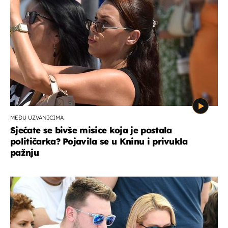
MEĐU UZVANICIMA
Sjećate se bivše misice koja je postala
političarka? Pojavila se u Kninu i privukla
pažnju