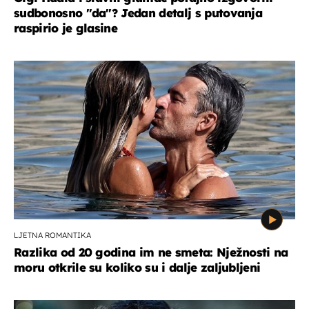
sudbonosno "da"? Jedan detalj s putovanja
raspirio je glasine
LJETNA ROMANTIKA
Razlika od 20 godina im ne smeta: Nježnosti na
moru otkrile su koliko su i dalje zaljubljeni