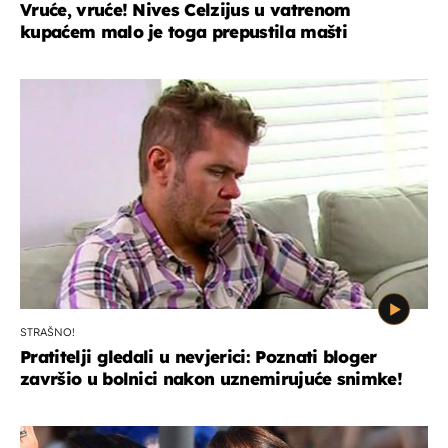
Vruće, vruće! Nives Celzijus u vatrenom
kupaćem malo je toga prepustila mašti
STRAŠNO!
Pratitelji gledali u nevjerici: Poznati bloger
završio u bolnici nakon uznemirujuće snimke!