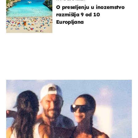
O preseljenju u inozemstvo
razmišlja 9 od 10
Europljana