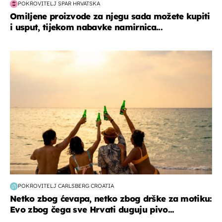
POKROVITELJ SPAR HRVATSKA
Omiljene proizvode za njegu sada možete kupiti
i usput, tijekom nabavke namirnica...
zanimljivosti
POKROVITELJ CARLSBERG CROATIA
Netko zbog ćevapa, netko zbog drške za motiku:
Evo zbog čega sve Hrvati duguju pivo...