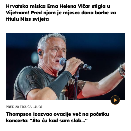
Hrvatska misica Ema Helena Vičar stigla u
Vijetnam! Pred njom je mjesec dana borbe za
titulu Miss svijeta
PRED 20 TISUĆA LJUDI
Thompson izazvao ovacije već na početku
koncerta: "Što ću kad sam slab..."