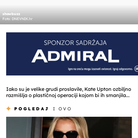
showbuzz
Foto: DNEVNIK.hr
Iako su je velike grudi proslavile, Kate Upton ozbiljno
razmišlja o plastičnoj operaciji kojom bi ih smanjila...
POGLEDAJ
I OVO