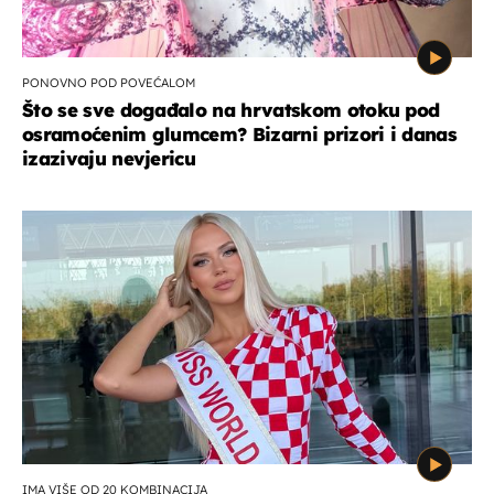
PONOVNO POD POVEĆALOM
Što se sve događalo na hrvatskom otoku pod
osramoćenim glumcem? Bizarni prizori i danas
izazivaju nevjericu
IMA VIŠE OD 20 KOMBINACIJA