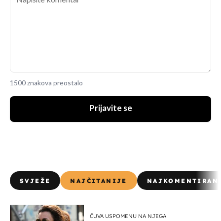
1500 znakova preostalo
Prijavite se
SVJEŽE
NAJČITANIJE
NAJKOMENTIRAN
ČUVA USPOMENU NA NJEGA