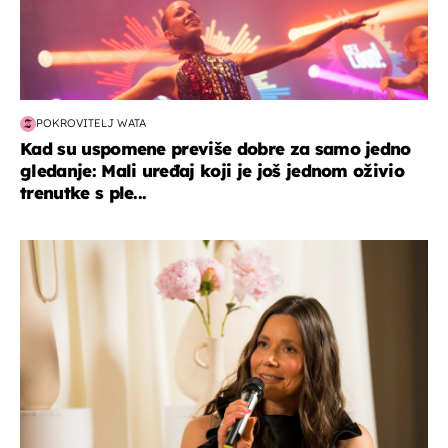
POKROVITELJ WATA
Kad su uspomene previše dobre za samo jedno
gledanje: Mali uređaj koji je još jednom oživio
trenutke s ple...
moda & ljepota