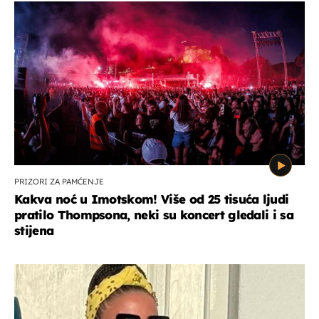
PRIZORI ZA PAMĆENJE
Kakva noć u Imotskom! Više od 25 tisuća ljudi
pratilo Thompsona, neki su koncert gledali i sa
stijena