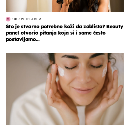
POKROVITELJ BIPA
Što je stvarno potrebno koži da zablista? Beauty
panel otvorio pitanja koja si i same često
postavljamo...
moda & ljepota