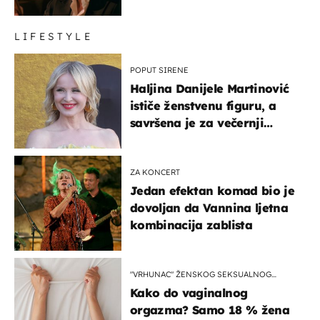
LIFESTYLE
POPUT SIRENE
Haljina Danijele Martinović
ističe ženstvenu figuru, a
savršena je za večernji
izlazak na moru
ZA KONCERT
Jedan efektan komad bio je
dovoljan da Vannina ljetna
kombinacija zablista
"VRHUNAC" ŽENSKOG SEKSUALNOG
ISKUSTVA
Kako do vaginalnog
orgazma? Samo 18 % žena