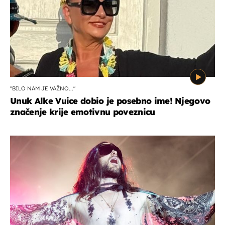
"BILO NAM JE VAŽNO..."
Unuk Alke Vuice dobio je posebno ime! Njegovo
značenje krije emotivnu poveznicu