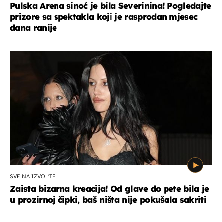
Pulska Arena sinoć je bila Severinina! Pogledajte
prizore sa spektakla koji je rasprodan mjesec
dana ranije
SVE NA IZVOL'TE
Zaista bizarna kreacija! Od glave do pete bila je
u prozirnoj čipki, baš ništa nije pokušala sakriti