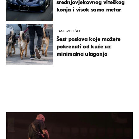
srednjovjekovnog viteškog
konja i visok samo metar
SAM SVOJ ŠEF
Šest poslova koje možete
pokrenuti od kuće uz
minimalna ulaganja