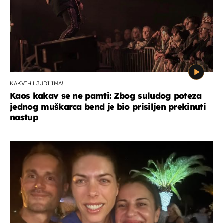
KAKVIH LJUDI IMA!
Kaos kakav se ne pamti: Zbog suludog poteza
jednog muškarca bend je bio prisiljen prekinuti
nastup