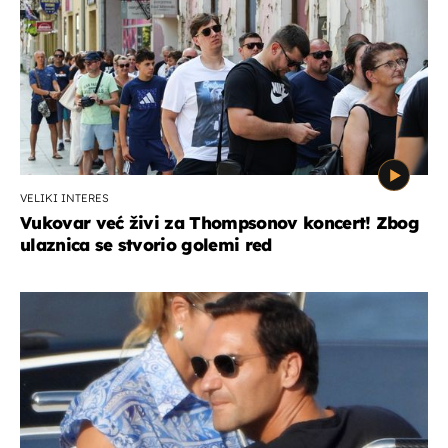
VELIKI INTERES
Vukovar već živi za Thompsonov koncert! Zbog
ulaznica se stvorio golemi red