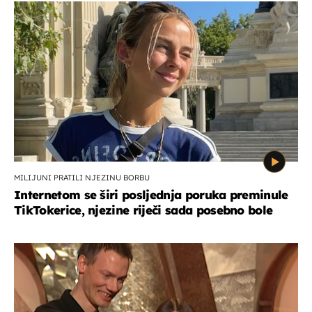
MILIJUNI PRATILI NJEZINU BORBU
Internetom se širi posljednja poruka preminule
TikTokerice, njezine riječi sada posebno bole