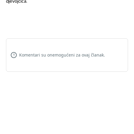
djevojčica.
Komentari su onemogućeni za ovaj članak.
!