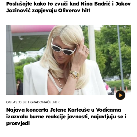
Poslušajte kako to zvuči kad Nina Badrić i Jakov
Jozinović zapjevaju Oliverov hit!
OGLASIO SE I GRADONAČELNIK
Najava koncerta Jelene Karleuše u Vodicama
izazvala burne reakcije javnosti, najavljuju se i
prosvjedi