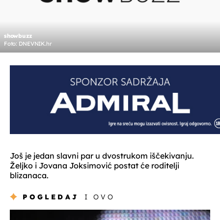
showbuzz
Foto: DNEVNIK.hr
Još je jedan slavni par u dvostrukom iščekivanju.
Željko i Jovana Joksimović postat će roditelji
blizanaca.
POGLEDAJ
I OVO