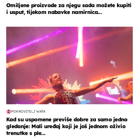
Omiljene proizvode za njegu sada možete kupiti
i usput, tijekom nabavke namirnica...
kultura & zabava
POKROVITELJ WATA
Kad su uspomene previše dobre za samo jedno
gledanje: Mali uređaj koji je još jednom oživio
trenutke s ple...