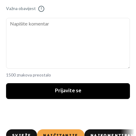
Važna obavijest
!
1500 znakova preostalo
Prijavite se
SVJEŽE
NAJČITANIJE
NAJKOMENTIRAN