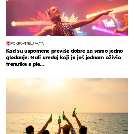
POKROVITELJ WATA
Kad su uspomene previše dobre za samo jedno
gledanje: Mali uređaj koji je još jednom oživio
trenutke s ple...
zanimljivosti