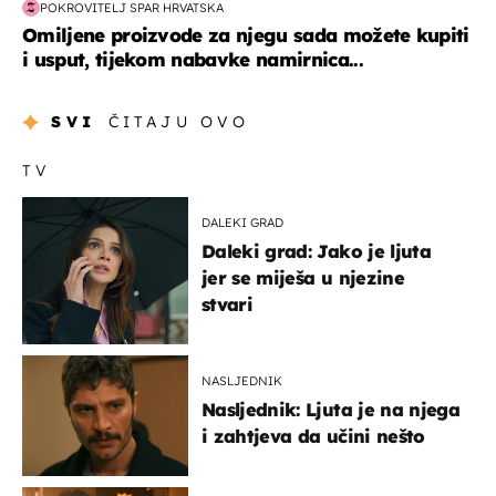
POKROVITELJ SPAR HRVATSKA
Omiljene proizvode za njegu sada možete kupiti
i usput, tijekom nabavke namirnica...
SVI
ČITAJU OVO
TV
DALEKI GRAD
Daleki grad: Jako je ljuta
jer se miješa u njezine
stvari
NASLJEDNIK
Nasljednik: Ljuta je na njega
i zahtjeva da učini nešto