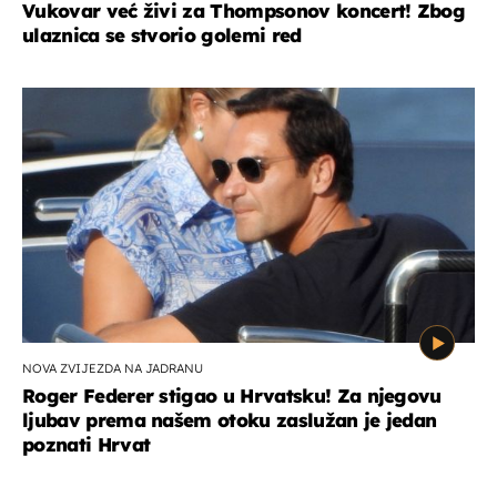
Vukovar već živi za Thompsonov koncert! Zbog
ulaznica se stvorio golemi red
NOVA ZVIJEZDA NA JADRANU
Roger Federer stigao u Hrvatsku! Za njegovu
ljubav prema našem otoku zaslužan je jedan
poznati Hrvat