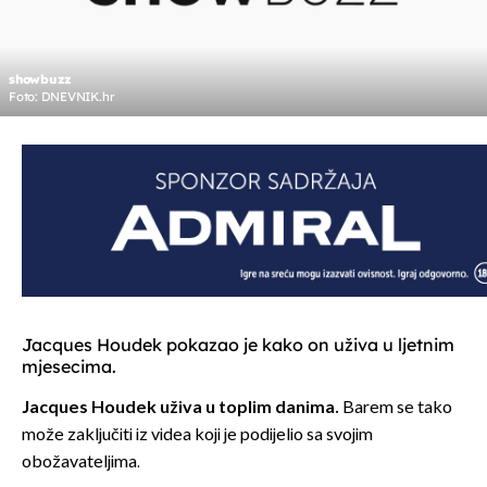
showbuzz
Foto: DNEVNIK.hr
Jacques Houdek pokazao je kako on uživa u ljetnim
mjesecima.
Jacques Houdek uživa u toplim danima.
Barem se tako
može zaključiti iz videa koji je podijelio sa svojim
obožavateljima.