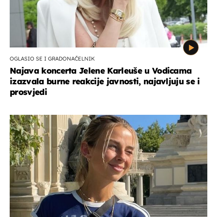
OGLASIO SE I GRADONAČELNIK
Najava koncerta Jelene Karleuše u Vodicama
izazvala burne reakcije javnosti, najavljuju se i
prosvjedi