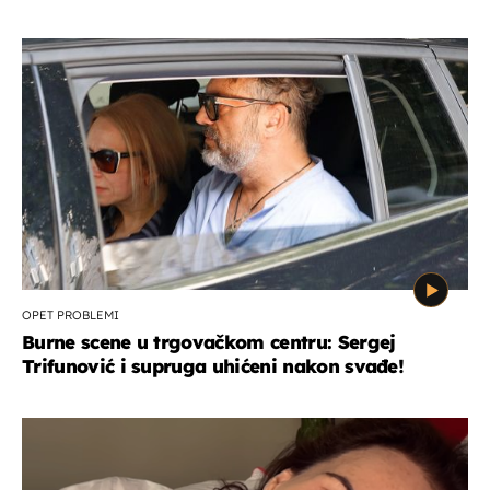
OPET PROBLEMI
Burne scene u trgovačkom centru: Sergej
Trifunović i supruga uhićeni nakon svađe!