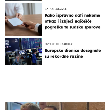
ZA POSLODAVCE
Kako ispravno dati nekome
otkaz i izbjeći najčešće
pogreške te sudske sporove
OVO JE 10 NAJBOLJIH
Europske dionice dosegnule
su rekordne razine