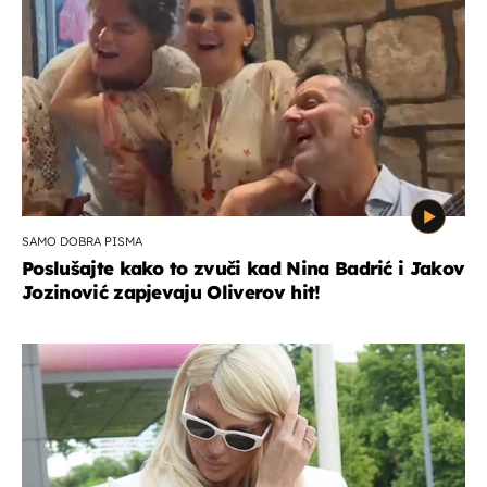
SAMO DOBRA PISMA
Poslušajte kako to zvuči kad Nina Badrić i Jakov
Jozinović zapjevaju Oliverov hit!