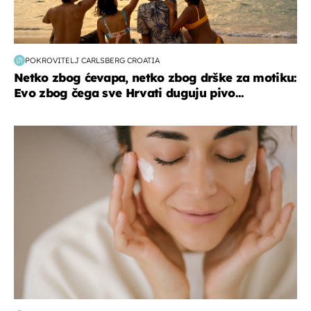
POKROVITELJ CARLSBERG CROATIA
Netko zbog ćevapa, netko zbog drške za motiku:
Evo zbog čega sve Hrvati duguju pivo...
moda & ljepota