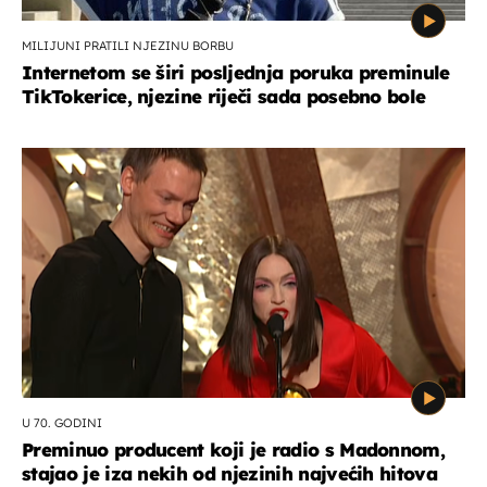
MILIJUNI PRATILI NJEZINU BORBU
Internetom se širi posljednja poruka preminule
TikTokerice, njezine riječi sada posebno bole
U 70. GODINI
Preminuo producent koji je radio s Madonnom,
stajao je iza nekih od njezinih najvećih hitova