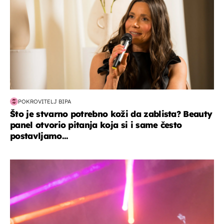
POKROVITELJ BIPA
Što je stvarno potrebno koži da zablista? Beauty
panel otvorio pitanja koja si i same često
postavljamo...
kultura & zabava