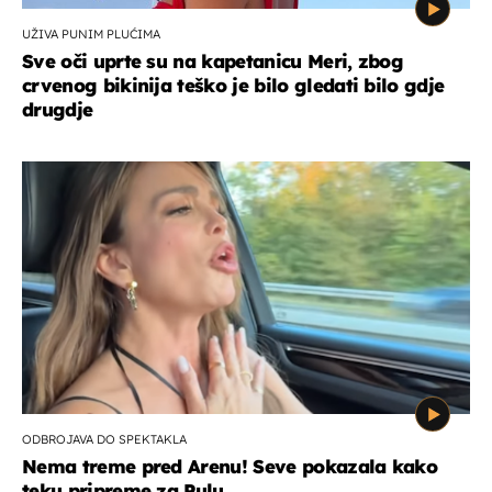
UŽIVA PUNIM PLUĆIMA
Sve oči uprte su na kapetanicu Meri, zbog
crvenog bikinija teško je bilo gledati bilo gdje
drugdje
ODBROJAVA DO SPEKTAKLA
Nema treme pred Arenu! Seve pokazala kako
teku pripreme za Pulu