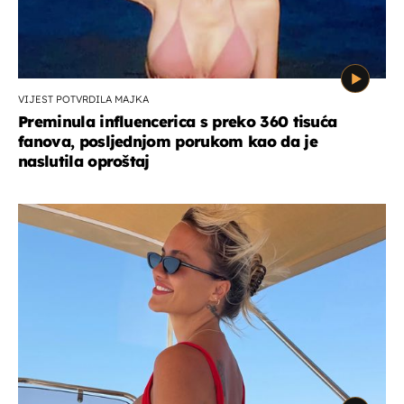
VIJEST POTVRDILA MAJKA
Preminula influencerica s preko 360 tisuća
fanova, posljednjom porukom kao da je
naslutila oproštaj