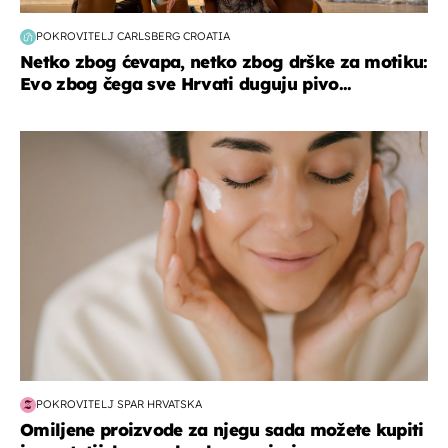
POKROVITELJ CARLSBERG CROATIA
Netko zbog ćevapa, netko zbog drške za motiku:
Evo zbog čega sve Hrvati duguju pivo...
moda & ljepota
POKROVITELJ SPAR HRVATSKA
Omiljene proizvode za njegu sada možete kupiti