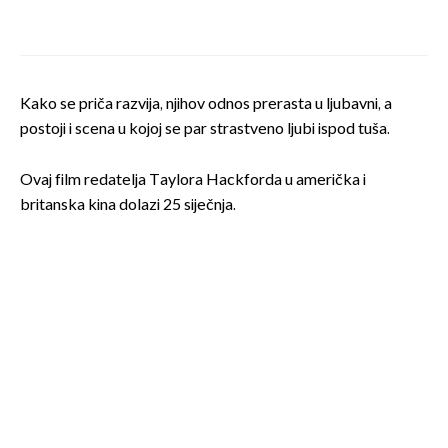
Kako se priča razvija, njihov odnos prerasta u ljubavni, a
postoji i scena u kojoj se par strastveno ljubi ispod tuša.
Ovaj film redatelja Taylora Hackforda u američka i
britanska kina dolazi 25 siječnja.