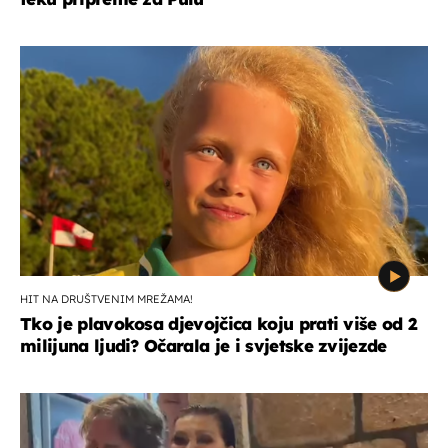
HIT NA DRUŠTVENIM MREŽAMA!
Tko je plavokosa djevojčica koju prati više od 2
milijuna ljudi? Očarala je i svjetske zvijezde