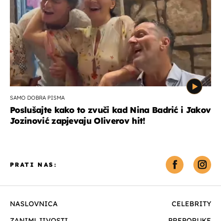
SAMO DOBRA PISMA
Poslušajte kako to zvuči kad Nina Badrić i Jakov
Jozinović zapjevaju Oliverov hit!
PRATI NAS:
NASLOVNICA
CELEBRITY
ZANIMLJIVOSTI
PREPORUKE