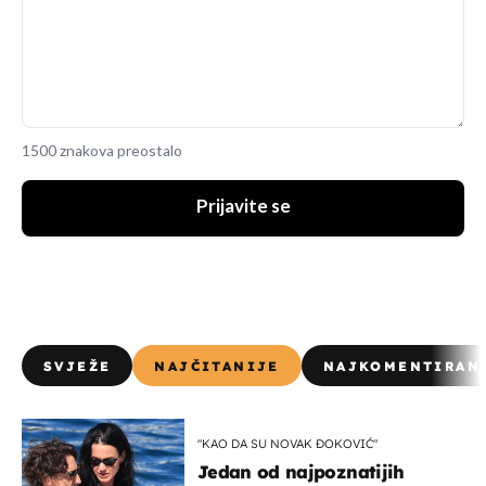
1500 znakova preostalo
Prijavite se
SVJEŽE
NAJČITANIJE
NAJKOMENTIRAN
"KAO DA SU NOVAK ĐOKOVIĆ"
Jedan od najpoznatijih