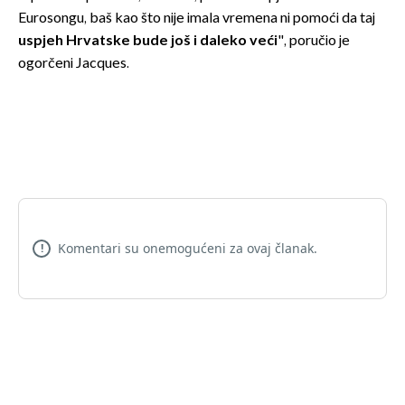
Eurosongu, baš kao što nije imala vremena ni pomoći da taj
uspjeh Hrvatske bude još i daleko veći
", poručio je
ogorčeni Jacques.
Komentari su onemogućeni za ovaj članak.
!