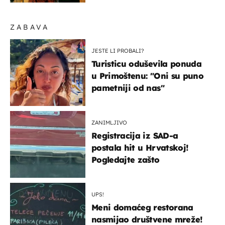
ZABAVA
JESTE LI PROBALI?
Turisticu oduševila ponuda
u Primoštenu: "Oni su puno
pametniji od nas"
ZANIMLJIVO
Registracija iz SAD-a
postala hit u Hrvatskoj!
Pogledajte zašto
UPS!
Meni domaćeg restorana
nasmijao društvene mreže!