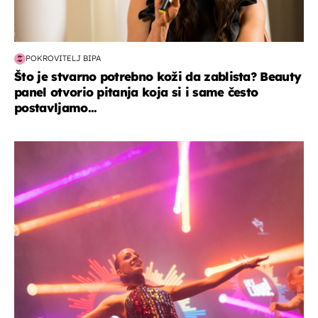
POKROVITELJ BIPA
Što je stvarno potrebno koži da zablista? Beauty
panel otvorio pitanja koja si i same često
postavljamo...
kultura & zabava