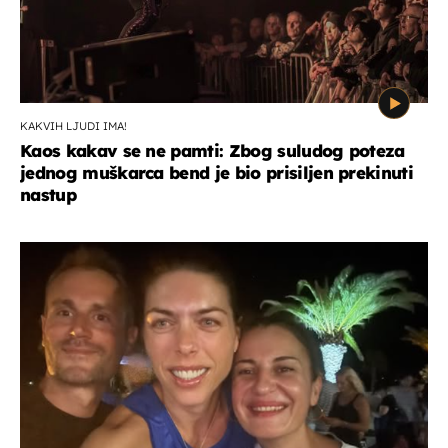
KAKVIH LJUDI IMA!
Kaos kakav se ne pamti: Zbog suludog poteza
jednog muškarca bend je bio prisiljen prekinuti
nastup