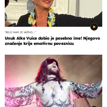
"BILO NAM JE VAŽNO..."
Unuk Alke Vuice dobio je posebno ime! Njegovo
značenje krije emotivnu poveznicu