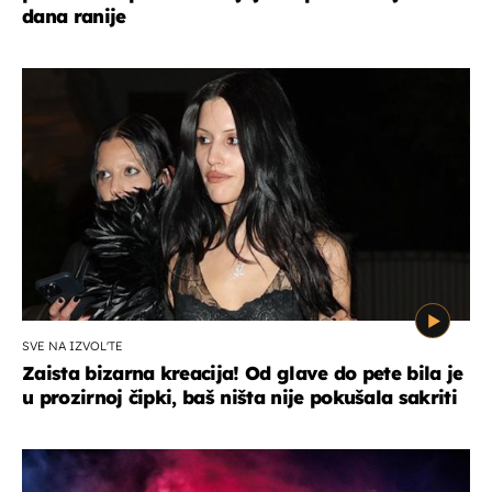
dana ranije
SVE NA IZVOL'TE
Zaista bizarna kreacija! Od glave do pete bila je
u prozirnoj čipki, baš ništa nije pokušala sakriti