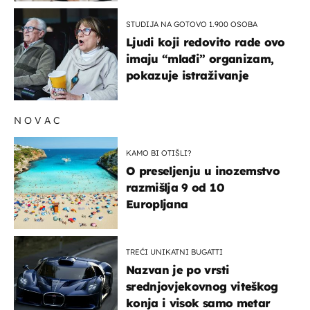
STUDIJA NA GOTOVO 1.900 OSOBA
Ljudi koji redovito rade ovo
imaju “mlađi” organizam,
pokazuje istraživanje
NOVAC
KAMO BI OTIŠLI?
O preseljenju u inozemstvo
razmišlja 9 od 10
Europljana
TREĆI UNIKATNI BUGATTI
Nazvan je po vrsti
srednjovjekovnog viteškog
konja i visok samo metar