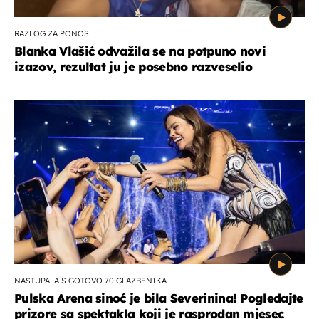
RAZLOG ZA PONOS
Blanka Vlašić odvažila se na potpuno novi
izazov, rezultat ju je posebno razveselio
NASTUPALA S GOTOVO 70 GLAZBENIKA
Pulska Arena sinoć je bila Severinina! Pogledajte
prizore sa spektakla koji je rasprodan mjesec