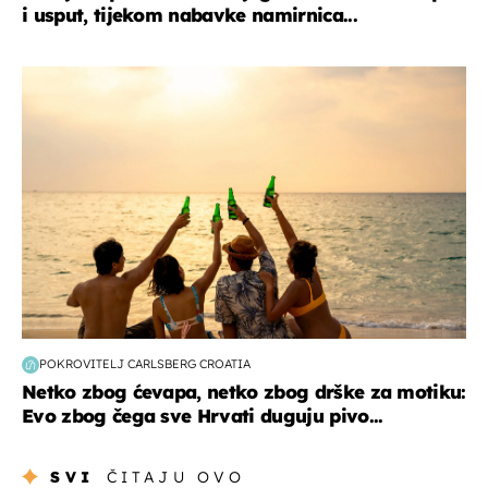
i usput, tijekom nabavke namirnica...
zanimljivosti
POKROVITELJ CARLSBERG CROATIA
Netko zbog ćevapa, netko zbog drške za motiku:
Evo zbog čega sve Hrvati duguju pivo...
SVI
ČITAJU OVO