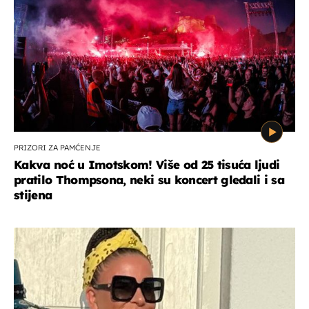
PRIZORI ZA PAMĆENJE
Kakva noć u Imotskom! Više od 25 tisuća ljudi
pratilo Thompsona, neki su koncert gledali i sa
stijena