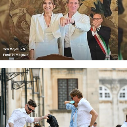
Iva Majoli - 5
Foto: In Magazin