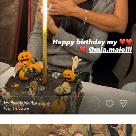
Iva Majoli i kći Mia
Foto: Instagram