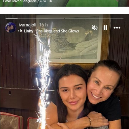
Foto: Davor Pongracic / CROPIX