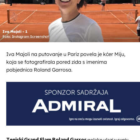
Iva Majoli - 1
Foto: Instagram Screenshot
Iva Majoli na putovanje u Pariz povela je kćer Miju,
koja se fotografirala pored zida s imenima
pobjednica Roland Garrosa.