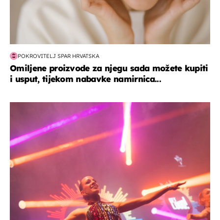
POKROVITELJ SPAR HRVATSKA
Omiljene proizvode za njegu sada možete kupiti
i usput, tijekom nabavke namirnica...
kultura & zabava