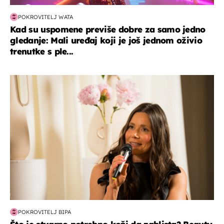
POKROVITELJ WATA
Kad su uspomene previše dobre za samo jedno
gledanje: Mali uređaj koji je još jednom oživio
trenutke s ple...
moda & ljepota
POKROVITELJ BIPA