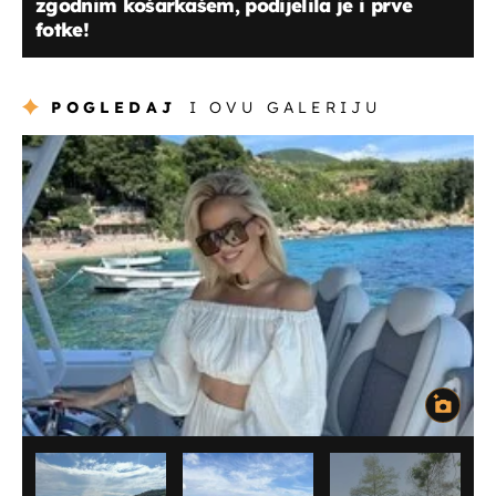
zgodnim košarkašem, podijelila je i prve
fotke!
POGLEDAJ
I OVU GALERIJU