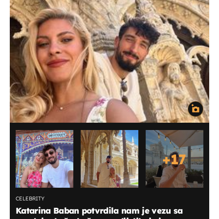
+
17
CELEBRITY
Katarina Baban potvrdila nam je vezu sa