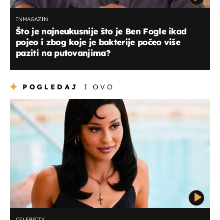
INMAGAZIN
Što je najneukusnije što je Ben Fogle ikad
pojeo i zbog koje je bakterije počeo više
paziti na putovanjima?
POGLEDAJ
I OVO
CELEBRITY