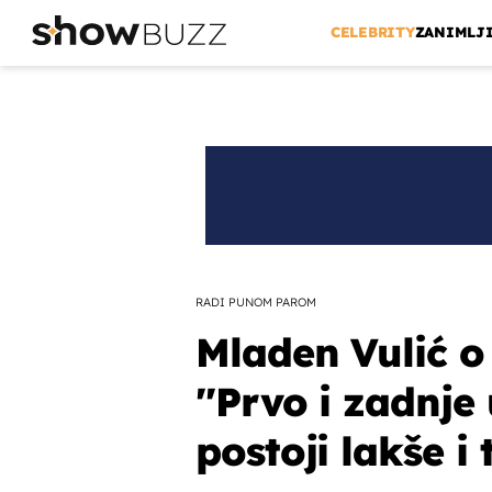
CELEBRITY
ZANIMLJ
RADI PUNOM PAROM
Mladen Vulić 
''Prvo i zadnje
postoji lakše i 