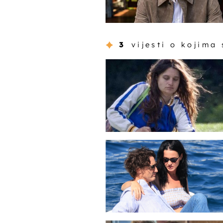
3
vijesti o kojima