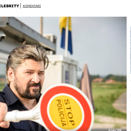
ELEBRITY
KOMENTARI
Foto: PR