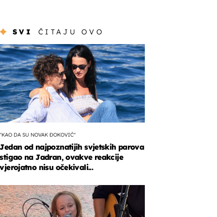
SVI
ČITAJU OVO
"KAO DA SU NOVAK ĐOKOVIĆ"
Jedan od najpoznatijih svjetskih parova
stigao na Jadran, ovakve reakcije
vjerojatno nisu očekivali...