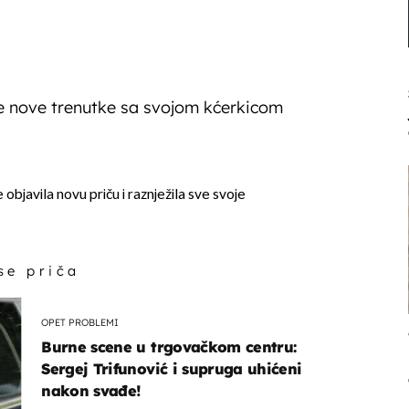
 je nove trenutke sa svojom kćerkicom
objavila novu priču i raznježila sve svoje
 se priča
OPET PROBLEMI
Burne scene u trgovačkom centru:
Sergej Trifunović i supruga uhićeni
nakon svađe!