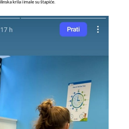
linska krila i imale su štapiće.