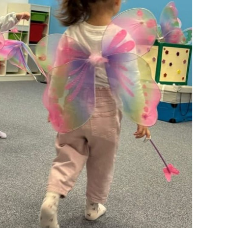
OMOGUĆI OBAVIJESTI