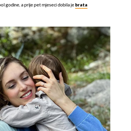
pol godine, a prije pet mjeseci dobila je
brata