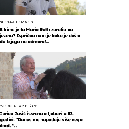
NEPRIJATELJ IZ SJENE
S kime je to Mario Roth zaratio na
jezeru? Ispričao nam je kako je došlo
do bijega na odmoru!...
"NIKOME NISAM DUŽAN"
Ibrica Jusić iskreno o ljubavi u 82.
godini: "Danas me napadaju više nego
ikad..."...