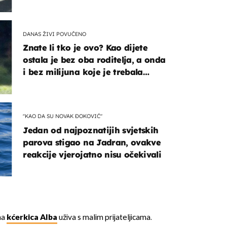
DANAS ŽIVI POVUČENO
Znate li tko je ovo? Kao dijete
ostala je bez oba roditelja, a onda
i bez milijuna koje je trebala
naslijediti
"KAO DA SU NOVAK ĐOKOVIĆ"
Jedan od najpoznatijih svjetskih
parova stigao na Jadran, ovakve
reakcije vjerojatno nisu očekivali
na
kćerkica Alba
uživa s malim prijateljicama.