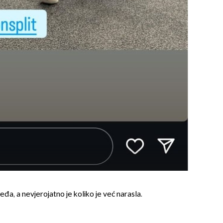
leđa, a nevjerojatno je koliko je već narasla.