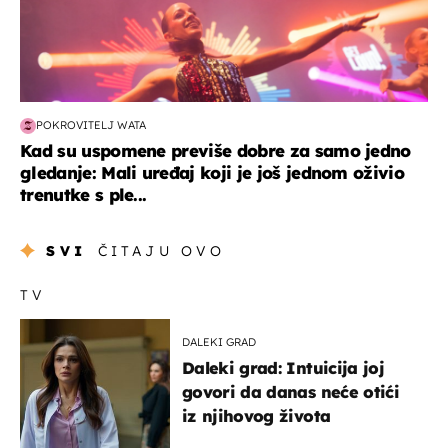
POKROVITELJ WATA
Kad su uspomene previše dobre za samo jedno
gledanje: Mali uređaj koji je još jednom oživio
trenutke s ple...
SVI
ČITAJU OVO
TV
DALEKI GRAD
Daleki grad: Intuicija joj
govori da danas neće otići
iz njihovog života