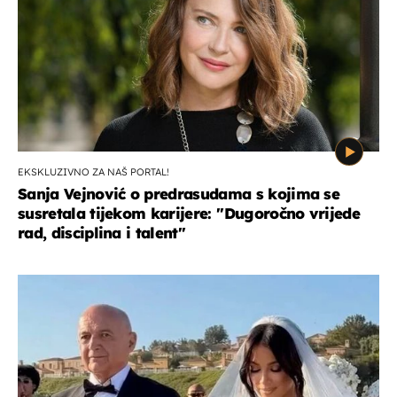
EKSKLUZIVNO ZA NAŠ PORTAL!
Sanja Vejnović o predrasudama s kojima se
susretala tijekom karijere: ''Dugoročno vrijede
rad, disciplina i talent''