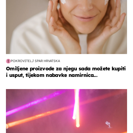
POKROVITELJ SPAR HRVATSKA
Omiljene proizvode za njegu sada možete kupiti
i usput, tijekom nabavke namirnica...
kultura & zabava