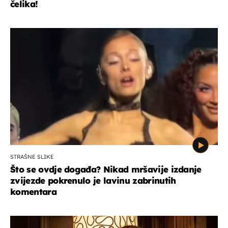
čelika!
STRAŠNE SLIKE
Što se ovdje događa? Nikad mršavije izdanje
zvijezde pokrenulo je lavinu zabrinutih
komentara