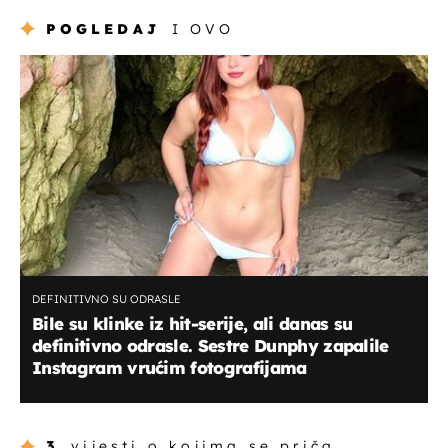
POGLEDAJ
I OVO
DEFINITIVNO SU ODRASLE
Bile su klinke iz hit-serije, ali danas su
definitivno odrasle. Sestre Dunphy zapalile
Instagram vrućim fotografijama
3
vijesti o kojima se priča