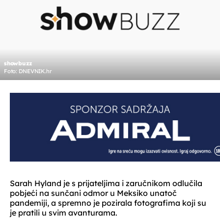
showbuzz
Foto: DNEVNIK.hr
Sarah Hyland je s prijateljima i zaručnikom odlučila
pobjeći na sunčani odmor u Meksiko unatoč
pandemiji, a spremno je pozirala fotografima koji su
je pratili u svim avanturama.