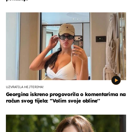
UZVRATILA HEJTERIMA!
Georgina iskreno progovorila o komentarima na
račun svog tijela: ''Volim svoje obline''