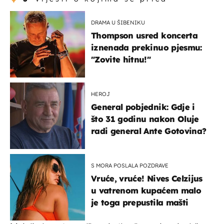
DRAMA U ŠIBENIKU
Thompson usred koncerta
iznenada prekinuo pjesmu:
"Zovite hitnu!"
HEROJ
General pobjednik: Gdje i
što 31 godinu nakon Oluje
radi general Ante Gotovina?
S MORA POSLALA POZDRAVE
Vruće, vruće! Nives Celzijus
u vatrenom kupaćem malo
je toga prepustila mašti