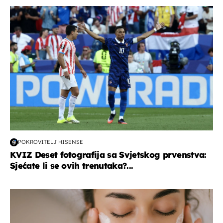
svjetsko prvenstvo 2026
POKROVITELJ HISENSE
KVIZ Deset fotografija sa Svjetskog prvenstva:
Sjećate li se ovih trenutaka?...
moda & ljepota