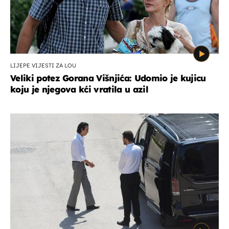
LIJEPE VIJESTI ZA LOU
Veliki potez Gorana Višnjića: Udomio je kujicu
koju je njegova kći vratila u azil