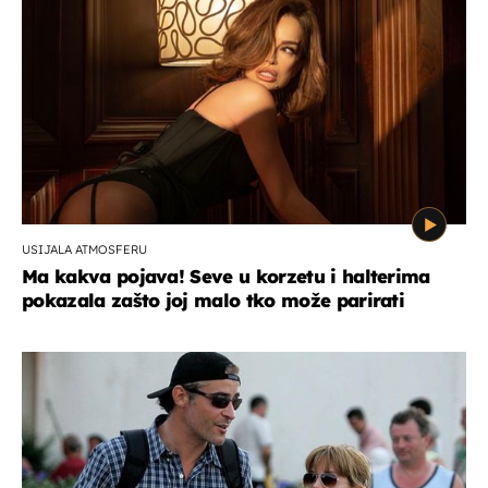
USIJALA ATMOSFERU
Ma kakva pojava! Seve u korzetu i halterima
pokazala zašto joj malo tko može parirati