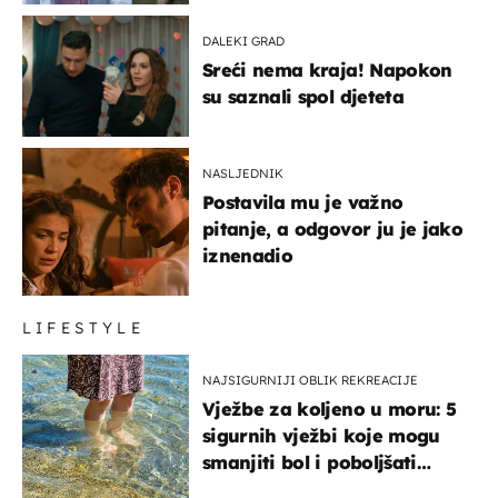
DALEKI GRAD
Sreći nema kraja! Napokon
su saznali spol djeteta
NASLJEDNIK
Postavila mu je važno
pitanje, a odgovor ju je jako
iznenadio
LIFESTYLE
NAJSIGURNIJI OBLIK REKREACIJE
Vježbe za koljeno u moru: 5
sigurnih vježbi koje mogu
smanjiti bol i poboljšati
pokretljivost