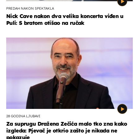
PREDAH NAKON SPEKTAKLA
Nick Cave nakon dva velika koncerta viđen u
Puli: S bratom otišao na ručak
28 GODINA LJUBAVI
Za suprugu Dražena Zečića malo tko zna kako
izgleda: Pjevač je otkrio zašto je nikada ne
pokazuje