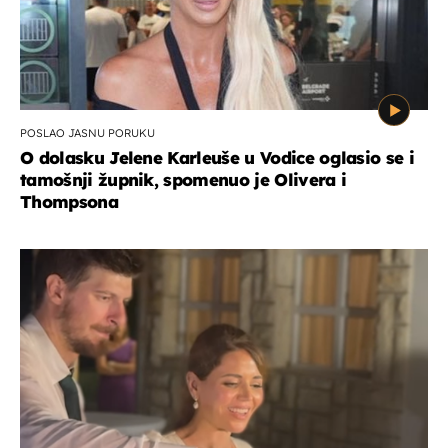
POSLAO JASNU PORUKU
O dolasku Jelene Karleuše u Vodice oglasio se i
tamošnji župnik, spomenuo je Olivera i
Thompsona