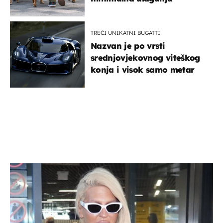
TREĆI UNIKATNI BUGATTI
Nazvan je po vrsti
srednjovjekovnog viteškog
konja i visok samo metar