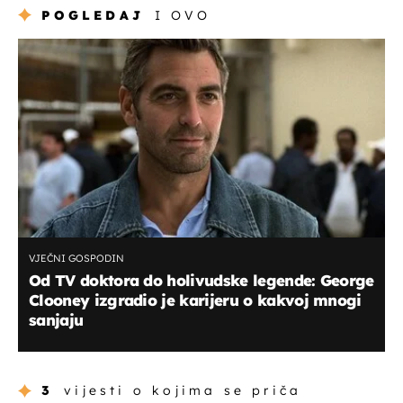
POGLEDAJ
I OVO
VJEČNI GOSPODIN
Od TV doktora do holivudske legende: George
Clooney izgradio je karijeru o kakvoj mnogi
sanjaju
3
vijesti o kojima se priča