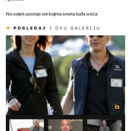
No uvijek postoje oni kojima smeta tuđa sreća.
POGLEDAJ
I OVU GALERIJU