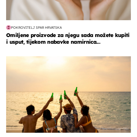
POKROVITELJ SPAR HRVATSKA
Omiljene proizvode za njegu sada možete kupiti
i usput, tijekom nabavke namirnica...
zanimljivosti