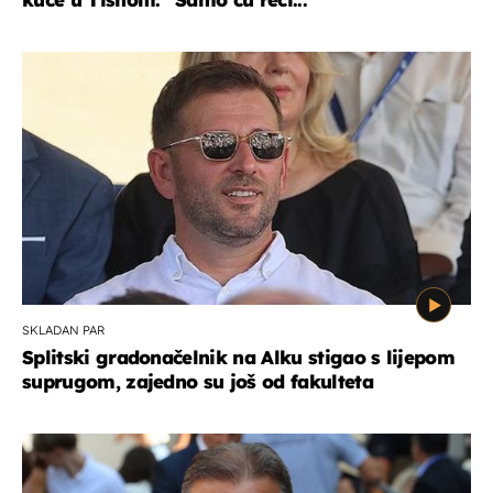
SKLADAN PAR
Splitski gradonačelnik na Alku stigao s lijepom
suprugom, zajedno su još od fakulteta