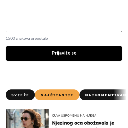
1500 znakova preostalo
Prijavite se
SVJEŽE
NAJČITANIJE
NAJKOMENTIRAN
ČUVA USPOMENU NA NJEGA
Njezinog oca obožavala je