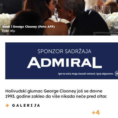
Amal i George Clooney (Foto: AFP)
Foto: Afp
Holivudski glumac George Clooney još se davne
1993. godine zakleo da više nikada neće pred oltar.
GALERIJA
4