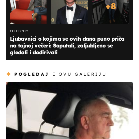
+
8
CELEBRITY
Ljubavnici o kojima se ovih dana puno priča
na tajnoj večeri: Šaputali, zaljubljeno se
gledali i dodirivali
POGLEDAJ
I OVU GALERIJU