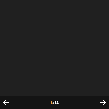
1
/
12