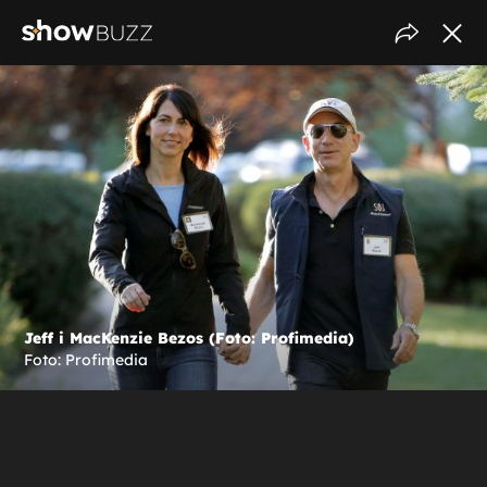
Jeff i MacKenzie Bezos (Foto: Profimedia)
Foto: Profimedia