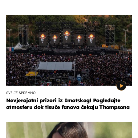
SVE JE SPREMNO
Nevjerojatni prizori iz Imotskog! Pogledajte
atmosferu dok tisuće fanova čekaju Thompsona