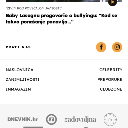
"ŽIVIM POD POVEĆALOM JAVNOSTI"
Baby Lasagna progovorio o bullyingu: "Kad se
takvo ponašanje ponavlja..."
PRATI NAS:
NASLOVNICA
CELEBRITY
ZANIMLJIVOSTI
PREPORUKE
INMAGAZIN
CLUBZONE