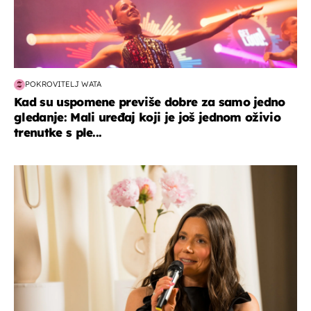
POKROVITELJ WATA
Kad su uspomene previše dobre za samo jedno
gledanje: Mali uređaj koji je još jednom oživio
trenutke s ple...
moda & ljepota