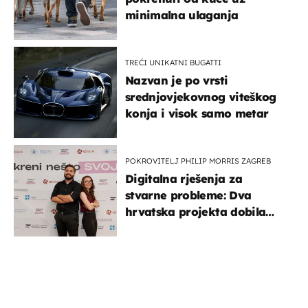
minimalna ulaganja
TREĆI UNIKATNI BUGATTI
Nazvan je po vrsti
srednjovjekovnog viteškog
konja i visok samo metar
POKROVITELJ PHILIP MORRIS ZAGREB
Digitalna rješenja za
stvarne probleme: Dva
hrvatska projekta dobila
potporu za razvoj