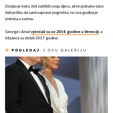
Dodao je kako želi zaštititi svoju djecu, ali im jednako tako
dati priliku da sami naprave pogrešku, no ova godina je
iznimka u svemu.
George i Amal
vjenčali su se 2014. godine u Veneciji
, a
blizance su dobili 2017. godine.
POGLEDAJ
I OVU GALERIJU