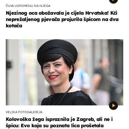
ČUVA USPOMENU NA NJEGA
Njezinog oca obožavala je cijela Hrvatska! Kći
neprežaljenog pjevača projurila špicom na dva
kotača
VELIKA FOTOGALERIJA
Kolovoška žega ispraznila je Zagreb, ali ne i
špicu: Evo koja su poznata lica prošetala