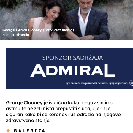
George i Amal Clooney (Foto: Profimedia)
Foto: profimedia
George Clooney je ispričao kako njegov sin ima
astmu te ne želi ništa prepustiti slučaju jer nije
siguran kako bi se koronavirus odrazio na njegovo
zdravstveno stanje.
GALERIJA