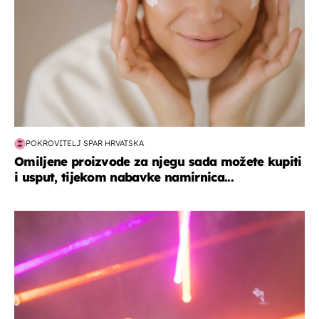
POKROVITELJ SPAR HRVATSKA
Omiljene proizvode za njegu sada možete kupiti
i usput, tijekom nabavke namirnica...
kultura & zabava