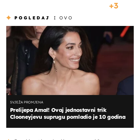
3
POGLEDAJ
I OVO
SVJEŽA PROMJENA
Prelijepa Amal! Ovaj jednostavni trik
Clooneyjevu suprugu pomladio je 10 godina