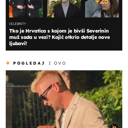
+
25
CELEBRITY
Tko je Hrvatica s kojom je bivši Severinin
muž sada u vezi? Kojić otkrio detalje nove
ljubavi!
POGLEDAJ
I OVO