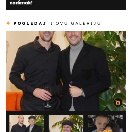
nadimak!
POGLEDAJ
I OVU GALERIJU