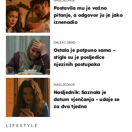
NASLJEDNIK
Postavila mu je važno
pitanje, a odgovor ju je jako
iznenadio
DALEKI GRAD
Ostala je potpuno sama –
stigle su je posljedice
njezinih postupaka
NASLJEDNIK
Nasljednik: Saznala je
datum vjenčanja - udaje se
za dva tjedna
LIFESTYLE