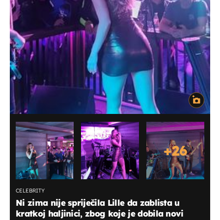
+
26
CELEBRITY
Ni zima nije spriječila Lille da zablista u
kratkoj haljinici, zbog koje je dobila novi