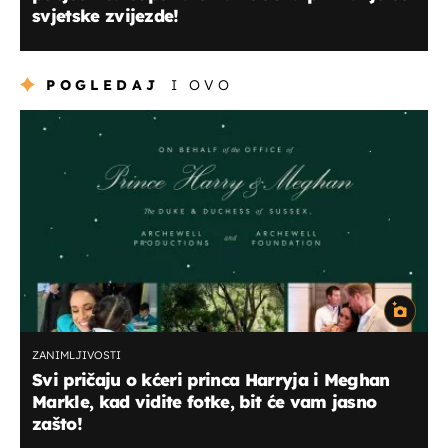
svjetske zvijezde!
POGLEDAJ
I OVO
ZANIMLJIVOSTI
Svi pričaju o kćeri princa Harryja i Meghan
Markle, kad vidite fotke, bit će vam jasno
zašto!