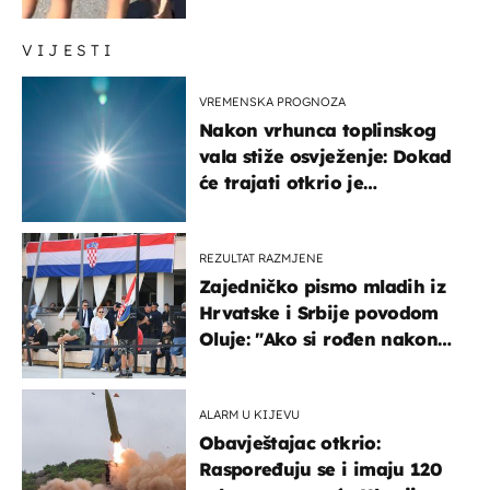
regiju
VIJESTI
VREMENSKA PROGNOZA
Nakon vrhunca toplinskog
vala stiže osvježenje: Dokad
će trajati otkrio je
meteorolog
REZULTAT RAZMJENE
Zajedničko pismo mladih iz
Hrvatske i Srbije povodom
Oluje: "Ako si rođen nakon
'95..."
ALARM U KIJEVU
Obavještajac otkrio:
Raspoređuju se i imaju 120