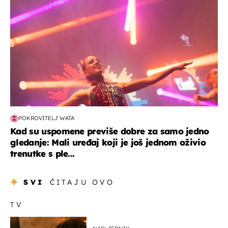
POKROVITELJ WATA
Kad su uspomene previše dobre za samo jedno
gledanje: Mali uređaj koji je još jednom oživio
trenutke s ple...
SVI
ČITAJU OVO
TV