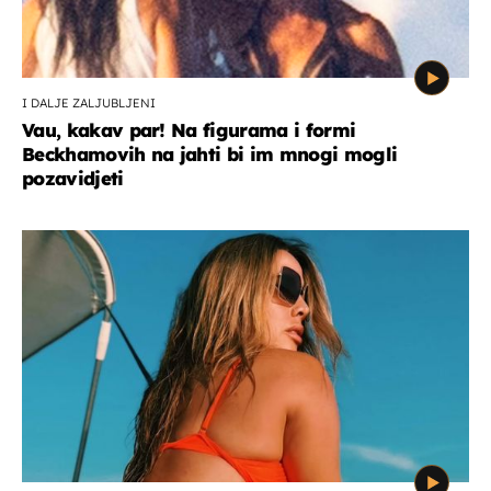
I DALJE ZALJUBLJENI
Vau, kakav par! Na figurama i formi
Beckhamovih na jahti bi im mnogi mogli
pozavidjeti