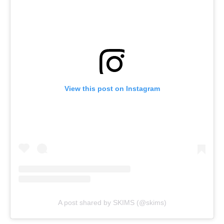
View this post on Instagram
A post shared by SKIMS (@skims)