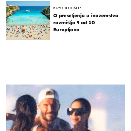
KAMO BI OTIŠLI?
O preseljenju u inozemstvo
razmišlja 9 od 10
Europljana