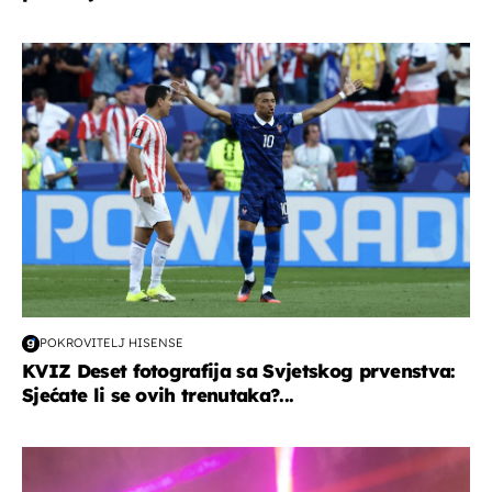
svjetsko prvenstvo 2026
POKROVITELJ HISENSE
KVIZ Deset fotografija sa Svjetskog prvenstva:
Sjećate li se ovih trenutaka?...
kultura & zabava