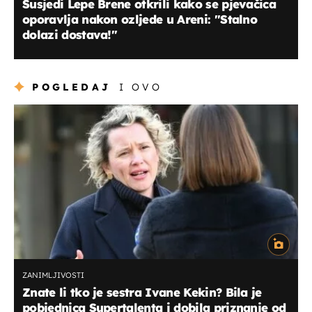
Susjedi Lepe Brene otkrili kako se pjevačica
oporavlja nakon ozljede u Areni: ''Stalno
dolazi dostava!''
POGLEDAJ
I OVO
ZANIMLJIVOSTI
Znate li tko je sestra Ivane Kekin? Bila je
pobjednica Supertalenta i dobila priznanje od