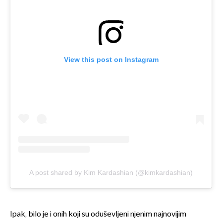
View this post on Instagram
A post shared by Kim Kardashian (@kimkardashian)
Ipak, bilo je i onih koji su oduševljeni njenim najnovijim